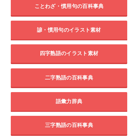
ことわざ・慣用句の百科事典
諺・慣用句のイラスト素材
四字熟語のイラスト素材
二字熟語の百科事典
語彙力辞典
三字熟語の百科事典