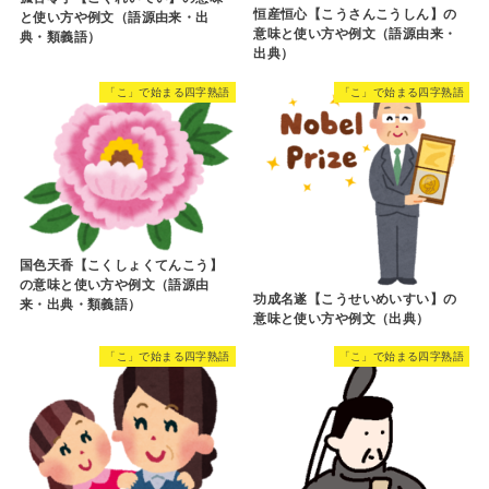
恒産恒心【こうさんこうしん】の
と使い方や例文（語源由来・出
意味と使い方や例文（語源由来・
典・類義語）
出典）
「こ」で始まる四字熟語
「こ」で始まる四字熟語
国色天香【こくしょくてんこう】
の意味と使い方や例文（語源由
功成名遂【こうせいめいすい】の
来・出典・類義語）
意味と使い方や例文（出典）
「こ」で始まる四字熟語
「こ」で始まる四字熟語