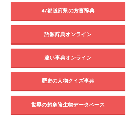
47都道府県の方言辞典
語源辞典オンライン
違い事典オンライン
歴史の人物クイズ事典
世界の超危険生物データベース