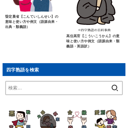
昏定晨省【こんていしんせい】の
意味と使い方や例文（語源由来・
出典・類義語）
高位高官【こういこうかん】の意
味と使い方や例文（語源由来・類
義語・英語訳）
四字熟語を検索
検
索: