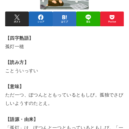
ポスト
シェア
はてブ
送る
Pocket
【四字熟語】
孤灯一穂
【読み方】
ことういっすい
【意味】
ただ一つ、ぽつんとともっているともしび。孤独でさび
しいようすのたとえ。
【語源・由来】
「孤灯」は、ぽつんと一つともっているともしび。「一