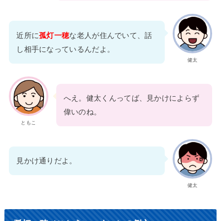
近所に
孤灯一穂
な老人が住んでいて、話
し相手になっているんだよ。
健太
へえ。健太くんってば、見かけによらず
偉いのね。
ともこ
見かけ通りだよ。
健太