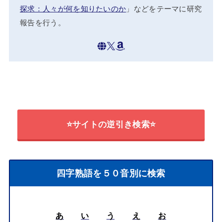
探求：人々が何を知りたいのか
」などをテーマに研究
報告を行う。
⭐サイトの逆引き検索⭐
四字熟語を５０音別に検索
あ
い
う
え
お