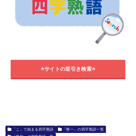
⭐サイトの逆引き検索⭐
「こ」で始まる四字熟語
「唯一」の四字熟語一覧