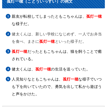
孤灯一穂（ことういっすい）の例文
親友が転校してしまったともこちゃんは、
孤灯一穂
な様子だ。
健太くんは、新しい学校になじめず、一人でお弁当
を食べ、まさに
孤灯一穂
といった様子だ。
孤灯一穂
だった
ともこちゃんは、猫を飼うことで癒
されている。
健太くんは、
孤灯一穂
の生活を送っていた。
人見知りなともこちゃんは、
孤灯一穂
な様子でいつ
も下を向いていたので、勇気を出して私から遊ぼう
と声をかけた。