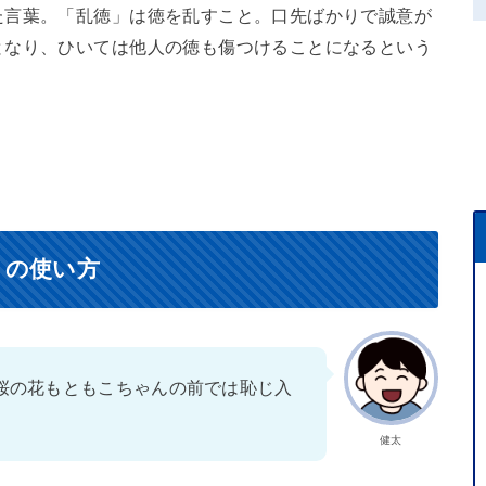
た言葉。「乱徳」は徳を乱すこと。口先ばかりで誠意が
となり、ひいては他人の徳も傷つけることになるという
）の使い方
桜の花もともこちゃんの前では恥じ入
。
健太