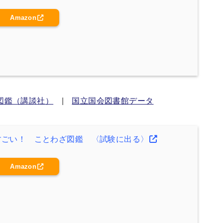
Amazon
図鑑（講談社）
|
国立国会図書館データ
すごい！ ことわざ図鑑 〈試験に出る〉
Amazon