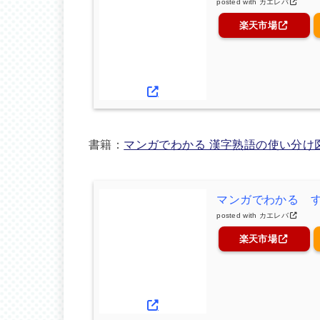
posted with
カエレバ
楽天市場
書籍：
マンガでわかる 漢字熟語の使い分け
マンガでわかる 
posted with
カエレバ
楽天市場