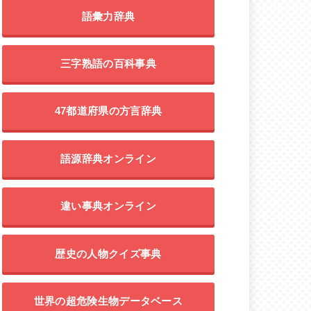
語彙力辞典
三字熟語の百科事典
47都道府県の方言辞典
語源辞典オンライン
違い事典オンライン
歴史の人物クイズ事典
世界の超危険生物データベース