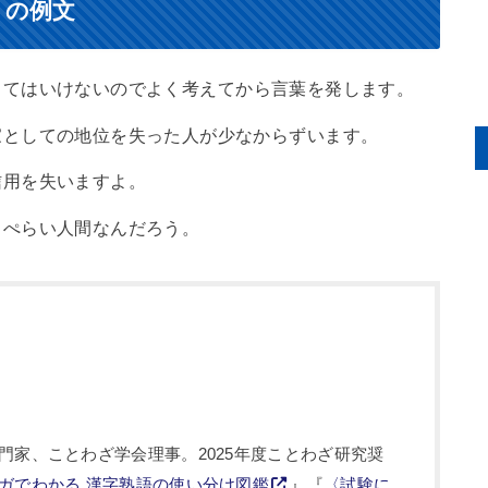
）の例文
ってはいけないのでよく考えてから言葉を発します。
家としての地位を失った人が少なからずいます。
信用を失いますよ。
っぺらい人間なんだろう。
門家、ことわざ学会理事。2025年度ことわざ研究奨
ガでわかる 漢字熟語の使い分け図鑑
』『
〈試験に