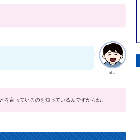
健太
とを言っているのを知っているんですからね。