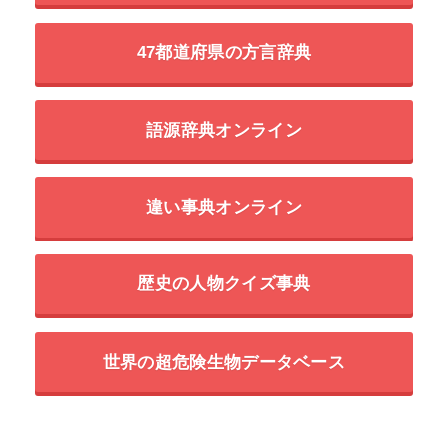
47都道府県の方言辞典
語源辞典オンライン
違い事典オンライン
歴史の人物クイズ事典
世界の超危険生物データベース