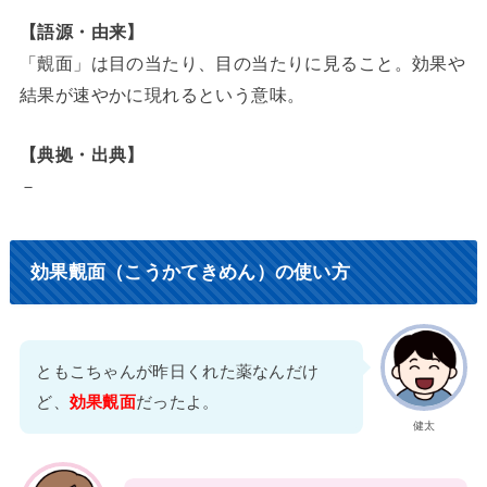
【語源・由来】
「覿面」は目の当たり、目の当たりに見ること。効果や
結果が速やかに現れるという意味。
【典拠・出典】
－
効果覿面（こうかてきめん）の使い方
ともこちゃんが昨日くれた薬なんだけ
ど、
効果覿面
だったよ。
健太