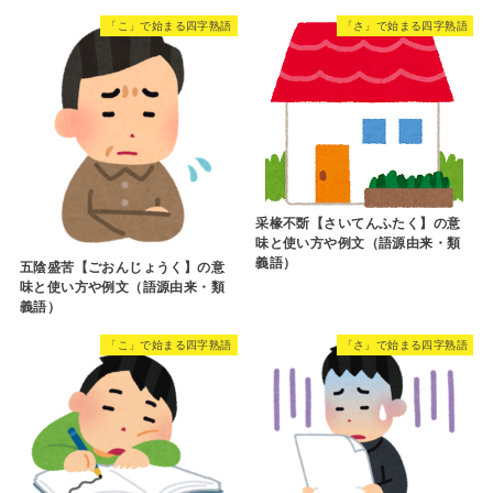
「こ」で始まる四字熟語
「さ」で始まる四字熟語
采椽不斲【さいてんふたく】の意
味と使い方や例文（語源由来・類
義語）
五陰盛苦【ごおんじょうく】の意
味と使い方や例文（語源由来・類
義語）
「こ」で始まる四字熟語
「さ」で始まる四字熟語