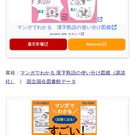
マンガでわかる 漢字熟語の使い分け図鑑
posted with
カエレバ
楽天市場
Amazon
書籍：
マンガでわかる 漢字熟語の使い分け図鑑（講談
社）
|
国立国会図書館データ