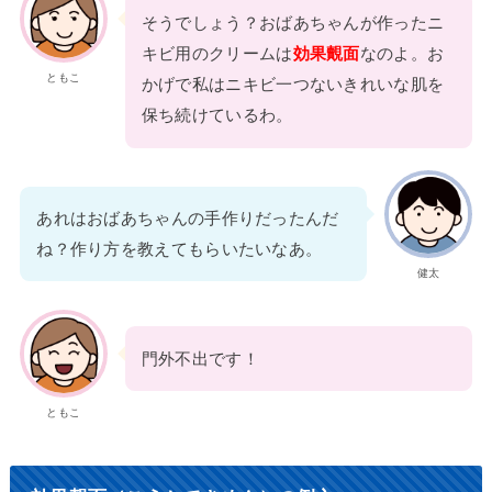
そうでしょう？おばあちゃんが作ったニ
キビ用のクリームは
効果覿面
なのよ。お
ともこ
かげで私はニキビ一つないきれいな肌を
保ち続けているわ。
あれはおばあちゃんの手作りだったんだ
ね？作り方を教えてもらいたいなあ。
健太
門外不出です！
ともこ