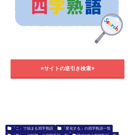
⭐サイトの逆引き検索⭐
「こ」で始まる四字熟語
「変化する」の四字熟語一覧