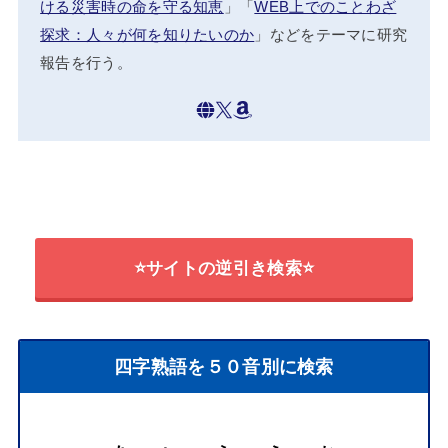
ける災害時の命を守る知恵
」「
WEB上でのことわざ
探求：人々が何を知りたいのか
」などをテーマに研究
報告を行う。
⭐サイトの逆引き検索⭐
四字熟語を５０音別に検索