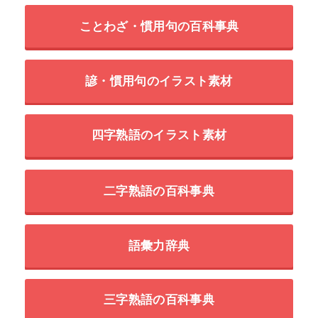
ことわざ・慣用句の百科事典
諺・慣用句のイラスト素材
四字熟語のイラスト素材
二字熟語の百科事典
語彙力辞典
三字熟語の百科事典