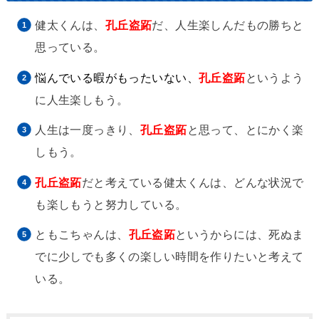
健太くんは、
孔丘盗跖
だ、人生楽しんだもの勝ちと
思っている。
悩んでいる暇がもったいない、
孔丘盗跖
というよう
に人生楽しもう。
人生は一度っきり、
孔丘盗跖
と思って、とにかく楽
しもう。
孔丘盗跖
だと考えている健太くんは、どんな状況で
も楽しもうと努力している。
ともこちゃんは、
孔丘盗跖
というからには、死ぬま
でに少しでも多くの楽しい時間を作りたいと考えて
いる。