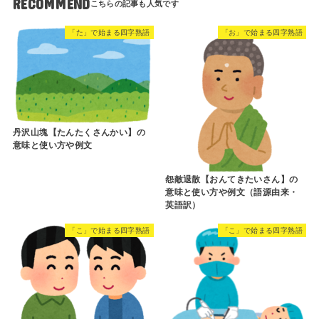
RECOMMEND
「た」で始まる四字熟語
「お」で始まる四字熟語
丹沢山塊【たんたくさんかい】の
意味と使い方や例文
怨敵退散【おんてきたいさん】の
意味と使い方や例文（語源由来・
英語訳）
「こ」で始まる四字熟語
「こ」で始まる四字熟語