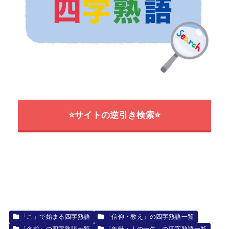
⭐サイトの逆引き検索⭐
「こ」で始まる四字熟語
「信仰・教え」の四字熟語一覧