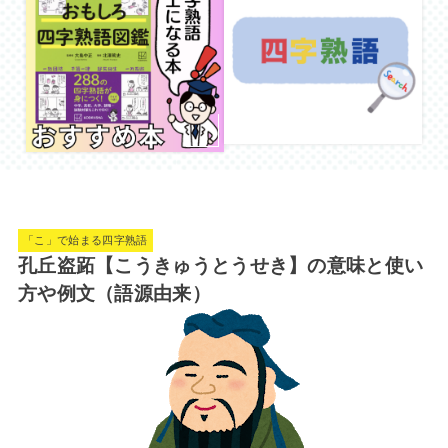
「こ」で始まる四字熟語
孔丘盗跖【こうきゅうとうせき】の意味と使い
方や例文（語源由来）