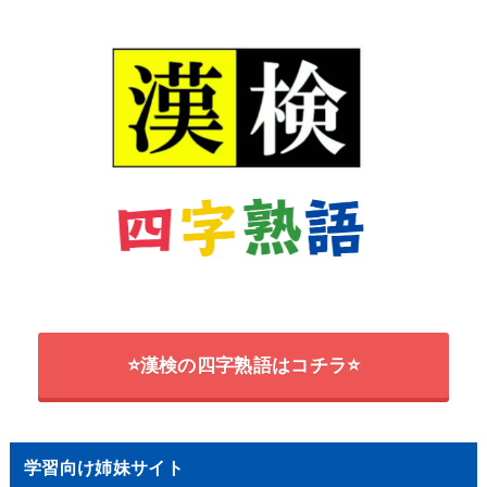
⭐漢検の四字熟語はコチラ⭐
学習向け姉妹サイト