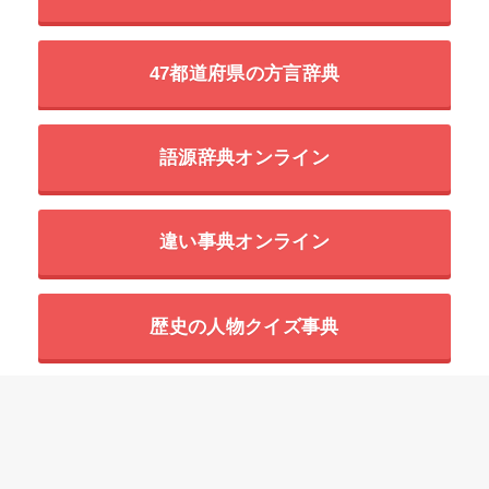
47都道府県の方言辞典
語源辞典オンライン
違い事典オンライン
歴史の人物クイズ事典
世界の超危険生物データベース