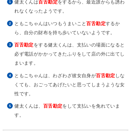
健太くんは
百舌勘定
をするから、最近誰からも誘わ
れなくなったようです。
ともこちゃんはいつもうまいこと
百舌勘定
するか
ら、自分の財布を持ち歩いていないようです。
百舌勘定
をする健太くんは、支払いの場面になると
必ず電話がかかってきたふりをして店の外に出てし
まいます。
ともこちゃんは、わざわざ彼女自身が
百舌勘定
しな
くても、おごってあげたいと思ってしまうような女
性です。
健太くんは、
百舌勘定
をして支払いを免れていま
す。