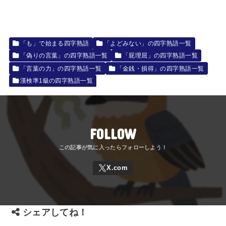
「も」で始まる四字熟語
「よどみない」の四字熟語一覧
「偽りの言葉」の四字熟語一覧
「屁理屈」の四字熟語一覧
「言葉の力」の四字熟語一覧
「金銭・損得」の四字熟語一覧
漢検準1級の四字熟語一覧
FOLLOW
シェアしてね！