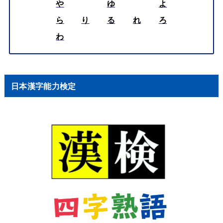
や
ゆ
よ
ら
り
る
れ
ろ
わ
日本漢字能力検定