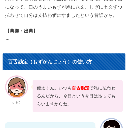
になって、口のうまいもずが鳩に八文、しぎに七文ずつ
払わせて自分は支払わずにすましたという昔話から。
【典拠・出典】
－
百舌勘定（もずかんじょう）の使い方
健太くん。いつも
百舌勘定
で私に払わせ
るんだから、今日という今日は払っても
ともこ
らいますからね。