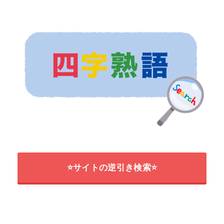
⭐サイトの逆引き検索⭐