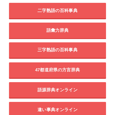
二字熟語の百科事典
語彙力辞典
三字熟語の百科事典
47都道府県の方言辞典
語源辞典オンライン
違い事典オンライン