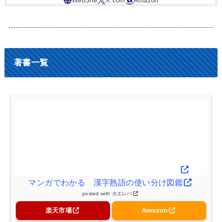
著書一覧
マンガでわかる 漢字熟語の使い分け図鑑
posted with
カエレバ
楽天市場
Amazon