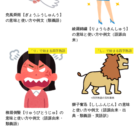
尭風舜雨【ぎょうふうしゅんう】
の意味と使い方や例文（類義語）
綾羅錦繍【りょうらきんしゅう】
の意味と使い方や例文（語源由
来）
「り」で始まる四字熟語
「し」で始まる四字熟語
獅子奮迅【ししふんじん】の意味
と使い方や例文（語源由来・出
柳眉倒豎【りゅうびとうじゅ】の
典・類義語・英語訳）
意味と使い方や例文（語源由来・
類義語）