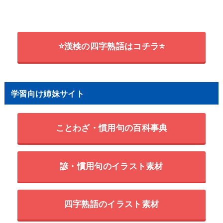
⭐漢検の四字熟語はコチラ⭐
学習向け姉妹サイト
ことわざ・慣用句の百科事典
諺・慣用句のイラスト素材
四字熟語のイラスト素材