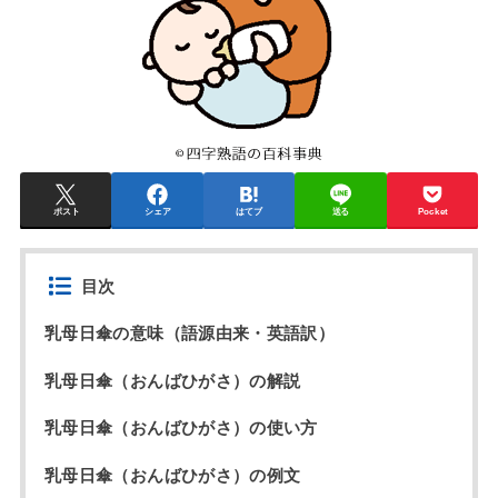
ポスト
シェア
はてブ
送る
Pocket
目次
乳母日傘の意味（語源由来・英語訳）
乳母日傘（おんばひがさ）の解説
乳母日傘（おんばひがさ）の使い方
乳母日傘（おんばひがさ）の例文