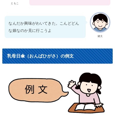
ともこ
なんだか興味がわいてきた。こんどどん
な娘なのか見に行こうよ
健太
乳母日傘（おんばひがさ）の例文