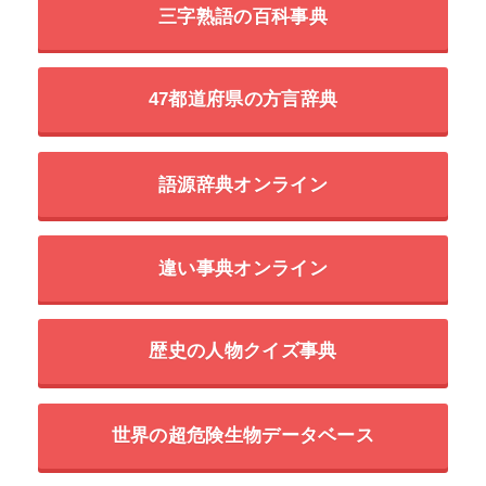
三字熟語の百科事典
47都道府県の方言辞典
語源辞典オンライン
違い事典オンライン
歴史の人物クイズ事典
世界の超危険生物データベース