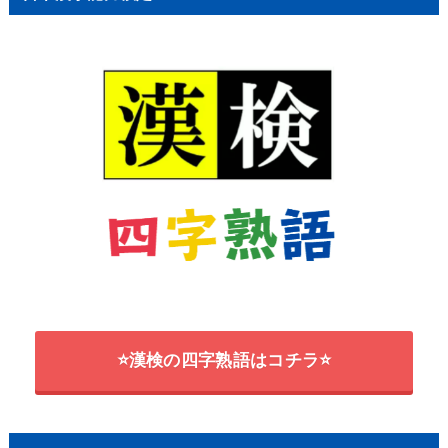
⭐漢検の四字熟語はコチラ⭐