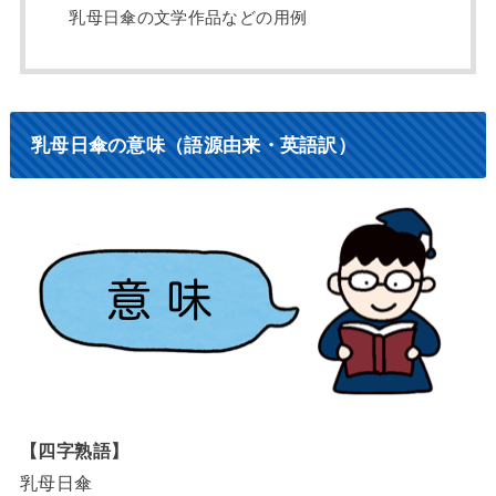
乳母日傘の文学作品などの用例
乳母日傘の意味（語源由来・英語訳）
【四字熟語】
乳母日傘