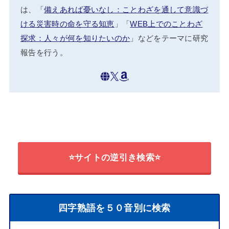
は、「
備えあれば憂いなし：ことわざを通して意識づ
ける災害時の命を守る知恵
」「
WEB上でのことわざ
探求：人々が何を知りたいのか
」などをテーマに研究
報告を行う。
⭐サイトの逆引き検索⭐
四字熟語を５０音別に検索