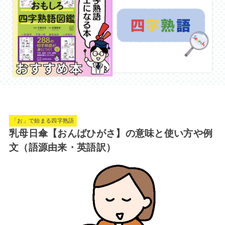
「お」で始まる四字熟語
乳母日傘【おんばひがさ】の意味と使い方や例
文（語源由来・英語訳）