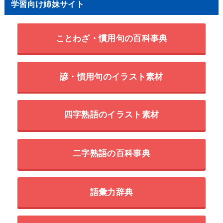
学習向け姉妹サイト
ことわざ・慣用句の百科事典
諺・慣用句のイラスト素材
四字熟語のイラスト素材
二字熟語の百科事典
語彙力辞典