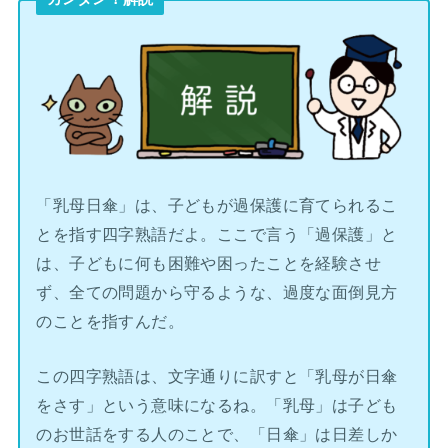
「乳母日傘」は、子どもが過保護に育てられるこ
とを指す四字熟語だよ。ここで言う「過保護」と
は、子どもに何も困難や困ったことを経験させ
ず、全ての問題から守るような、過度な面倒見方
のことを指すんだ。
この四字熟語は、文字通りに訳すと「乳母が日傘
をさす」という意味になるね。「乳母」は子ども
のお世話をする人のことで、「日傘」は日差しか