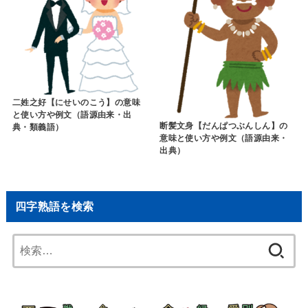
二姓之好【にせいのこう】の意味
と使い方や例文（語源由来・出
断髪文身【だんぱつぶんしん】の
典・類義語）
意味と使い方や例文（語源由来・
出典）
四字熟語を検索
検
索: