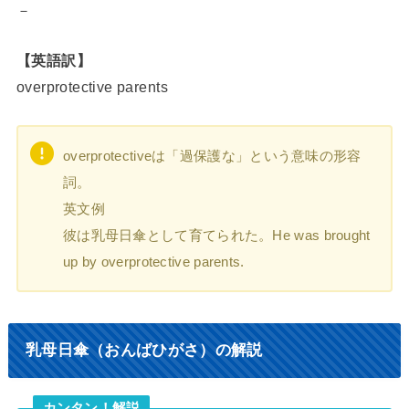
－
【英語訳】
overprotective parents
overprotectiveは「過保護な」という意味の形容
詞。
英文例
彼は乳母日傘として育てられた。He was brought
up by overprotective parents.
乳母日傘（おんばひがさ）の解説
カンタン！解説