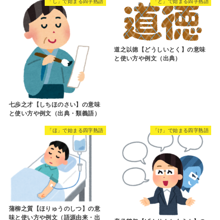
「し」で始まる四字熟語
「と」で始まる四字熟語
道之以徳【どうしいとく】の意味
と使い方や例文（出典）
七歩之才【しちほのさい】の意味
と使い方や例文（出典・類義語）
「ほ」で始まる四字熟語
「け」で始まる四字熟語
蒲柳之質【ほりゅうのしつ】の意
味と使い方や例文（語源由来・出