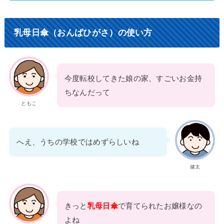
乳母日傘（おんばひがさ）の使い方
今度転校してきた娘の家、すごいお金持
ちなんだって
ともこ
へえ、うちの学校ではめずらしいね
健太
きっと
乳母日傘
で育てられたお嬢様なの
よね