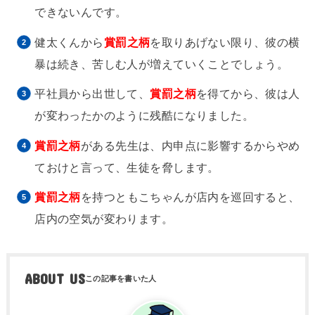
できないんです。
健太くんから
賞罰之柄
を取りあげない限り、彼の横
暴は続き、苦しむ人が増えていくことでしょう。
平社員から出世して、
賞罰之柄
を得てから、彼は人
が変わったかのように残酷になりました。
賞罰之柄
がある先生は、内申点に影響するからやめ
ておけと言って、生徒を脅します。
賞罰之柄
を持つともこちゃんが店内を巡回すると、
店内の空気が変わります。
ABOUT US