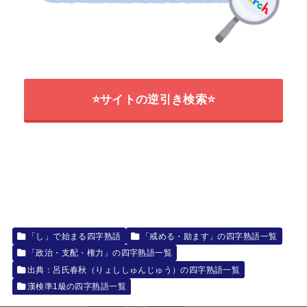
⭐サイトの逆引き検索⭐
「し」で始まる四字熟語
「戒める・励ます」の四字熟語一覧
「政治・支配・権力」の四字熟語一覧
出典：呂氏春秋（りょししゅんじゅう）の四字熟語一覧
漢検準1級の四字熟語一覧