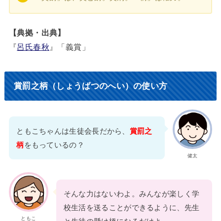
【典拠・出典】
『
呂氏春秋
』「義賞」
賞罰之柄（しょうばつのへい）の使い方
ともこちゃんは生徒会長だから、
賞罰之
柄
をもっているの？
健太
そんな力はないわよ。みんなが楽しく学
校生活を送ることができるように、先生
ともこ