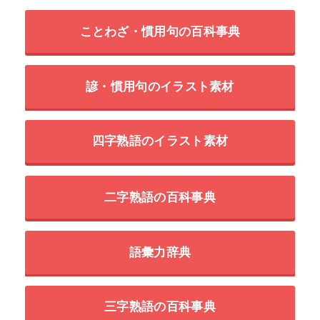
ことわざ・慣用句の百科事典
諺・慣用句のイラスト素材
四字熟語のイラスト素材
二字熟語の百科事典
語彙力辞典
三字熟語の百科事典