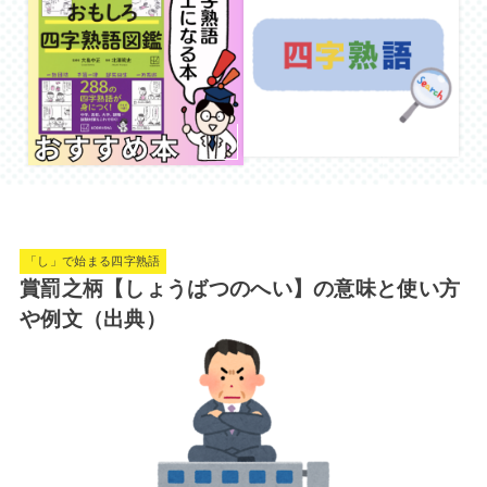
「し」で始まる四字熟語
賞罰之柄【しょうばつのへい】の意味と使い方
や例文（出典）