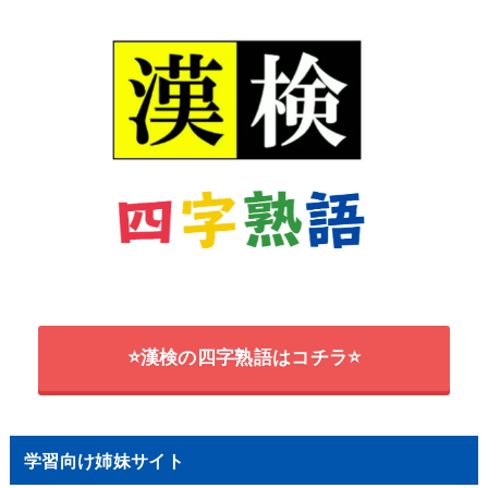
⭐漢検の四字熟語はコチラ⭐
学習向け姉妹サイト