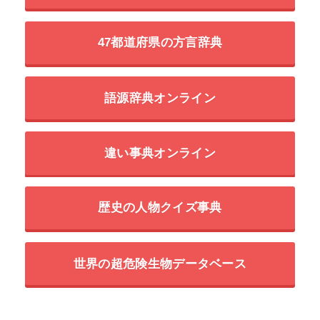
47都道府県の方言辞典
語源辞典オンライン
違い事典オンライン
歴史の人物クイズ事典
世界の超危険生物データベース