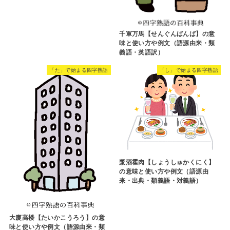
千軍万馬【せんぐんばんば】の意
味と使い方や例文（語源由来・類
義語・英語訳）
「た」で始まる四字熟語
「し」で始まる四字熟語
漿酒霍肉【しょうしゅかくにく】
の意味と使い方や例文（語源由
来・出典・類義語・対義語）
大廈高楼【たいかこうろう】の意
味と使い方や例文（語源由来・類