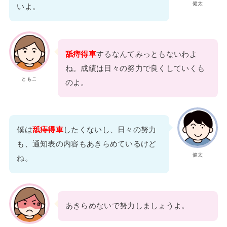
健太
いよ。
舐痔得車
するなんてみっともないわよ
ね。成績は日々の努力で良くしていくも
ともこ
のよ。
僕は
舐痔得車
したくないし、日々の努力
も、通知表の内容もあきらめているけど
健太
ね。
あきらめないで努力しましょうよ。