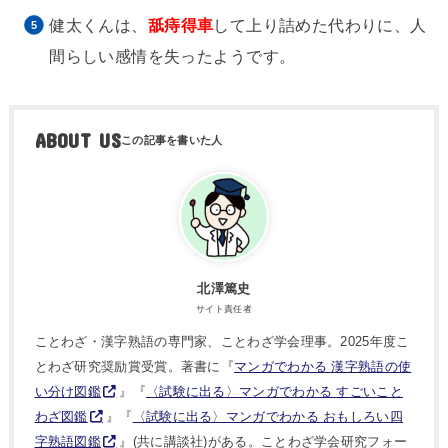
健太くんは、
舐痔得車
して上り詰めた代わりに、人
間らしい感情を失ったようです。
ABOUT US
北澤篤史
サイト責任者
ことわざ・漢字熟語の専門家、ことわざ学会理事。2025年度こ
とわざ研究奨励賞受賞。著書に『
マンガでわかる 漢字熟語の使
い分け図鑑
』『
〈試験に出る〉マンガでわかる すごいこと
わざ図鑑
』『
〈試験に出る〉マンガでわかる おもしろい四
字熟語図鑑
』(共に講談社)がある。ことわざ学会研究フォー