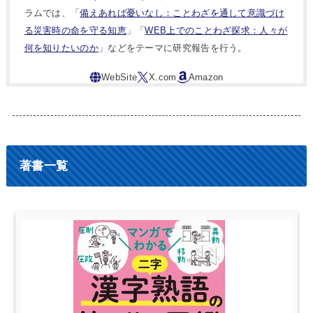
ラムでは、「
備えあれば憂いなし：ことわざを通して意識づけ
る災害時の命を守る知恵
」「
WEB上でのことわざ探求：人々が
何を知りたいのか
」などをテーマに研究報告を行う。
著書一覧