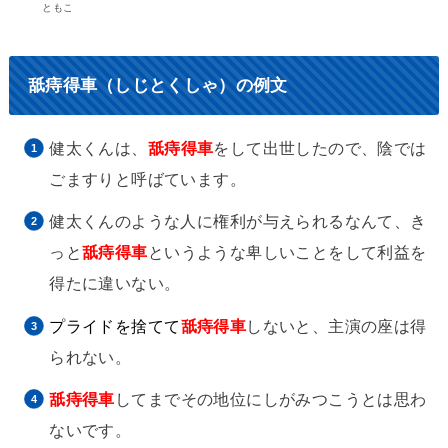
ともこ
舐痔得車（しじとくしゃ）の例文
健太くんは、
舐痔得車
をして出世したので、陰では
ごますりと呼ばています。
健太くんのような人に権利が与えられるなんて、き
っと
舐痔得車
というような卑しいことをして利益を
得たに違いない。
プライドを捨てて
舐痔得車
しないと、主演の座は得
られない。
舐痔得車
してまでその地位にしがみつこうとは思わ
ないです。