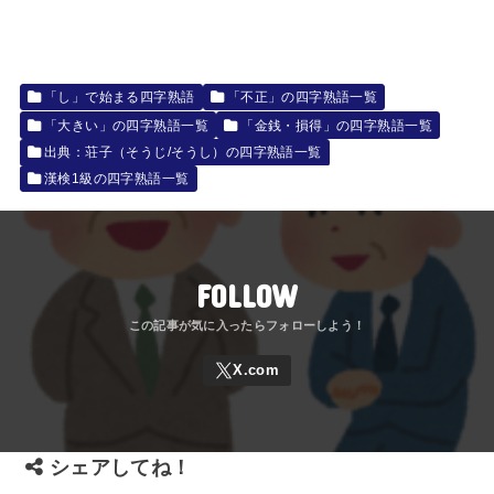
「し」で始まる四字熟語
「不正」の四字熟語一覧
「大きい」の四字熟語一覧
「金銭・損得」の四字熟語一覧
出典：荘子（そうじ/そうし）の四字熟語一覧
漢検1級の四字熟語一覧
FOLLOW
シェアしてね！