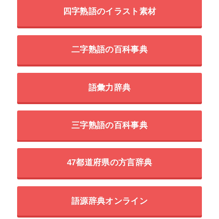
四字熟語のイラスト素材
二字熟語の百科事典
語彙力辞典
三字熟語の百科事典
47都道府県の方言辞典
語源辞典オンライン