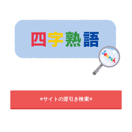
⭐サイトの逆引き検索⭐