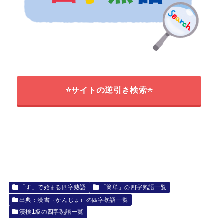
⭐サイトの逆引き検索⭐
「す」で始まる四字熟語
「簡単」の四字熟語一覧
出典：漢書（かんじょ）の四字熟語一覧
漢検1級の四字熟語一覧