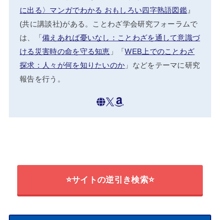
に出る〉マンガでわかる おもしろい四字熟語図鑑
』
(共に講談社)がある。ことわざ学会研究フォーラムで
は、「
備えあれば憂いなし：ことわざを通して意識づ
ける災害時の命を守る知恵
」「
WEB上でのことわざ
探求：人々が何を知りたいのか
」などをテーマに研究
報告を行う。
⭐サイトの逆引き検索⭐