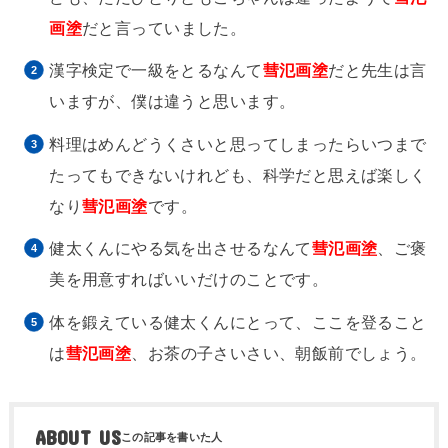
画塗
だと言っていました。
漢字検定で一級をとるなんて
彗氾画塗
だと先生は言
いますが、僕は違うと思います。
料理はめんどうくさいと思ってしまったらいつまで
たってもできないけれども、科学だと思えば楽しく
なり
彗氾画塗
です。
健太くんにやる気を出させるなんて
彗氾画塗
、ご褒
美を用意すればいいだけのことです。
体を鍛えている健太くんにとって、ここを登ること
は
彗氾画塗
、お茶の子さいさい、朝飯前でしょう。
ABOUT US