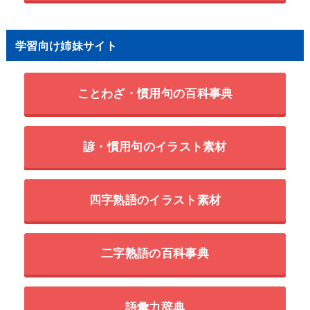
学習向け姉妹サイト
ことわざ・慣用句の百科事典
諺・慣用句のイラスト素材
四字熟語のイラスト素材
二字熟語の百科事典
語彙力辞典