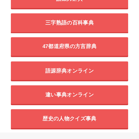
三字熟語の百科事典
47都道府県の方言辞典
語源辞典オンライン
違い事典オンライン
歴史の人物クイズ事典