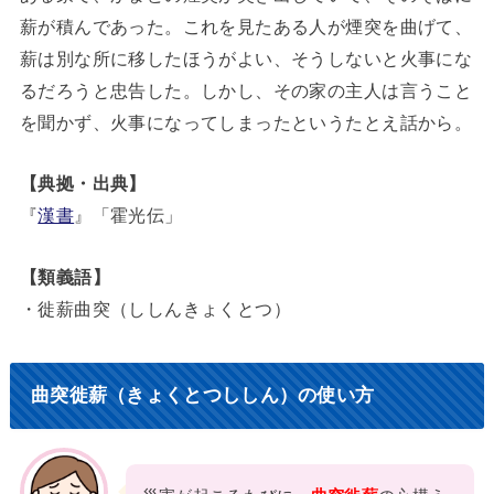
薪が積んであった。これを見たある人が煙突を曲げて、
薪は別な所に移したほうがよい、そうしないと火事にな
るだろうと忠告した。しかし、その家の主人は言うこと
を聞かず、火事になってしまったというたとえ話から。
【典拠・出典】
『
漢書
』「霍光伝」
【類義語】
・徙薪曲突（ししんきょくとつ）
曲突徙薪（きょくとつししん）の使い方