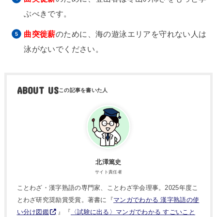
ぶべきです。
曲突徙薪
のために、海の遊泳エリアを守れない人は
泳がないでください。
ABOUT US
北澤篤史
サイト責任者
ことわざ・漢字熟語の専門家、ことわざ学会理事。2025年度こ
とわざ研究奨励賞受賞。著書に『
マンガでわかる 漢字熟語の使
い分け図鑑
』『
〈試験に出る〉マンガでわかる すごいこと