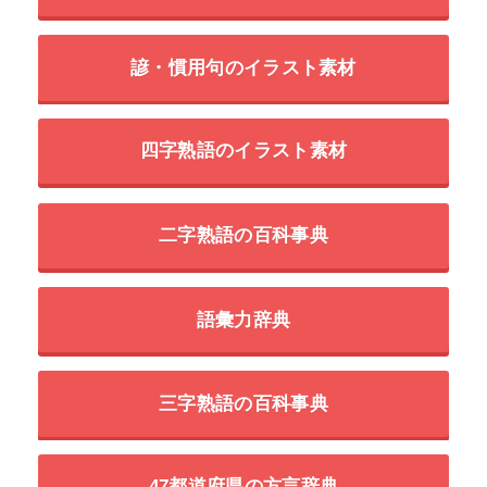
諺・慣用句のイラスト素材
四字熟語のイラスト素材
二字熟語の百科事典
語彙力辞典
三字熟語の百科事典