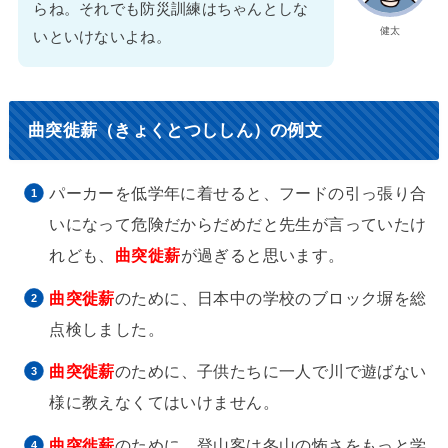
らね。それでも防災訓練はちゃんとしな
健太
いといけないよね。
曲突徙薪（きょくとつししん）の例文
パーカーを低学年に着せると、フードの引っ張り合
いになって危険だからだめだと先生が言っていたけ
れども、
曲突徙薪
が過ぎると思います。
曲突徙薪
のために、日本中の学校のブロック塀を総
点検しました。
曲突徙薪
のために、子供たちに一人で川で遊ばない
様に教えなくてはいけません。
曲突徙薪
のために、登山客は冬山の怖さをもっと学