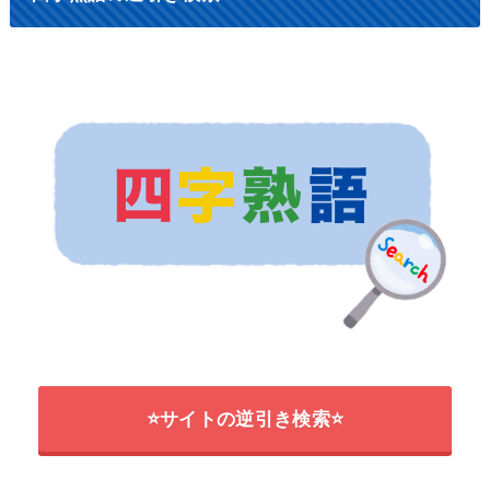
⭐サイトの逆引き検索⭐