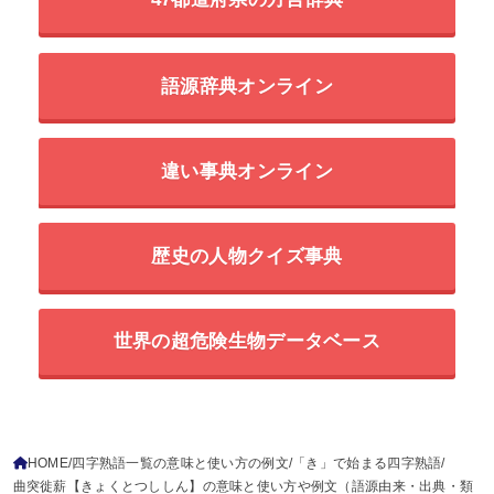
47都道府県の方言辞典
語源辞典オンライン
違い事典オンライン
歴史の人物クイズ事典
世界の超危険生物データベース
HOME
四字熟語一覧の意味と使い方の例文
「き」で始まる四字熟語
曲突徙薪【きょくとつししん】の意味と使い方や例文（語源由来・出典・類