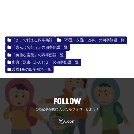
「き」で始まる四字熟語
「不運・災難・凶事」の四字熟語一覧
「先んじて行う」の四字熟語一覧
「婉曲な言葉」の四字熟語一覧
出典：漢書（かんじょ）の四字熟語一覧
漢検1級の四字熟語一覧
FOLLOW