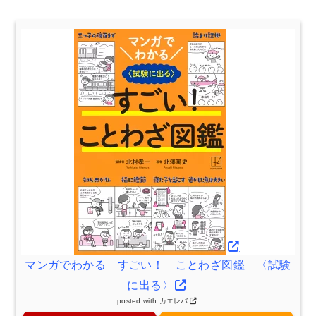
マンガでわかる すごい！ ことわざ図鑑 〈試験
に出る〉
posted with
カエレバ