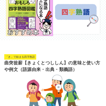
「き」で始まる四字熟語
曲突徙薪【きょくとつししん】の意味と使い方
や例文（語源由来・出典・類義語）