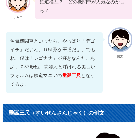
鉄道模型？ どの機関車が人気なのかし
ら？
ともこ
蒸気機関車といったら、やっぱり「デゴ
イチ」だよね。Ｄ51形が王道だよ。でも
健太
ね、僕は「シゴナナ」が好きなんだ。あ
あ、Ｃ57形ね。貴婦人と呼ばれる美しい
フォルムは鉄道マニアの
垂涎三尺
となっ
てるよ。
垂涎三尺（すいぜんさんじゃく）の例文