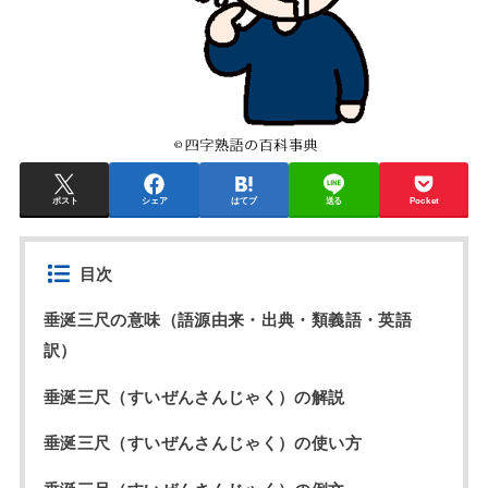
ポスト
シェア
はてブ
送る
Pocket
目次
垂涎三尺の意味（語源由来・出典・類義語・英語
訳）
垂涎三尺（すいぜんさんじゃく）の解説
垂涎三尺（すいぜんさんじゃく）の使い方