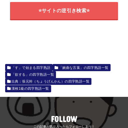
⭐サイトの逆引き検索⭐
「す」で始まる四字熟語
「婉曲な言葉」の四字熟語一覧
「欲する」の四字熟語一覧
出典：張元幹（ちょうげんかん）の四字熟語一覧
漢検1級の四字熟語一覧
FOLLOW