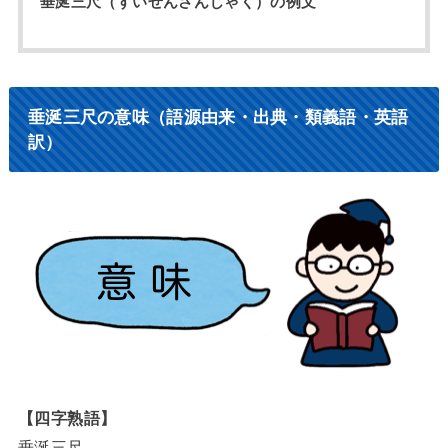
垂涎三尺（すいぜんさんじゃく）の例文
垂涎三尺の意味（語源由来・出典・類義語・英語
訳）
【四字熟語】
垂涎三尺