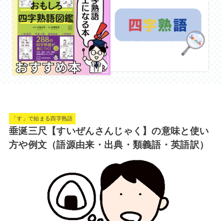
「す」で始まる四字熟語
垂涎三尺【すいぜんさんじゃく】の意味と使い
方や例文（語源由来・出典・類義語・英語訳）