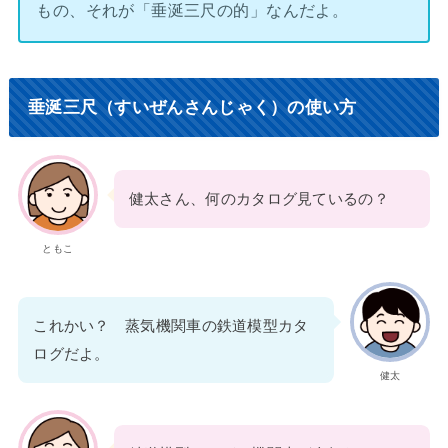
もの、それが「垂涎三尺の的」なんだよ。
垂涎三尺（すいぜんさんじゃく）の使い方
健太さん、何のカタログ見ているの？
ともこ
これかい？ 蒸気機関車の鉄道模型カタ
ログだよ。
健太