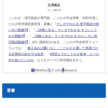
北澤篤史
サイト責任者
ことわざ・漢字熟語の専門家、ことわざ学会理事。2025年度こ
とわざ研究奨励賞受賞。著書に『
マンガでわかる 漢字熟語の使
い分け図鑑
』『
〈試験に出る〉マンガでわかる すごいこと
わざ図鑑
』『
〈試験に出る〉マンガでわかる おもしろい四
字熟語図鑑
』(共に講談社)がある。ことわざ学会研究フォー
ラムでは、「
備えあれば憂いなし：ことわざを通して意識づけ
る災害時の命を守る知恵
」「
WEB上でのことわざ探求：人々が
何を知りたいのか
」などをテーマに研究報告を行う。
著書