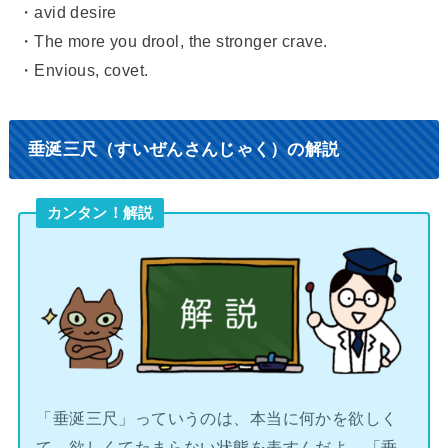
・avid desire
・The more you drool, the stronger crave.
・Envious, covet.
垂涎三尺（すいぜんさんじゃく）の解説
カンタン！解説
「垂涎三尺」っていうのは、本当に何かを欲しく
て、欲しくてたまらない状態を表すんだよ。「垂