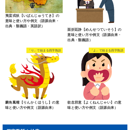
夷蛮戎狄【いばんじゅうてき】の
意味と使い方や例文（語源由来・
出典・類義語・英語訳）
面折廷諍【めんせつていそう】の
意味と使い方や例文（語源由来・
出典・類義語）
「り」で始まる四字熟語
「よ」で始まる四字熟語
麟角鳳嘴【りんかくほうし】の意
欲念邪意【よくねんじゃい】の意
味と使い方や例文（語源由来）
味と使い方や例文（語源由来）