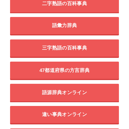
二字熟語の百科事典
語彙力辞典
三字熟語の百科事典
47都道府県の方言辞典
語源辞典オンライン
違い事典オンライン