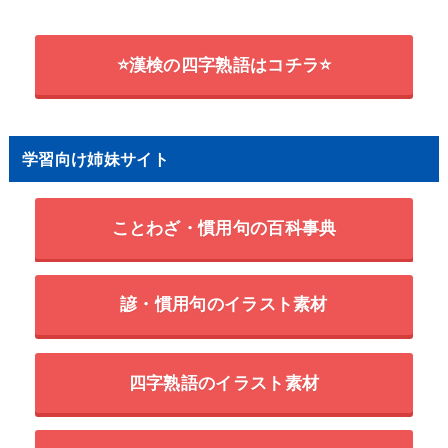
⭐漢検の四字熟語はコチラ⭐
学習向け姉妹サイト
ことわざ・慣用句の百科事典
諺・慣用句のイラスト素材
四字熟語のイラスト素材