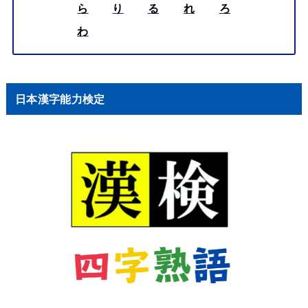
ら
り
る
れ
ろ
わ
日本漢字能力検定