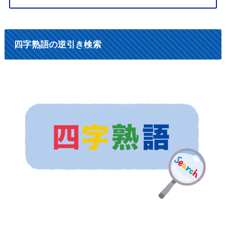
四字熟語の逆引き検索