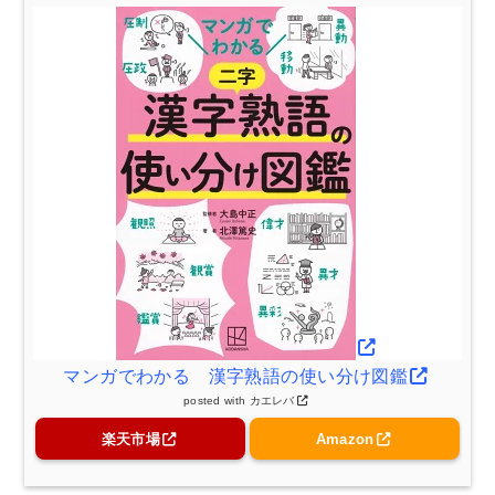
マンガでわかる 漢字熟語の使い分け図鑑
posted with
カエレバ
楽天市場
Amazon