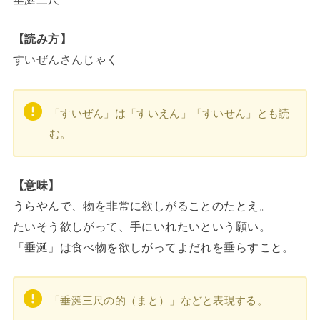
【読み方】
すいぜんさんじゃく
「すいぜん」は「すいえん」「すいせん」とも読
む。
【意味】
うらやんで、物を非常に欲しがることのたとえ。
たいそう欲しがって、手にいれたいという願い。
「垂涎」は食べ物を欲しがってよだれを垂らすこと。
「垂涎三尺の的（まと）」などと表現する。