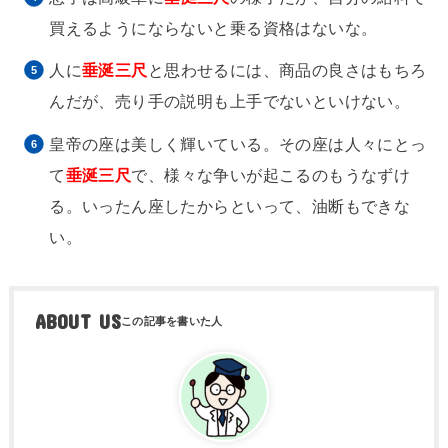
買えるようにならないと乗る資格はないな。
人に
垂涎三尺
と思わせるには、商品の良さはもちろ
んだが、売り手の説明も上手でないといけない。
皇帝の座は美しく輝いている。その座は人々にとっ
て
垂涎三尺
で、様々な争いが起こるのもうなずけ
る。いったん座したからといって、油断もできな
い。
ABOUT US