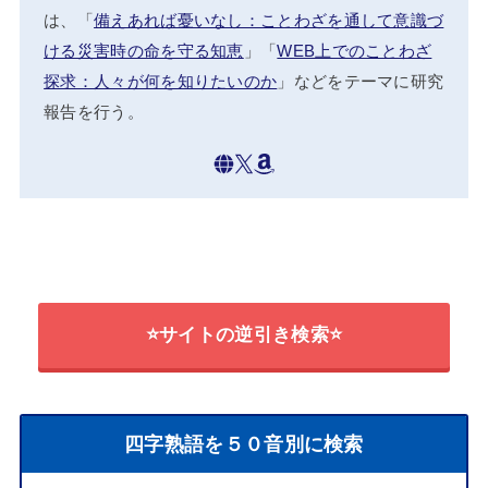
は、「
備えあれば憂いなし：ことわざを通して意識づ
ける災害時の命を守る知恵
」「
WEB上でのことわざ
探求：人々が何を知りたいのか
」などをテーマに研究
報告を行う。
⭐サイトの逆引き検索⭐
四字熟語を５０音別に検索