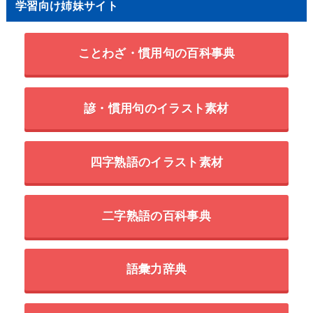
学習向け姉妹サイト
ことわざ・慣用句の百科事典
諺・慣用句のイラスト素材
四字熟語のイラスト素材
二字熟語の百科事典
語彙力辞典