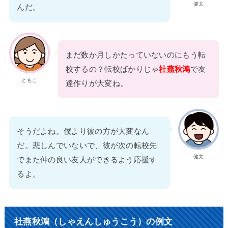
健太
んだ。
まだ数か月しかたっていないのにもう転
校するの？転校ばかりじゃ
社燕秋鴻
で友
ともこ
達作りが大変ね。
そうだよね。僕より彼の方が大変なん
だ。悲しんでいないで、彼が次の転校先
健太
でまた仲の良い友人ができるよう応援す
るよ。
社燕秋鴻（しゃえんしゅうこう）の例文