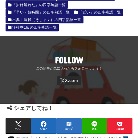
「掛け離れた」の四字熟語一覧
「早い・短時間」の四字熟語一覧
「近い」の四字熟語一覧
出典：蘇軾（そしょく）の四字熟語一覧
漢検準1級の四字熟語一覧
FOLLOW
シェアしてね！
ポスト
シェア
はてブ
送る
Pocket