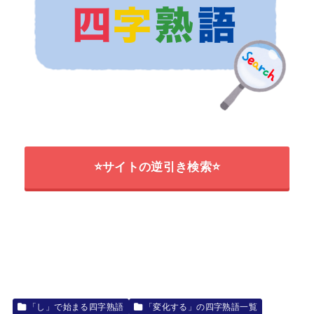
⭐サイトの逆引き検索⭐
「し」で始まる四字熟語
「変化する」の四字熟語一覧