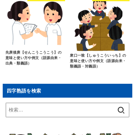
先庚後庚【せんこうこうこう】の
衆口一致【しゅうこういっち】の
意味と使い方や例文（語源由来・
意味と使い方や例文（語源由来・
出典・類義語）
類義語・対義語）
四字熟語を検索
検
索: