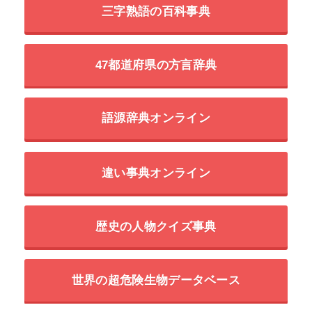
三字熟語の百科事典
47都道府県の方言辞典
語源辞典オンライン
違い事典オンライン
歴史の人物クイズ事典
世界の超危険生物データベース