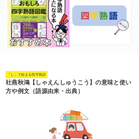
「し」で始まる四字熟語
社燕秋鴻【しゃえんしゅうこう】の意味と使い
方や例文（語源由来・出典）