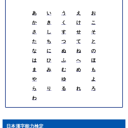
あ
い
う
え
お
か
き
く
け
こ
さ
し
す
せ
そ
た
ち
つ
て
と
な
に
ぬ
ね
の
は
ひ
ふ
へ
ほ
ま
み
む
め
も
や
ゆ
よ
ら
り
る
れ
ろ
わ
日本漢字能力検定