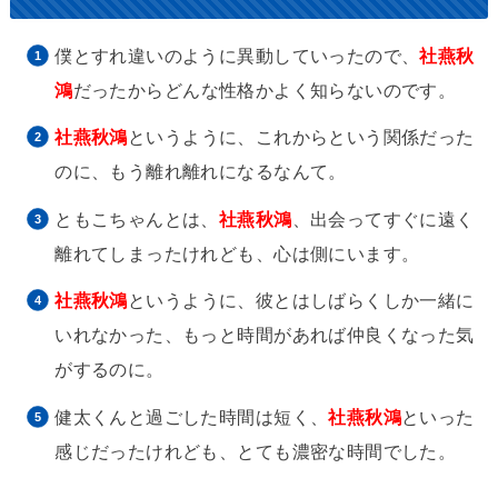
僕とすれ違いのように異動していったので、
社燕秋
鴻
だったからどんな性格かよく知らないのです。
社燕秋鴻
というように、これからという関係だった
のに、もう離れ離れになるなんて。
ともこちゃんとは、
社燕秋鴻
、出会ってすぐに遠く
離れてしまったけれども、心は側にいます。
社燕秋鴻
というように、彼とはしばらくしか一緒に
いれなかった、もっと時間があれば仲良くなった気
がするのに。
健太くんと過ごした時間は短く、
社燕秋鴻
といった
感じだったけれども、とても濃密な時間でした。