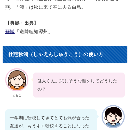
燕。「鴻」は秋に来て春に去る白鳥。
【典拠・出典】
蘇軾
「送陳睦知潭州」
社燕秋鴻（しゃえんしゅうこう）の使い方
健太くん。悲しそうな顔をしてどうした
の？
ともこ
一学期に転校してきてとても気が合った
友達が、もうすぐ転校することになった