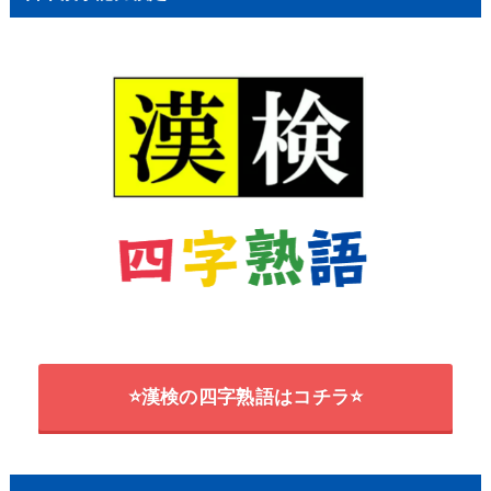
⭐漢検の四字熟語はコチラ⭐