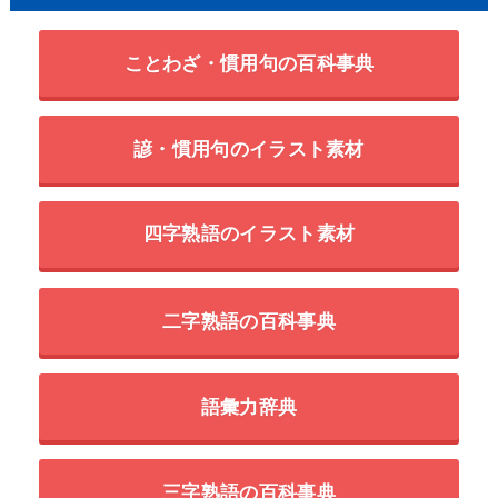
ことわざ・慣用句の百科事典
諺・慣用句のイラスト素材
四字熟語のイラスト素材
二字熟語の百科事典
語彙力辞典
三字熟語の百科事典