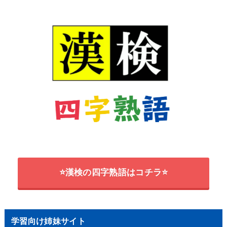
⭐漢検の四字熟語はコチラ⭐
学習向け姉妹サイト