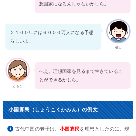
想国家になるんじゃないかしら。
２１００年には６０００万人になる予想
らしいよ。
健太
へえ。理想国家を見るまで生きているこ
とができるかしら。
ともこ
小国寡民（しょうこくかみん）の例文
古代中国の老子は、
小国寡民
を理想としたのに、現