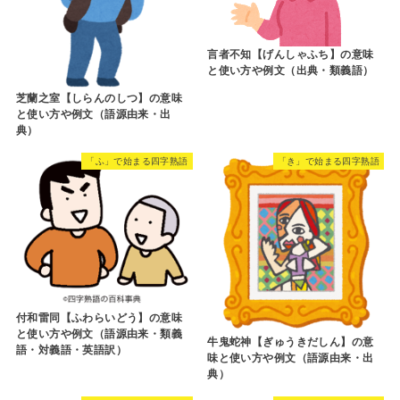
言者不知【げんしゃふち】の意味
と使い方や例文（出典・類義語）
芝蘭之室【しらんのしつ】の意味
と使い方や例文（語源由来・出
典）
「ふ」で始まる四字熟語
「き」で始まる四字熟語
付和雷同【ふわらいどう】の意味
と使い方や例文（語源由来・類義
牛鬼蛇神【ぎゅうきだしん】の意
語・対義語・英語訳）
味と使い方や例文（語源由来・出
典）