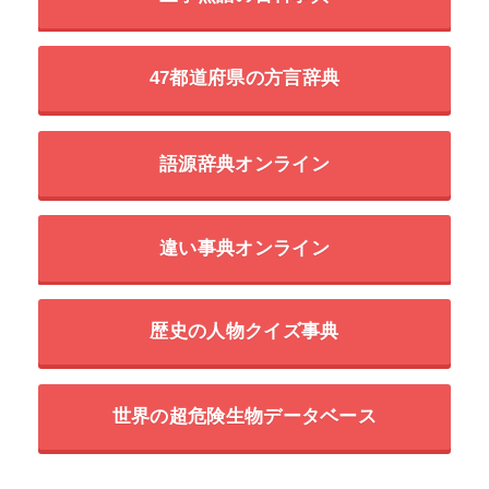
47都道府県の方言辞典
語源辞典オンライン
違い事典オンライン
歴史の人物クイズ事典
世界の超危険生物データベース