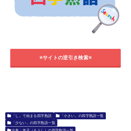
⭐サイトの逆引き検索⭐
「し」で始まる四字熟語
「小さい」の四字熟語一覧
「少ない」の四字熟語一覧
出典：老子（ろうし）の四字熟語一覧