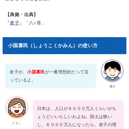
【典拠・出典】
『
老子
』「八○章」
小国寡民（しょうこくかみん）の使い方
老子が、
小国寡民
が一番理想的だって言
っているよ。
健太
日本は、人口が６０００万人くらいがち
ょうどいいらしいわよね。国土は狭い
ともこ
し、６０００万人になったら、老子の理