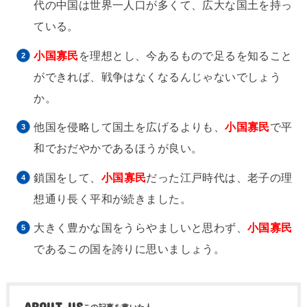
代の中国は世界一人口が多くて、広大な国土を持っ
ている。
小国寡民
を理想とし、今あるもので足るを知ること
ができれば、戦争はなくなるんじゃないでしょう
か。
他国を侵略して国土を広げるよりも、
小国寡民
で平
和でおだやかであるほうが良い。
鎖国をして、
小国寡民
だった江戸時代は、老子の理
想通り長く平和が続きました。
大きく豊かな国をうらやましいと思わず、
小国寡民
であるこの国を誇りに思いましょう。