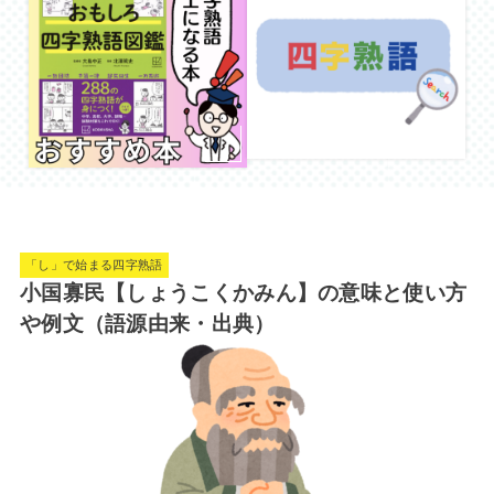
「し」で始まる四字熟語
小国寡民【しょうこくかみん】の意味と使い方
や例文（語源由来・出典）