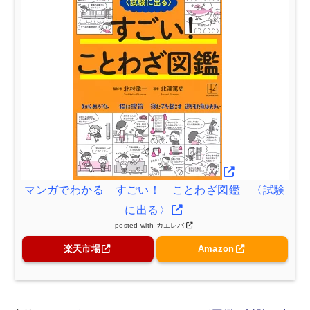
マンガでわかる すごい！ ことわざ図鑑 〈試験
に出る〉
posted with
カエレバ
楽天市場
Amazon