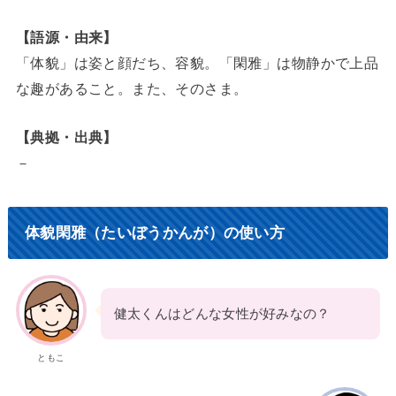
【語源・由来】
「体貌」は姿と顔だち、容貌。「閑雅」は物静かで上品
な趣があること。また、そのさま。
【典拠・出典】
－
体貌閑雅（たいぼうかんが）の使い方
健太くんはどんな女性が好みなの？
ともこ