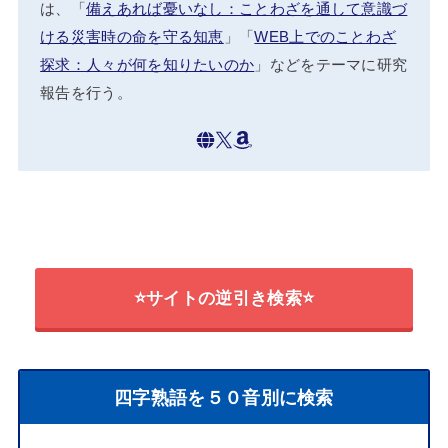
は、「
備えあれば憂いなし：ことわざを通して意識づ
ける災害時の命を守る知恵
」「
WEB上でのことわざ
探求：人々が何を知りたいのか
」などをテーマに研究
報告を行う。
⭐サイトの逆引き検索⭐
四字熟語を５０音別に検索