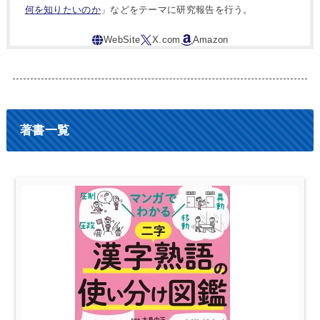
何を知りたいのか
」などをテーマに研究報告を行う。
著書一覧