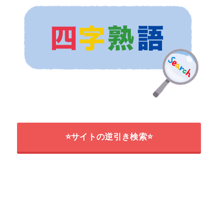
⭐サイトの逆引き検索⭐