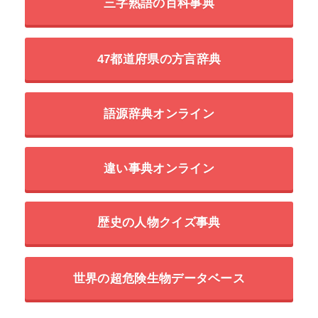
三字熟語の百科事典
47都道府県の方言辞典
語源辞典オンライン
違い事典オンライン
歴史の人物クイズ事典
世界の超危険生物データベース