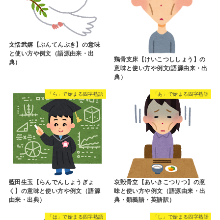
文恬武嬉【ぶんてんぶき】の意味
と使い方や例文（語源由来・出
鶏骨支床【けいこつししょう】の
典）
意味と使い方や例文(語源由来・出
典）
「ら」で始まる四字熟語
「あ」で始まる四字熟語
藍田生玉【らんでんしょうぎょ
哀毀骨立【あいきこつりつ】の意
く】の意味と使い方や例文（語源
味と使い方や例文（語源由来・出
由来・出典）
典・類義語・英語訳）
「は」で始まる四字熟語
「し」で始まる四字熟語