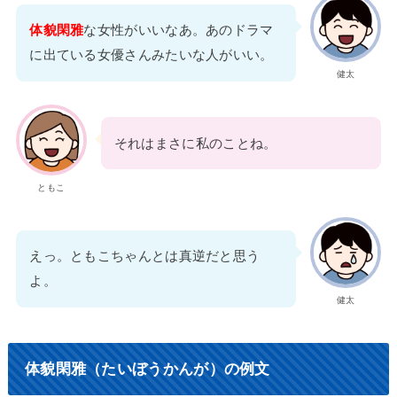
体貌閑雅
な女性がいいなあ。あのドラマ
に出ている女優さんみたいな人がいい。
健太
それはまさに私のことね。
ともこ
えっ。ともこちゃんとは真逆だと思う
よ。
健太
体貌閑雅（たいぼうかんが）の例文