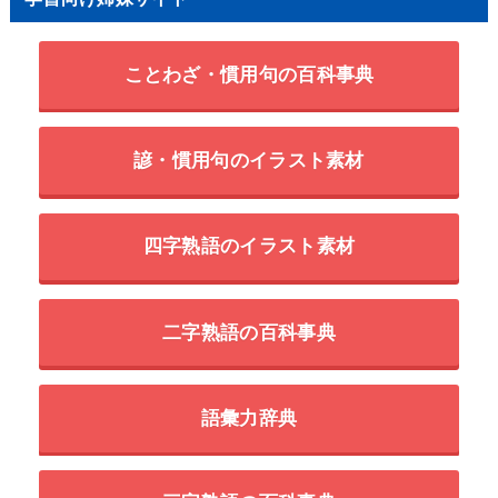
ことわざ・慣用句の百科事典
諺・慣用句のイラスト素材
四字熟語のイラスト素材
二字熟語の百科事典
語彙力辞典