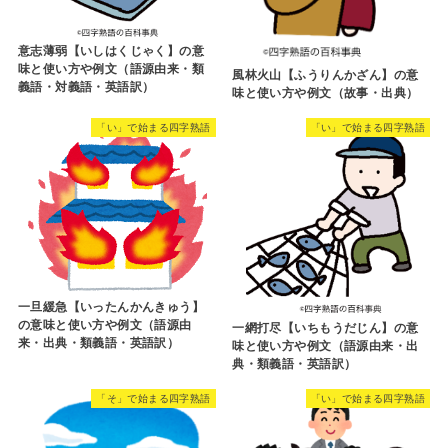
意志薄弱【いしはくじゃく】の意
味と使い方や例文（語源由来・類
風林火山【ふうりんかざん】の意
義語・対義語・英語訳）
味と使い方や例文（故事・出典）
「い」で始まる四字熟語
「い」で始まる四字熟語
一旦緩急【いったんかんきゅう】
の意味と使い方や例文（語源由
一網打尽【いちもうだじん】の意
来・出典・類義語・英語訳）
味と使い方や例文（語源由来・出
典・類義語・英語訳）
「そ」で始まる四字熟語
「い」で始まる四字熟語