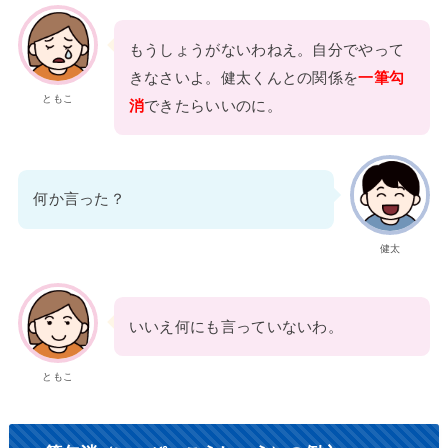
もうしょうがないわねえ。自分でやって
きなさいよ。健太くんとの関係を
一筆勾
ともこ
消
できたらいいのに。
何か言った？
健太
いいえ何にも言っていないわ。
ともこ