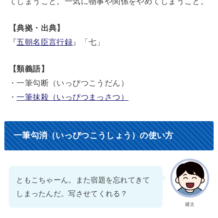
てしまうこと。一気に物事や関係をやめてしまうこと。
【典拠・出典】
『
五朝名臣言行録
』「七」
【類義語】
・一筆勾断（いっぴつこうだん）
・
一筆抹殺（いっぴつまっさつ）
一筆勾消（いっぴつこうしょう）の使い方
ともこちゃーん。また宿題を忘れてきて
しまったんだ。写させてくれる？
健太