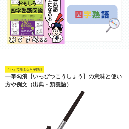
「い」で始まる四字熟語
一筆勾消【いっぴつこうしょう】の意味と使い
方や例文（出典・類義語）