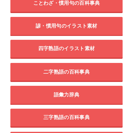
ことわざ・慣用句の百科事典
諺・慣用句のイラスト素材
四字熟語のイラスト素材
二字熟語の百科事典
語彙力辞典
三字熟語の百科事典