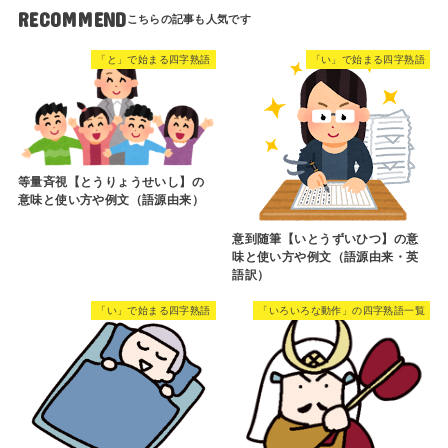
RECOMMEND
「と」で始まる四字熟語
「い」で始まる四字熟語
等量斉視【とうりょうせいし】の
意味と使い方や例文（語源由来）
意到随筆【いとうずいひつ】の意
味と使い方や例文（語源由来・英
語訳）
「い」で始まる四字熟語
「いろいろな動作」の四字熟語一覧