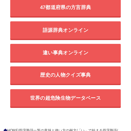
47都道府県の方言辞典
語源辞典オンライン
違い事典オンライン
歴史の人物クイズ事典
世界の超危険生物データベース
HOME
四字熟語一覧の意味と使い方の例文
「い」で始まる四字熟語