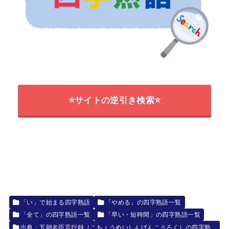
⭐サイトの逆引き検索⭐
「い」で始まる四字熟語
「やめる」の四字熟語一覧
「全て」の四字熟語一覧
「早い・短時間」の四字熟語一覧
出典：五朝名臣言行録（こちょうめいしんげんこうろく）の四字熟