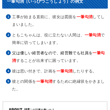
一筆勾消（いっぴつこうしょう）の例文
工事が始まる直前に、彼女は図面を
一筆勾消
してし
まいました。
ともこちゃんは、役に立たない人間は、
一筆勾消
で
簡単に切ってしまいます。
父は優しい経営者なので、経営難でも社員を
一筆勾
消
することが出来ずに困っています。
彼は思い付きで、計画を
一筆勾消
したりする。
彼との関係を
一筆勾消
するために絶縁状をかきまし
た。
ABOUT US