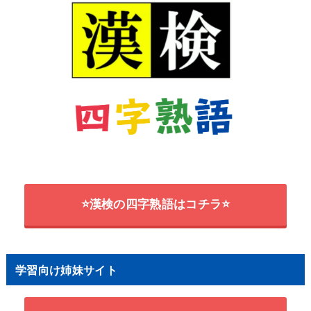
⭐漢検の四字熟語はコチラ⭐
学習向け姉妹サイト