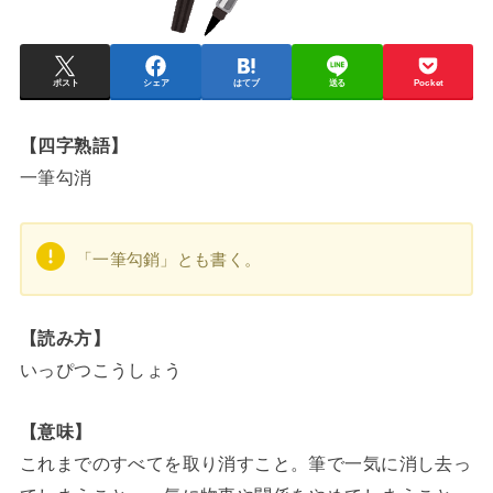
ポスト
シェア
はてブ
送る
Pocket
【四字熟語】
一筆勾消
「一筆勾銷」とも書く。
【読み方】
いっぴつこうしょう
【意味】
これまでのすべてを取り消すこと。筆で一気に消し去っ