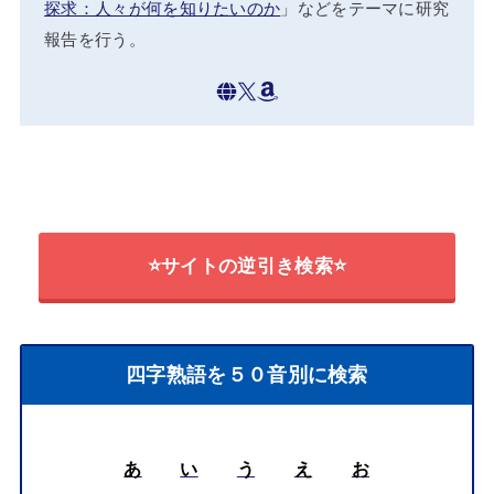
探求：人々が何を知りたいのか
」などをテーマに研究
報告を行う。
⭐サイトの逆引き検索⭐
四字熟語を５０音別に検索
あ
い
う
え
お