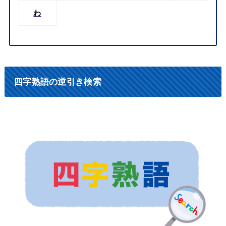
わ
四字熟語の逆引き検索