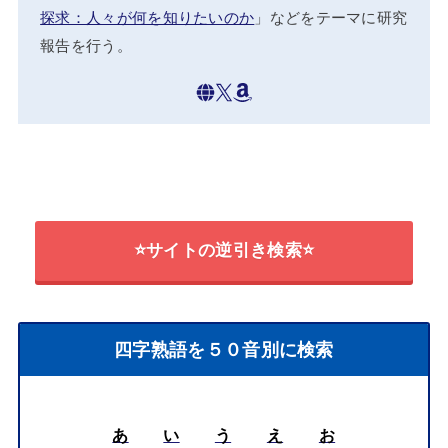
探求：人々が何を知りたいのか
」などをテーマに研究
報告を行う。
⭐サイトの逆引き検索⭐
四字熟語を５０音別に検索
あ
い
う
え
お