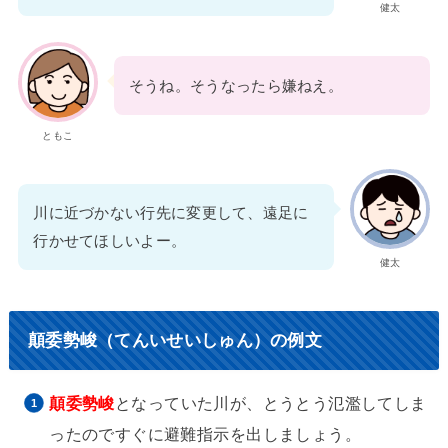
健太
そうね。そうなったら嫌ねえ。
ともこ
川に近づかない行先に変更して、遠足に
行かせてほしいよー。
健太
顛委勢峻（てんいせいしゅん）の例文
顛委勢峻
となっていた川が、とうとう氾濫してしま
ったのですぐに避難指示を出しましょう。