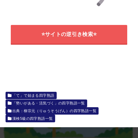
⭐サイトの逆引き検索⭐
「て」で始まる四字熟語
「勢いがある・活気づく」の四字熟語一覧
出典：柳宗元（りゅうそうげん）の四字熟語一覧
漢検5級の四字熟語一覧