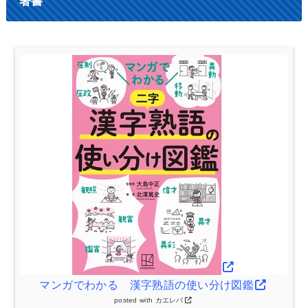
著書
マンガでわかる 漢字熟語の使い分け図鑑
posted with
カエレバ