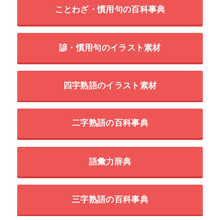
ことわざ・慣用句の百科事典
諺・慣用句のイラスト素材
四字熟語のイラスト素材
二字熟語の百科事典
語彙力辞典
三字熟語の百科事典