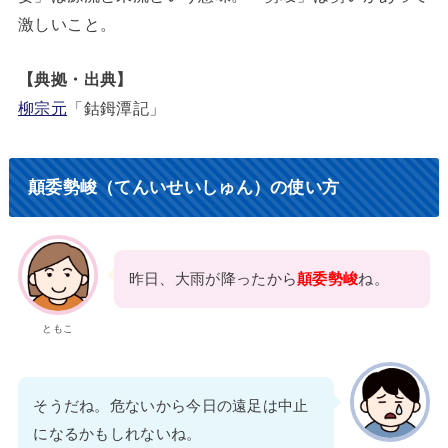
激しいこと。
【典拠・出典】
柳宗元
「鈷鉧潭記」
顛委勢峻（てんいせいしゅん）の使い方
昨日、大雨が降ったから
顛委勢峻
ね。
ともこ
そうだね。危ないから今日の遠足は中止
になるかもしれないね。