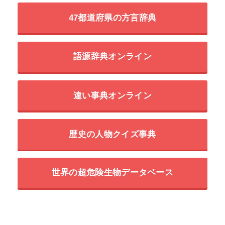
47都道府県の方言辞典
語源辞典オンライン
違い事典オンライン
歴史の人物クイズ事典
世界の超危険生物データベース