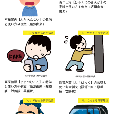
百二山河【ひゃくにのさんが】の
意味と使い方や例文（語源由来・
出典）
不知案内【ふちあんない】の意味
と使い方や例文（語源由来）
「し」で始まる四字熟語
「し」で始まる四字熟語
事実無根【じじつむこん】の意味
四苦八苦【しくはっく】の意味と
と使い方や例文（語源由来・類義
使い方や例文（語源由来・類義
語・対義語・英語訳）
語・英語訳）
「せ」で始まる四字熟語
「そ」で始まる四字熟語