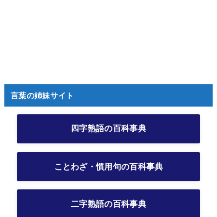
言葉の姉妹サイト
四字熟語の百科事典
ことわざ・慣用句の百科事典
二字熟語の百科事典