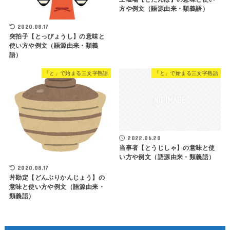
方や例文（語源由来・類義語）
2020.08.17
突拍子【とっぴょうし】の意味と
使い方や例文（語源由来・類義
語）
「と」で始まる三文字熟語
「と」で始まる三文字熟語
2022.06.20
当事者【とうじしゃ】の意味と使
い方や例文（語源由来・類義語）
2020.08.17
丼勘定【どんぶりかんじょう】の
意味と使い方や例文（語源由来・
類義語）