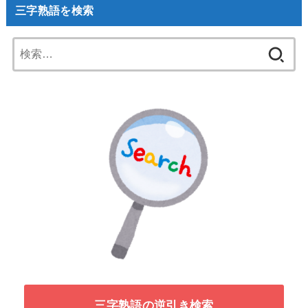
三字熟語を検索
検
索:
三字熟語の逆引き検索