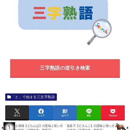
三字熟語の逆引き検索
「と」で始まる三文字熟語
ポスト
シェア
はてブ
送る
Pocket
土壇場【どたんば】の意味と使い方
道産子【どさんこ】の意味と使い方