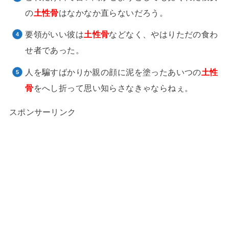
の
土性骨
はなかなか直らないだろう。
要領がいい彼は
土性骨
などなく、やはりただの食わ
せ者であった。
人を騙すばかりか親の顔に泥を塗ったあいつの
土性
骨
をへし折って思い知らさなきゃならねぇ。
スポンサーリンク