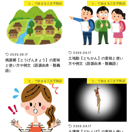
「と」で始まる三文字熟語
「と」で始まる三文字熟語
2020.08.17
2020.08.17
土地勘【とちかん】の意味と使い
桃源郷【とうげんきょう】の意味
方や例文（語源由来・類義語）
と使い方や例文（語源由来・類義
語）
「と」で始まる三文字熟語
「と」で始まる三文字熟語
2020.08.17
土壇場【どたんば】の意味と使い