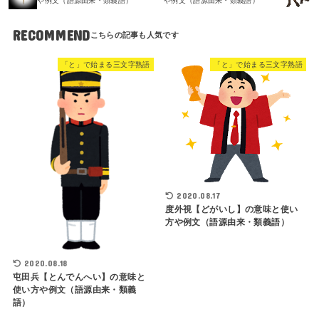
や例文（語源由来・類義語）
や例文（語源由来・類義語）
RECOMMEND
「と」で始まる三文字熟語
「と」で始まる三文字熟語
2020.08.17
度外視【どがいし】の意味と使い
方や例文（語源由来・類義語）
2020.08.18
屯田兵【とんでんへい】の意味と
使い方や例文（語源由来・類義
語）