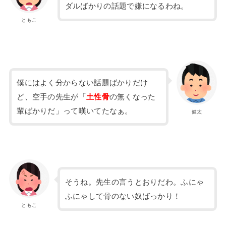
ダルばかりの話題で嫌になるわね。
ともこ
僕にはよく分からない話題ばかりだけ
ど、空手の先生が「
土性骨
の無くなった
輩ばかりだ」って嘆いてたなぁ。
健太
そうね。先生の言うとおりだわ。ふにゃ
ふにゃして骨のない奴ばっかり！
ともこ