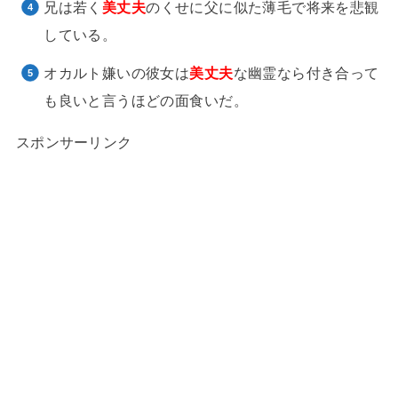
兄は若く
美丈夫
のくせに父に似た薄毛で将来を悲観
している。
オカルト嫌いの彼女は
美丈夫
な幽霊なら付き合って
も良いと言うほどの面食いだ。
スポンサーリンク