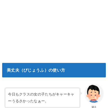
美丈夫（びじょうふ）の使い方
今日もクラスの女の子たちがキャーキャ
ーうるさかったなぁー。
健太