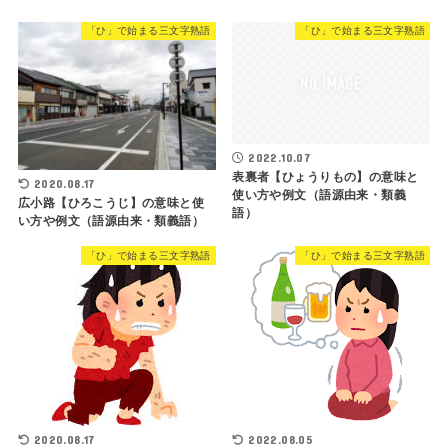
「ひ」で始まる三文字熟語
「ひ」で始まる三文字熟語
2022.10.07
表裏者【ひょうりもの】の意味と
2020.08.17
使い方や例文（語源由来・類義
広小路【ひろこうじ】の意味と使
語）
い方や例文（語源由来・類義語）
「ひ」で始まる三文字熟語
「ひ」で始まる三文字熟語
2020.08.17
2022.08.05