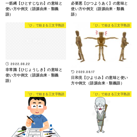
一筋縄【ひとすじなわ】の意味と
必要悪【ひつようあく】の意味と
使い方や例文（語源由来・類義
使い方や例文（語源由来・類義
語）
語）
「ひ」で始まる三文字熟語
「ひ」で始まる三文字熟語
2022.08.22
非常識【ひじょうしき】の意味と
2020.08.17
使い方や例文（語源由来・類義
日和見【ひよりみ】の意味と使い
語）
方や例文（語源由来・類義語）
「ひ」で始まる三文字熟語
「ひ」で始まる三文字熟語