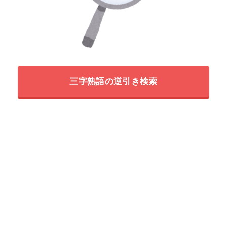
三字熟語の逆引き検索