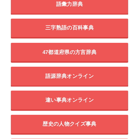
語彙力辞典
三字熟語の百科事典
47都道府県の方言辞典
語源辞典オンライン
違い事典オンライン
歴史の人物クイズ事典