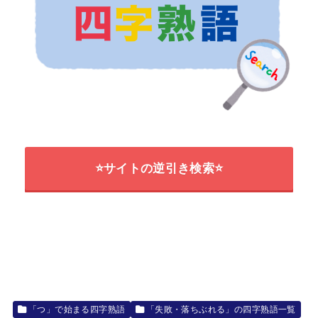
⭐サイトの逆引き検索⭐
「つ」で始まる四字熟語
「失敗・落ちぶれる」の四字熟語一覧