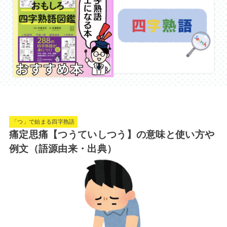
「つ」で始まる四字熟語
痛定思痛【つうていしつう】の意味と使い方や
例文（語源由来・出典）