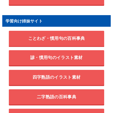
学習向け姉妹サイト
ことわざ・慣用句の百科事典
諺・慣用句のイラスト素材
四字熟語のイラスト素材
二字熟語の百科事典