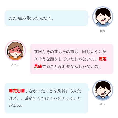
また0点を取ったんだよ。
健太
前回もその前もその前も、同じように泣
きそうな顔をしていたじゃないの。
痛定
ともこ
思痛
することが肝要なんじゃないの。
痛定思痛
しなかったことを反省するんだ
けど、、反省するだけじゃダメってこと
健太
だよね。