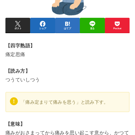
ポスト
シェア
はてブ
送る
Pocket
【四字熟語】
痛定思痛
【読み方】
つうていしつう
「痛み定まりて痛みを思う」と読み下す。
【意味】
痛みがおさまってから痛みを思い起こす意から、かつて