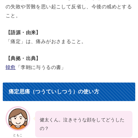
の失敗や苦難を思い起こして反省し、今後の戒めとする
こと。
【語源・由来】
「痛定」は、痛みがおさまること。
【典拠・出典】
韓愈
「李翺に与うるの書」
痛定思痛（つうていしつう）の使い方
健太くん。泣きそうな顔をしてどうした
の？
ともこ