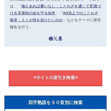
は、「
備えあれば憂いなし：ことわざを通して意識づ
ける災害時の命を守る知恵
」「
WEB上でのことわざ
探求：人々が何を知りたいのか
」などをテーマに研究
報告を行う。
⭐サイトの逆引き検索⭐
四字熟語を５０音別に検索