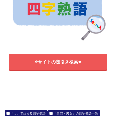
⭐サイトの逆引き検索⭐
「よ」で始まる四字熟語
「夫婦・男女」の四字熟語一覧