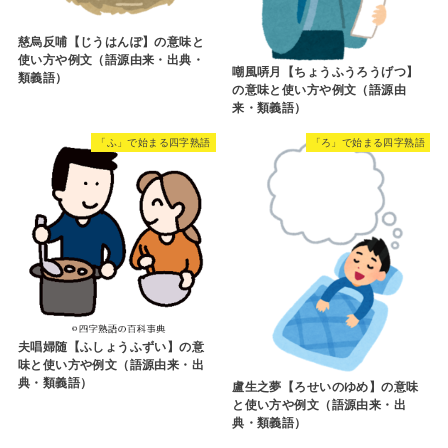
慈烏反哺【じうはんぽ】の意味と
使い方や例文（語源由来・出典・
嘲風哢月【ちょうふうろうげつ】
類義語）
の意味と使い方や例文（語源由
来・類義語）
「ふ」で始まる四字熟語
「ろ」で始まる四字熟語
夫唱婦随【ふしょうふずい】の意
味と使い方や例文（語源由来・出
典・類義語）
盧生之夢【ろせいのゆめ】の意味
と使い方や例文（語源由来・出
典・類義語）