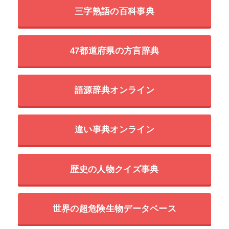
三字熟語の百科事典
47都道府県の方言辞典
語源辞典オンライン
違い事典オンライン
歴史の人物クイズ事典
世界の超危険生物データベース