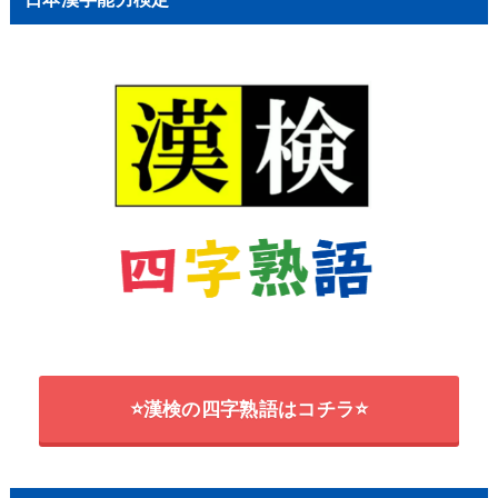
⭐漢検の四字熟語はコチラ⭐