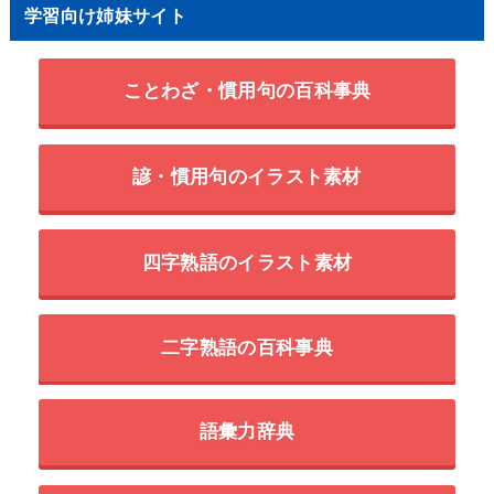
学習向け姉妹サイト
ことわざ・慣用句の百科事典
諺・慣用句のイラスト素材
四字熟語のイラスト素材
二字熟語の百科事典
語彙力辞典