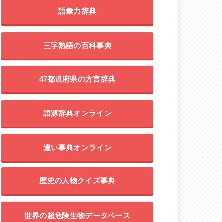
語彙力辞典
三字熟語の百科事典
47都道府県の方言辞典
語源辞典オンライン
違い事典オンライン
歴史の人物クイズ事典
世界の超危険生物データベース