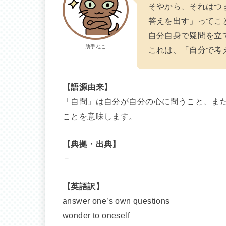
そやから、それはつ
答えを出す」ってこ
自分自身で疑問を立
助手ねこ
これは、「自分で考
【語源由来】
「自問」は自分が自分の心に問うこと、ま
ことを意味します。
【典拠・出典】
－
【英語訳】
answer one’s own questions
wonder to oneself