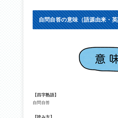
自問自答の意味（語源由来・英
【四字熟語】
自問自答
【読み方】