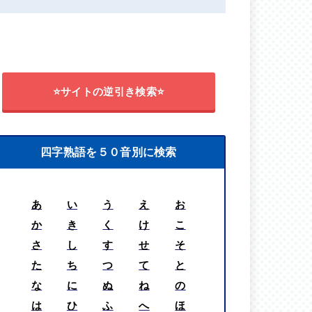
⭐サイトの逆引き検索⭐
四字熟語を５０音別に検索
あ
い
う
え
お
か
き
く
け
こ
さ
し
す
せ
そ
た
ち
つ
て
と
な
に
ぬ
ね
の
は
ひ
ふ
へ
ほ