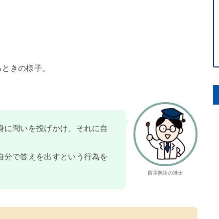
るときの様子。
。
身に問いを投げかけ、それに自
自分で答えを出すという行為を
四字熟語の博士