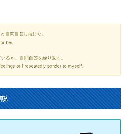
かと自問自答し続けた。
for her.
ているか、自問自答を繰り返す。
feelings or I repeatedly ponder to myself.
解説