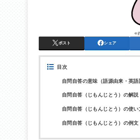
ポスト
シェア
目次
自問自答の意味（語源由来・英語
自問自答（じもんじとう）の解説
自問自答（じもんじとう）の使い
自問自答（じもんじとう）の例文