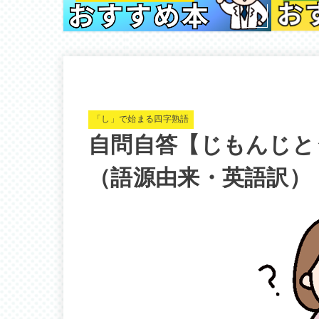
「し」で始まる四字熟語
自問自答【じもんじと
（語源由来・英語訳）