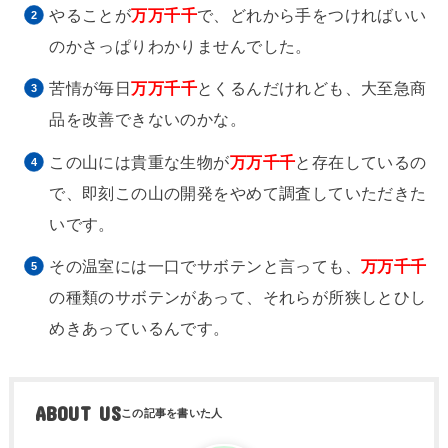
やることが
万万千千
で、どれから手をつければいい
のかさっぱりわかりませんでした。
苦情が毎日
万万千千
とくるんだけれども、大至急商
品を改善できないのかな。
この山には貴重な生物が
万万千千
と存在しているの
で、即刻この山の開発をやめて調査していただきた
いです。
その温室には一口でサボテンと言っても、
万万千千
の種類のサボテンがあって、それらが所狭しとひし
めきあっているんです。
ABOUT US