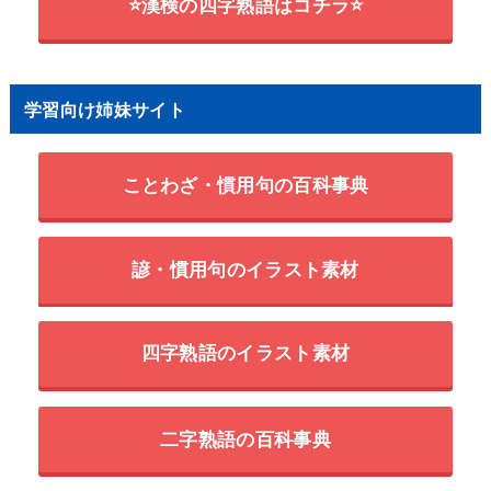
⭐漢検の四字熟語はコチラ⭐
学習向け姉妹サイト
ことわざ・慣用句の百科事典
諺・慣用句のイラスト素材
四字熟語のイラスト素材
二字熟語の百科事典