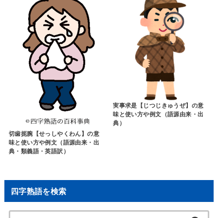
実事求是【じつじきゅうぜ】の意
味と使い方や例文（語源由来・出
典）
切歯扼腕【せっしやくわん】の意
味と使い方や例文（語源由来・出
典・類義語・英語訳）
四字熟語を検索
検