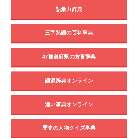
語彙力辞典
三字熟語の百科事典
47都道府県の方言辞典
語源辞典オンライン
違い事典オンライン
歴史の人物クイズ事典