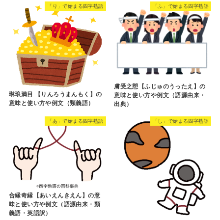
「り」で始まる四字熟語
「ふ」で始まる四字熟語
膚受之愬【ふじゅのうったえ】の
琳琅満目 【りんろうまんもく】の
意味と使い方や例文（語源由来・
意味と使い方や例文（類義語）
出典）
「あ」で始まる四字熟語
「し」で始まる四字熟語
合縁奇縁【あいえんきえん】の意
味と使い方や例文（語源由来・類
義語・英語訳）