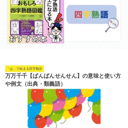
「は」で始まる四字熟語
万万千千【ばんばんせんせん】の意味と使い方
や例文（出典・類義語）