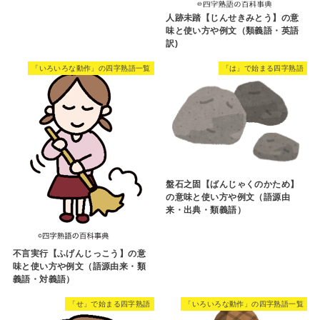
人跡未踏【じんせきみとう】の意
味と使い方や例文（類義語・英語
訳)
「いろいろな動作」の四字熟語一覧
「は」で始まる四字熟語
盤石之固【ばんじゃくのかため】
の意味と使い方や例文（語源由
来・出典・類義語）
不言実行【ふげんじっこう】の意
味と使い方や例文（語源由来・類
義語・対義語）
「せ」で始まる四字熟語
「いろいろな動作」の四字熟語一覧