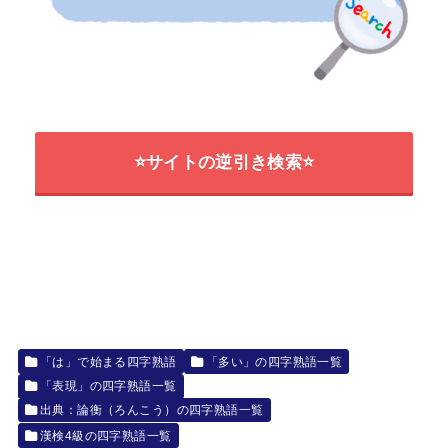
⭐サイトの逆引き検索⭐
「は」で始まる四字熟語
「多い」の四字熟語一覧
「表現」の四字熟語一覧
出典：論衡（ろんこう）の四字熟語一覧
漢検4級の四字熟語一覧