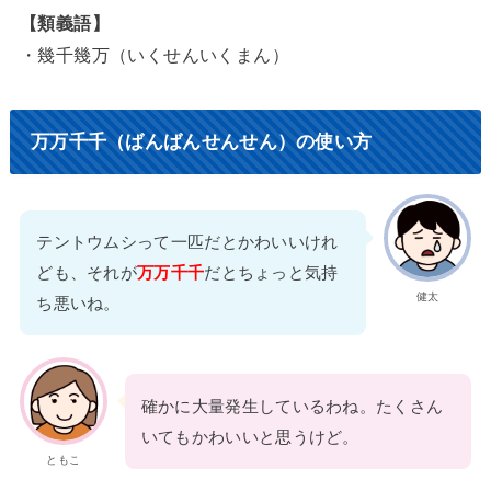
【類義語】
・幾千幾万（いくせんいくまん）
万万千千（ばんばんせんせん）の使い方
テントウムシって一匹だとかわいいけれ
ども、それが
万万千千
だとちょっと気持
健太
ち悪いね。
確かに大量発生しているわね。たくさん
いてもかわいいと思うけど。
ともこ