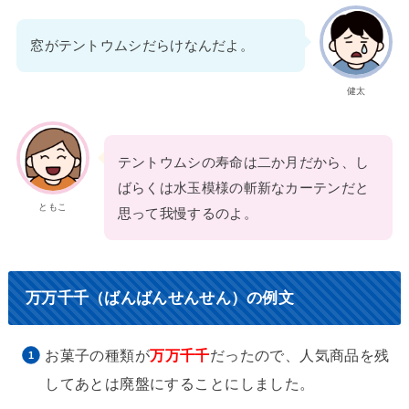
窓がテントウムシだらけなんだよ。
健太
テントウムシの寿命は二か月だから、し
ばらくは水玉模様の斬新なカーテンだと
ともこ
思って我慢するのよ。
万万千千（ばんばんせんせん）の例文
お菓子の種類が
万万千千
だったので、人気商品を残
してあとは廃盤にすることにしました。