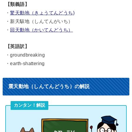
【類義語】
・
驚天動地（きょうてんどうち)
・新天駭地（しんてんがいち）
・
回天動地（かいてんどうち）
【英語訳】
・groundbreaking
・earth-shattering
震天動地（しんてんどうち）の解説
カンタン！解説