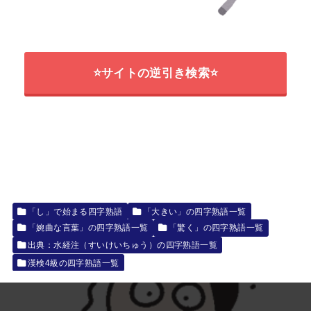
⭐サイトの逆引き検索⭐
「し」で始まる四字熟語
「大きい」の四字熟語一覧
「婉曲な言葉」の四字熟語一覧
「驚く」の四字熟語一覧
出典：水経注（すいけいちゅう）の四字熟語一覧
漢検4級の四字熟語一覧