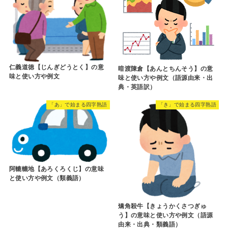
仁義道徳【じんぎどうとく】の意
暗渡陳倉【あんとちんそう】の意
味と使い方や例文
味と使い方や例文（語源由来・出
典・英語訳）
「あ」で始まる四字熟語
「き」で始まる四字熟語
阿轆轆地【あろくろくじ】の意味
と使い方や例文（類義語）
矯角殺牛【きょうかくさつぎゅ
う】の意味と使い方や例文（語源
由来・出典・類義語）