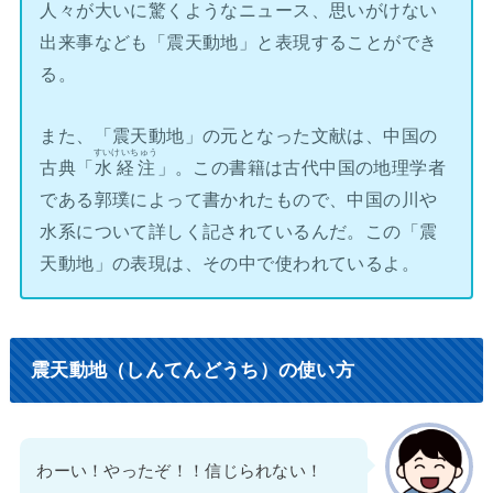
人々が大いに驚くようなニュース、思いがけない
出来事なども「震天動地」と表現することができ
る。
また、「震天動地」の元となった文献は、中国の
すいけいちゅう
古典「
水経注
」。この書籍は古代中国の地理学者
である郭璞によって書かれたもので、中国の川や
水系について詳しく記されているんだ。この「震
天動地」の表現は、その中で使われているよ。
震天動地（しんてんどうち）の使い方
わーい！やったぞ！！信じられない！