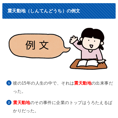
震天動地（しんてんどうち）の例文
彼の15年の人生の中で、それは
震天動地
の出来事だ
った。
震天動地
のその事件に企業のトップはうろたえるば
かりだった。