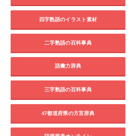
四字熟語のイラスト素材
二字熟語の百科事典
語彙力辞典
三字熟語の百科事典
47都道府県の方言辞典