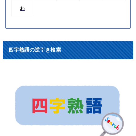
わ
四字熟語の逆引き検索