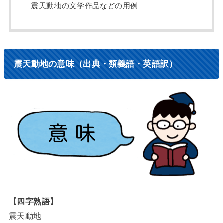
震天動地の文学作品などの用例
震天動地の意味（出典・類義語・英語訳）
【四字熟語】
震天動地