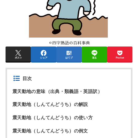
ポスト
シェア
はてブ
送る
Pocket
目次
震天動地の意味（出典・類義語・英語訳）
震天動地（しんてんどうち）の解説
震天動地（しんてんどうち）の使い方
震天動地（しんてんどうち）の例文