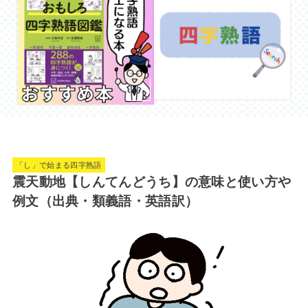
「し」で始まる四字熟語
震天動地【しんてんどうち】の意味と使い方や
例文（出典・類義語・英語訳）