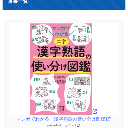
著書一覧
マンガでわかる 漢字熟語の使い分け図鑑
posted with
カエレバ