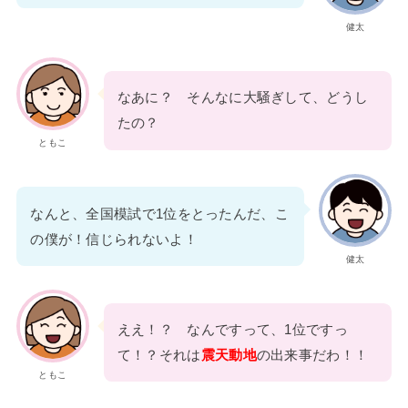
健太
なあに？ そんなに大騒ぎして、どうし
たの？
ともこ
なんと、全国模試で1位をとったんだ、こ
の僕が！信じられないよ！
健太
ええ！？ なんですって、1位ですっ
て！？それは
震天動地
の出来事だわ！！
ともこ