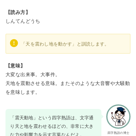
【読み方】
しんてんどうち
「天を震わし地を動かす」と訓読します。
【意味】
大変な出来事。大事件。
天地を震動させる意味。またそのような大音響や大騒動
を意味します。
「震天動地」という四字熟語は、文字通
り天と地を震わせるほどの、非常に大き
四字熟語の博士
な力や影響力を示す言葉なんだよ。