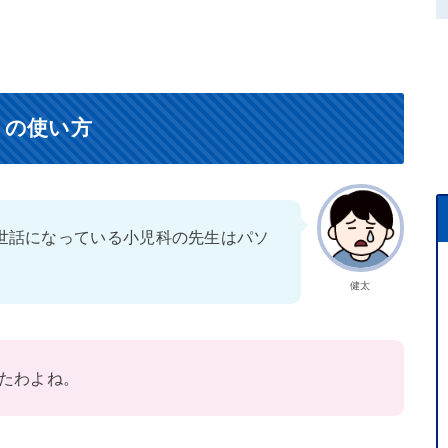
）の使い方
世話になっている小児科の先生はパソ
健太
たわよね。