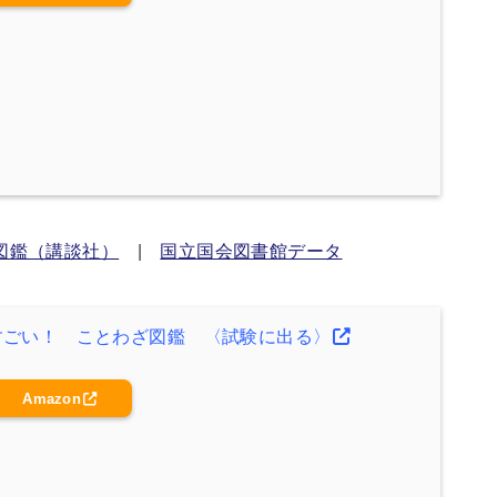
図鑑（講談社）
|
国立国会図書館データ
すごい！ ことわざ図鑑 〈試験に出る〉
Amazon