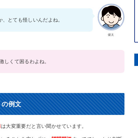
か、とても怪しいんだよね。
健太
激しくて困るわよね。
）の例文
切
は大変重要だと言い聞かせています。