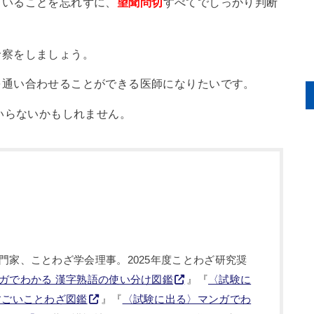
ていることを忘れずに、
望聞問切
すべてでしっかり判断
診察をしましょう。
を通い合わせることができる医師になりたいです。
はいらないかもしれません。
門家、ことわざ学会理事。2025年度ことわざ研究奨
ガでわかる 漢字熟語の使い分け図鑑
』『
〈試験に
すごいことわざ図鑑
』『
〈試験に出る〉マンガでわ