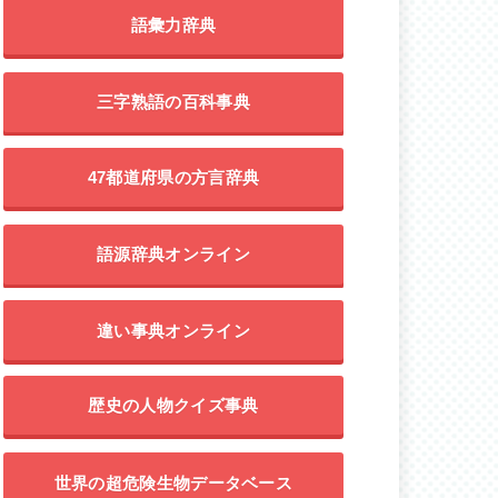
語彙力辞典
三字熟語の百科事典
47都道府県の方言辞典
語源辞典オンライン
違い事典オンライン
歴史の人物クイズ事典
世界の超危険生物データベース