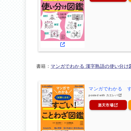
書籍：
マンガでわかる 漢字熟語の使い分け
マンガでわかる 
posted with
カエレバ
楽天市場