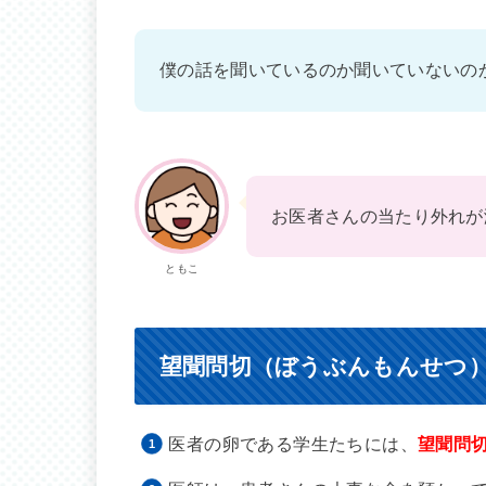
僕の話を聞いているのか聞いていないの
お医者さんの当たり外れが
ともこ
望聞問切（ぼうぶんもんせつ
医者の卵である学生たちには、
望聞問