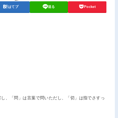
はてブ
送る
Pocket
察し、「問」は言葉で問いただし、「切」は指でさすっ