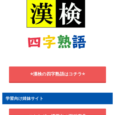
⭐漢検の四字熟語はコチラ⭐
学習向け姉妹サイト