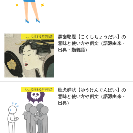
黒歯彫題【こくしちょうだい】の
「こ」で始まる四字熟語
意味と使い方や例文（語源由来・
出典・類義語）
邑犬群吠【ゆうけんぐんばい】の
「ゆ」で始まる四字熟語
意味と使い方や例文（語源由来・
出典）