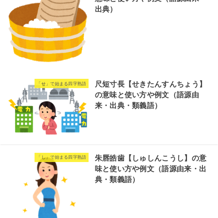
出典）
尺短寸長【せきたんすんちょう】
「せ」で始まる四字熟語
の意味と使い方や例文（語源由
来・出典・類義語）
朱唇皓歯【しゅしんこうし】の意
「し」で始まる四字熟語
味と使い方や例文（語源由来・出
典・類義語）