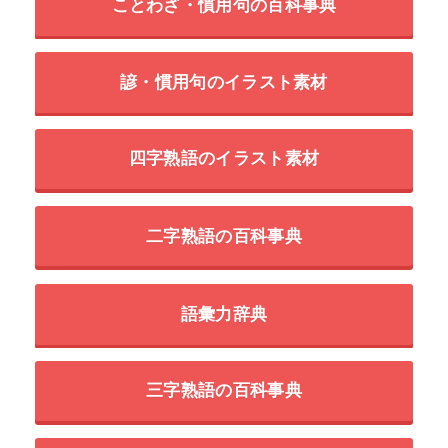
ことわざ・慣用句の百科事典
諺・慣用句のイラスト素材
四字熟語のイラスト素材
二字熟語の百科事典
語彙力辞典
三字熟語の百科事典