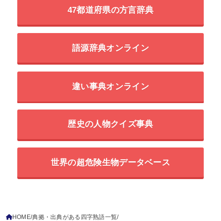
47都道府県の方言辞典
語源辞典オンライン
違い事典オンライン
歴史の人物クイズ事典
世界の超危険生物データベース
HOME
典拠・出典がある四字熟語一覧