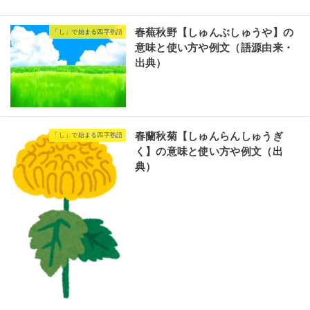
春蕪秋野【しゅんぶしゅうや】の
「し」で始まる四字熟語
意味と使い方や例文（語源由来・
出典）
春蘭秋菊【しゅんらんしゅうぎ
「し」で始まる四字熟語
く】の意味と使い方や例文（出
典）