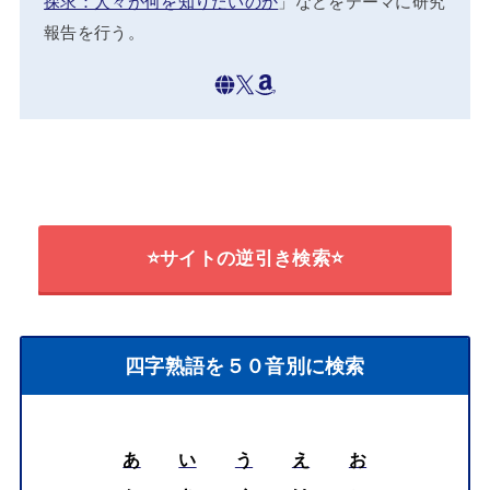
探求：人々が何を知りたいのか
」などをテーマに研究
報告を行う。
⭐サイトの逆引き検索⭐
四字熟語を５０音別に検索
あ
い
う
え
お