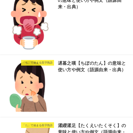
の意味と使い方や例文（語源由
来・出典）
遅暮之嘆【ちぼのたん】の意味と
「ち」で始まる四字熟語
使い方や例文（語源由来・出典）
濯纓濯足【たくえいたくそく】の
「た」で始まる四字熟語
意味と使い方や例文（語源由来・