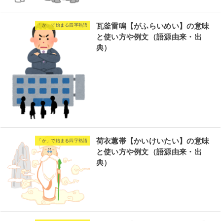
瓦釜雷鳴【がふらいめい】の意味
「か」で始まる四字熟語
と使い方や例文（語源由来・出
典）
荷衣蕙帯【かいけいたい】の意味
「か」で始まる四字熟語
と使い方や例文（語源由来・出
典）