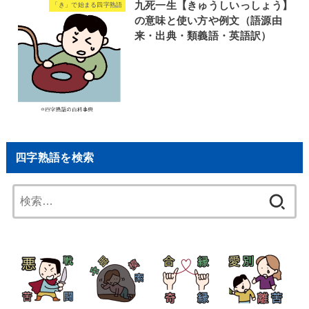
九死一生【きゅうしいっしょう】
「き」で始まる四字熟語
の意味と使い方や例文（語源由
来・出典・類義語・英語訳）
四字熟語を検索
検
索: