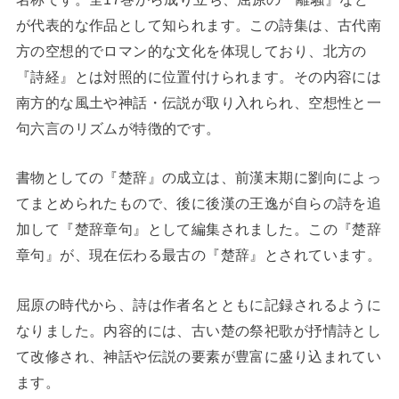
が代表的な作品として知られます。この詩集は、古代南
方の空想的でロマン的な文化を体現しており、北方の
『詩経』とは対照的に位置付けられます。その内容には
南方的な風土や神話・伝説が取り入れられ、空想性と一
句六言のリズムが特徴的です。
書物としての『楚辞』の成立は、前漢末期に劉向によっ
てまとめられたもので、後に後漢の王逸が自らの詩を追
加して『楚辞章句』として編集されました。この『楚辞
章句』が、現在伝わる最古の『楚辞』とされています。
屈原の時代から、詩は作者名とともに記録されるように
なりました。内容的には、古い楚の祭祀歌が抒情詩とし
て改修され、神話や伝説の要素が豊富に盛り込まれてい
ます。