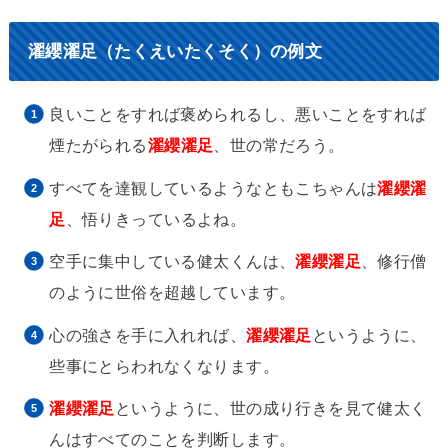
濯纓濯足（たくえいたくそく）の例文
良いことをすれば褒められるし、悪いことをすれば
煙たがられる
濯纓濯足
、世の常だろう。
すべてを達観しているようなともこちゃんは
濯纓濯
足
、悟りきっているよね。
空手に集中している健太くんは、
濯纓濯足
、修行僧
のように世俗を超越しています。
心の強さを手に入れれば、
濯纓濯足
というように、
些事にとらわれなくなります。
濯纓濯足
というように、世の成り行きを見て健太く
んはすべてのことを判断します。