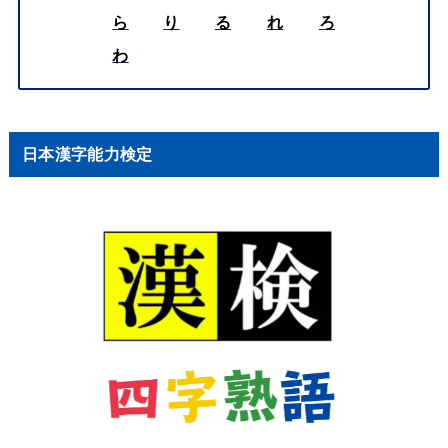
ら
り
る
れ
ろ
わ
日本漢字能力検定