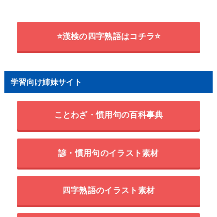
⭐漢検の四字熟語はコチラ⭐
学習向け姉妹サイト
ことわざ・慣用句の百科事典
諺・慣用句のイラスト素材
四字熟語のイラスト素材