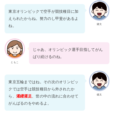
東京オリンピックで空手が競技種目に加
えられたからね。努力のし甲斐があるよ
健太
ね。
じゃあ、オリンピック選手目指してがん
ばり続けるのね。
ともこ
東京五輪まではね。その次のオリンピッ
クでは空手は競技種目から外されたか
健太
ら、
濯纓濯足
、世の中の流れに合わせて
がんばるのをやめるよ。