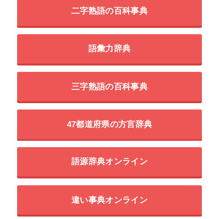
二字熟語の百科事典
語彙力辞典
三字熟語の百科事典
47都道府県の方言辞典
語源辞典オンライン
違い事典オンライン