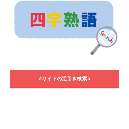
⭐サイトの逆引き検索⭐