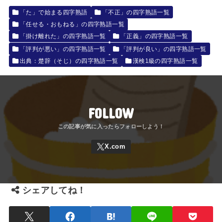
「た」で始まる四字熟語
「不正」の四字熟語一覧
「任せる・おもねる」の四字熟語一覧
「掛け離れた」の四字熟語一覧
「正義」の四字熟語一覧
「評判が悪い」の四字熟語一覧
「評判が良い」の四字熟語一覧
出典：楚辞（そじ）の四字熟語一覧
漢検1級の四字熟語一覧
FOLLOW
シェアしてね！