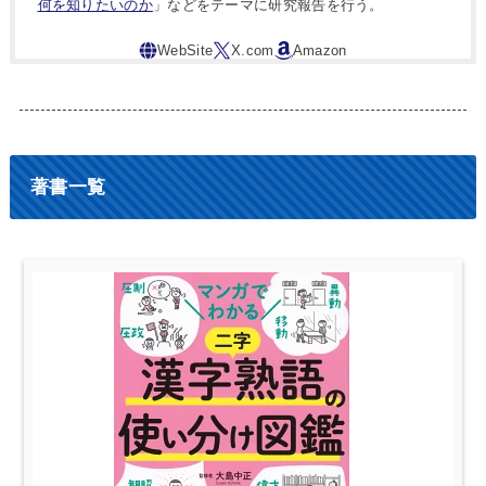
何を知りたいのか
」などをテーマに研究報告を行う。
著書一覧