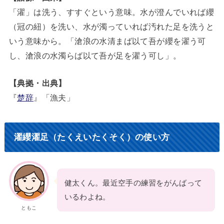
「濯」は洗う、すすぐという意味。水が澄んでいれば纓
（冠の紐）を洗い、水が濁っていれば汚れた足を洗うと
いう意味から。「滄浪の水清まば以て吾が纓を濯う可
し、滄浪の水濁らば以て吾が足を濯う可し」。
【典拠・出典】
『
楚辞
』「漁夫」
濯纓濯足（たくえいたくそく）の使い方
健太くん。最近空手の練習をがんばって
いるわよね。
ともこ