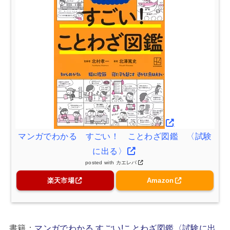
マンガでわかる すごい！ ことわざ図鑑 〈試験
に出る〉
posted with
カエレバ
楽天市場
Amazon
書籍：
マンガでわかる すごい!ことわざ図鑑〈試験に出