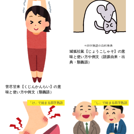
城狐社鼠【じょうこしゃそ】の意
味と使い方や例文（語源由来・出
典・類義語）
苦尽甘来【くじんかんらい】の意
味と使い方や例文（類義語）
「け」で始まる四字熟語
「し」で始まる四字熟語