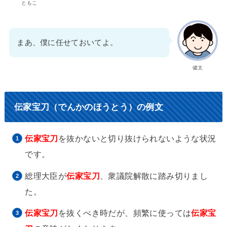
ともこ
まあ、僕に任せておいてよ。
健太
伝家宝刀（でんかのほうとう）の例文
伝家宝刀
を抜かないと切り抜けられないような状況
です。
総理大臣が
伝家宝刀
、衆議院解散に踏み切りまし
た。
伝家宝刀
を抜くべき時だが、頻繁に使っては
伝家宝