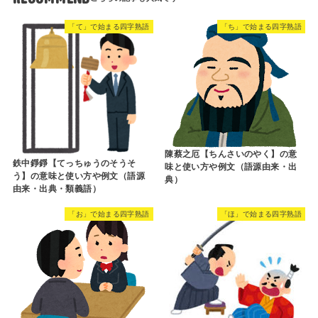
「て」で始まる四字熟語
「ち」で始まる四字熟語
陳蔡之厄【ちんさいのやく】の意
鉄中錚錚【てっちゅうのそうそ
味と使い方や例文（語源由来・出
う】の意味と使い方や例文（語源
典）
由来・出典・類義語）
「お」で始まる四字熟語
「ほ」で始まる四字熟語