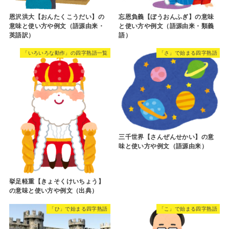
恩沢洪大【おんたくこうだい】の
忘恩負義【ぼうおんふぎ】の意味
意味と使い方や例文（語源由来・
と使い方や例文（語源由来・類義
英語訳）
語）
「いろいろな動作」の四字熟語一覧
「さ」で始まる四字熟語
三千世界【さんぜんせかい】の意
味と使い方や例文（語源由来）
挙足軽重【きょそくけいちょう】
の意味と使い方や例文（出典）
「ひ」で始まる四字熟語
「こ」で始まる四字熟語