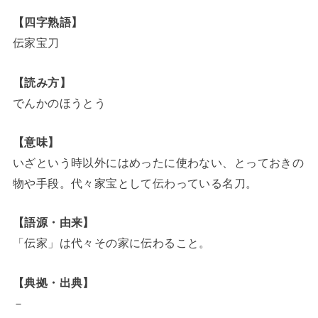
【四字熟語】
伝家宝刀
【読み方】
でんかのほうとう
【意味】
いざという時以外にはめったに使わない、とっておきの
物や手段。代々家宝として伝わっている名刀。
【語源・由来】
「伝家」は代々その家に伝わること。
【典拠・出典】
－