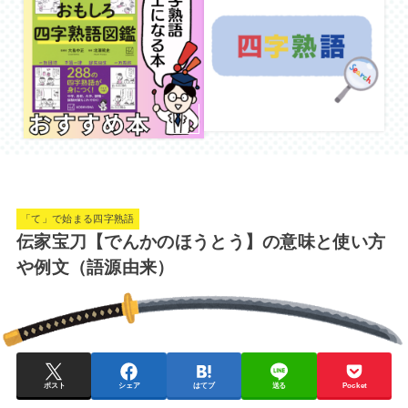
「て」で始まる四字熟語
伝家宝刀【でんかのほうとう】の意味と使い方
や例文（語源由来）
ポスト
シェア
はてブ
送る
Pocket