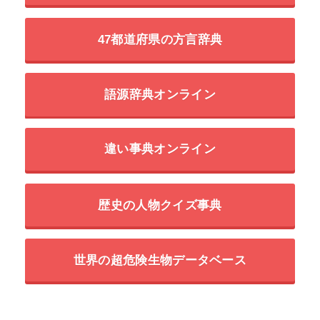
47都道府県の方言辞典
語源辞典オンライン
違い事典オンライン
歴史の人物クイズ事典
世界の超危険生物データベース