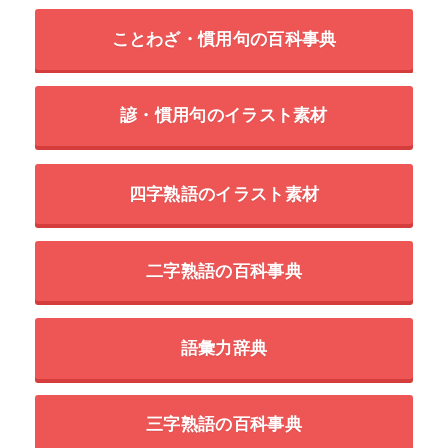
ことわざ・慣用句の百科事典
諺・慣用句のイラスト素材
四字熟語のイラスト素材
二字熟語の百科事典
語彙力辞典
三字熟語の百科事典