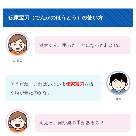
伝家宝刀（でんかのほうとう）の使い方
健太くん。困ったことになったわよね。
ともこ
そうだね。これはいよいよ
伝家宝刀
を抜
く時が来たのかな。
健太
ええっ。何か奥の手があるの？