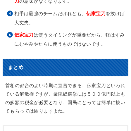
刀
の意味がなくなります。
相手は最強のチームだけれども、
伝家宝刀
を抜けば
大丈夫。
伝家宝刀
は使うタイミングが重要だから、軽はずみ
にむやみやたらに使うものではないです。
まとめ
首相の都合のよい時期に宣言できる、伝家宝刀といわれ
ている解散権ですが、衆院総選挙には５００億円以上も
の多額の税金が必要となり、国民にとっては簡単に抜い
てもらっては困りますよね。