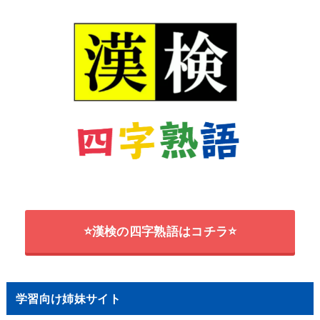
⭐漢検の四字熟語はコチラ⭐
学習向け姉妹サイト