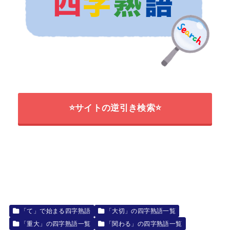
⭐サイトの逆引き検索⭐
「て」で始まる四字熟語
「大切」の四字熟語一覧
「重大」の四字熟語一覧
「関わる」の四字熟語一覧