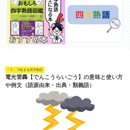
「て」で始まる四字熟語
電光雷轟【でんこうらいごう】の意味と使い方
や例文（語源由来・出典・類義語）