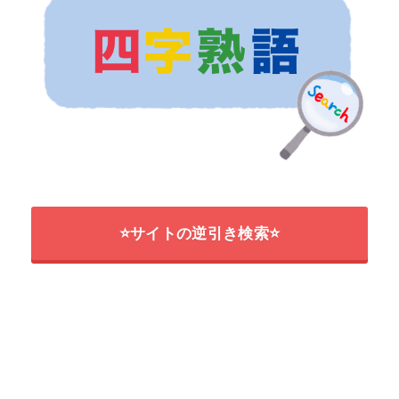
⭐サイトの逆引き検索⭐