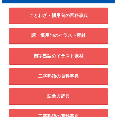
ことわざ・慣用句の百科事典
諺・慣用句のイラスト素材
四字熟語のイラスト素材
二字熟語の百科事典
語彙力辞典
三字熟語の百科事典