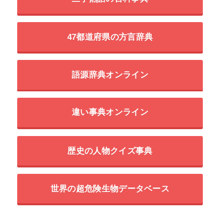
47都道府県の方言辞典
語源辞典オンライン
違い事典オンライン
歴史の人物クイズ事典
世界の超危険生物データベース