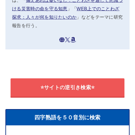
は、「
備えあれば憂いなし：ことわざを通して意識づ
ける災害時の命を守る知恵
」「
WEB上でのことわざ
探求：人々が何を知りたいのか
」などをテーマに研究
報告を行う。
⭐サイトの逆引き検索⭐
四字熟語を５０音別に検索