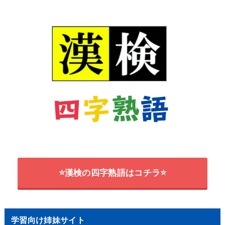
⭐漢検の四字熟語はコチラ⭐
学習向け姉妹サイト