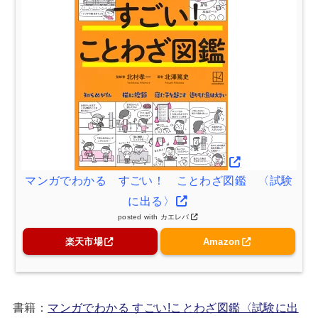
マンガでわかる すごい！ ことわざ図鑑 〈試験
に出る〉
posted with
カエレバ
楽天市場
Amazon
書籍：
マンガでわかる すごい!ことわざ図鑑〈試験に出