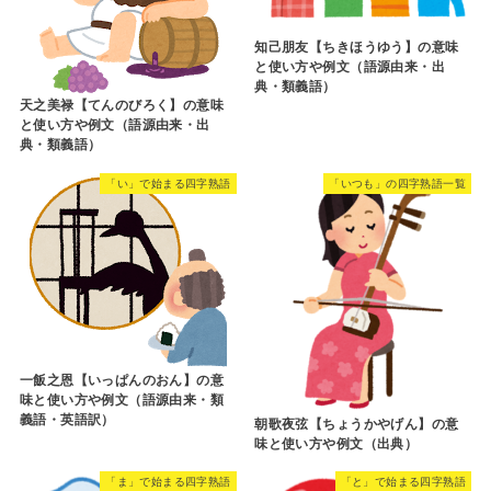
知己朋友【ちきほうゆう】の意味
と使い方や例文（語源由来・出
典・類義語）
天之美禄【てんのびろく】の意味
と使い方や例文（語源由来・出
典・類義語）
「い」で始まる四字熟語
「いつも」の四字熟語一覧
一飯之恩【いっぱんのおん】の意
味と使い方や例文（語源由来・類
義語・英語訳）
朝歌夜弦【ちょうかやげん】の意
味と使い方や例文（出典）
「ま」で始まる四字熟語
「と」で始まる四字熟語