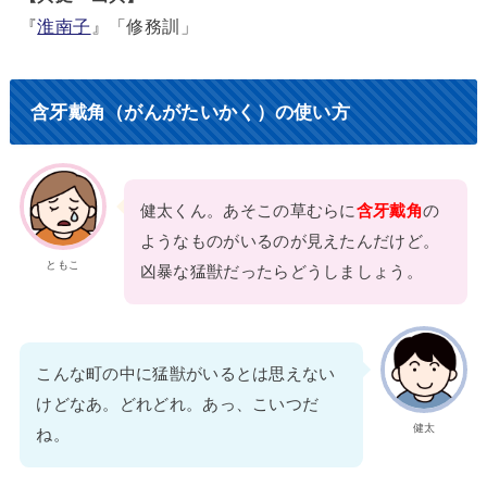
『
淮南子
』「修務訓」
含牙戴角（がんがたいかく）の使い方
健太くん。あそこの草むらに
含牙戴角
の
ようなものがいるのが見えたんだけど。
ともこ
凶暴な猛獣だったらどうしましょう。
こんな町の中に猛獣がいるとは思えない
けどなあ。どれどれ。あっ、こいつだ
健太
ね。