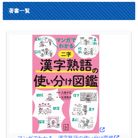
著書一覧
マンガでわかる 漢字熟語の使い分け図鑑