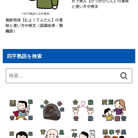
月下美人【げっかびじん】の意味
と使い方や例文
無欲恬淡【むよくてんたん】の意
味と使い方や例文（語源由来・類
義語）
四字熟語を検索
検
索: