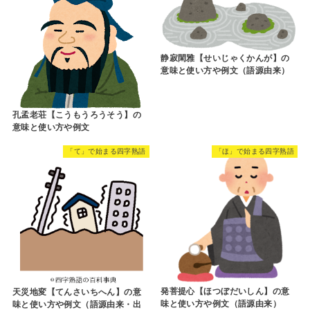
静寂閑雅【せいじゃくかんが】の
意味と使い方や例文（語源由来）
孔孟老荘【こうもうろうそう】の
意味と使い方や例文
「て」で始まる四字熟語
「ほ」で始まる四字熟語
発菩提心【ほつぼだいしん】の意
天災地変【てんさいちへん】の意
味と使い方や例文（語源由来）
味と使い方や例文（語源由来・出