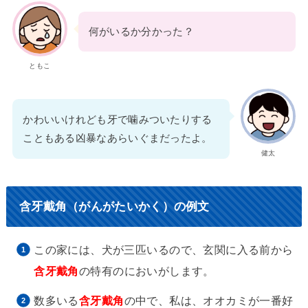
何がいるか分かった？
ともこ
かわいいけれども牙で噛みついたりする
こともある凶暴なあらいぐまだったよ。
健太
含牙戴角（がんがたいかく）の例文
この家には、犬が三匹いるので、玄関に入る前から
含牙戴角
の特有のにおいがします。
数多いる
含牙戴角
の中で、私は、オオカミが一番好