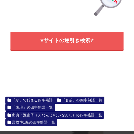
⭐サイトの逆引き検索⭐
「か」で始まる四字熟語
「名前」の四字熟語一覧
「表現」の四字熟語一覧
出典：淮南子（えなんじ/わいなんし）の四字熟語一覧
漢検準1級の四字熟語一覧