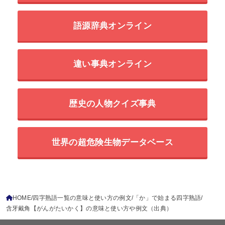
語源辞典オンライン
違い事典オンライン
歴史の人物クイズ事典
世界の超危険生物データベース
HOME
四字熟語一覧の意味と使い方の例文
「か」で始まる四字熟語
含牙戴角【がんがたいかく】の意味と使い方や例文（出典）