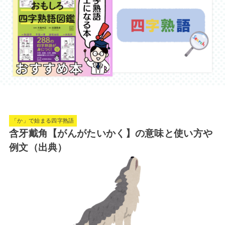
「か」で始まる四字熟語
含牙戴角【がんがたいかく】の意味と使い方や
例文（出典）