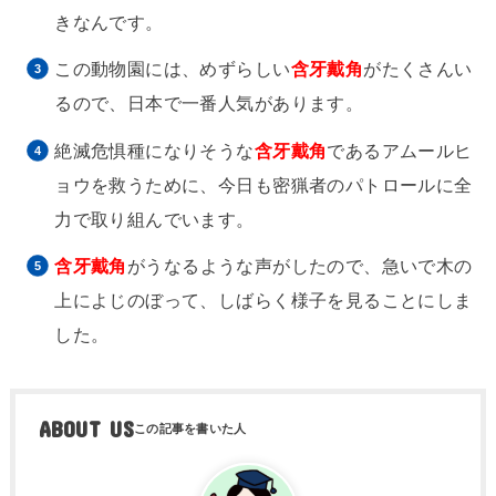
きなんです。
この動物園には、めずらしい
含牙戴角
がたくさんい
るので、日本で一番人気があります。
絶滅危惧種になりそうな
含牙戴角
であるアムールヒ
ョウを救うために、今日も密猟者のパトロールに全
力で取り組んでいます。
含牙戴角
がうなるような声がしたので、急いで木の
上によじのぼって、しばらく様子を見ることにしま
した。
ABOUT US