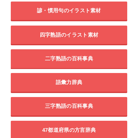
諺・慣用句のイラスト素材
四字熟語のイラスト素材
二字熟語の百科事典
語彙力辞典
三字熟語の百科事典
47都道府県の方言辞典