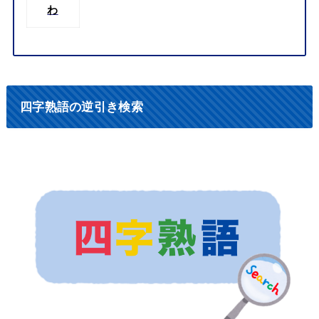
わ
四字熟語の逆引き検索