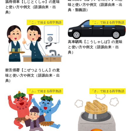
舐痔得車【しじとくしゃ】の意味
味と使い方や例文（語源由来・出
と使い方や例文（語源由来・出
典・類義語）
典）
「こ」で始まる四字熟語
「こ」で始まる四字熟語
高車駟馬【こうしゃしば】の意味
と使い方や例文（語源由来・出
典）
鼓舌揺脣【こぜつようしん】の意
味と使い方や例文（語源由来・出
典）
「ふ」で始まる四字熟語
「さ」で始まる四字熟語