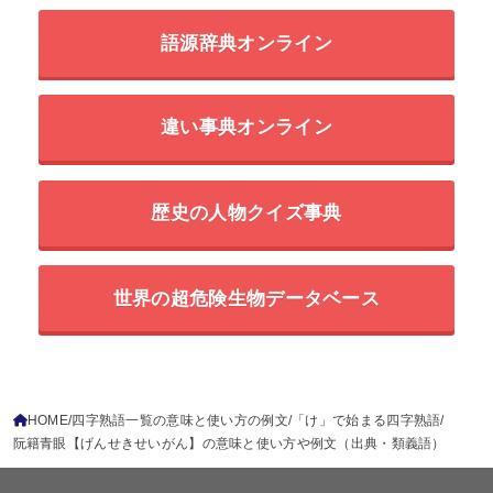
語源辞典オンライン
違い事典オンライン
歴史の人物クイズ事典
世界の超危険生物データベース
HOME
四字熟語一覧の意味と使い方の例文
「け」で始まる四字熟語
阮籍青眼【げんせきせいがん】の意味と使い方や例文（出典・類義語）