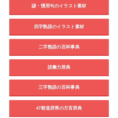
諺・慣用句のイラスト素材
四字熟語のイラスト素材
二字熟語の百科事典
語彙力辞典
三字熟語の百科事典
47都道府県の方言辞典