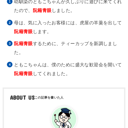
幼馴染のともこちゃんが久しぶりに遊びに来てくれ
たので、
阮籍青眼
しました。
母は、気に入ったお客様には、虎屋の羊羹を出して
阮籍青眼
します。
阮籍青眼
するために、ティーカップを新調しまし
た。
ともこちゃんは、僕のために盛大な歓迎会を開いて
阮籍青眼
してくれました。
ABOUT US