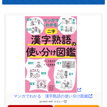
マンガでわかる 漢字熟語の使い分け図鑑
posted with
カエレバ