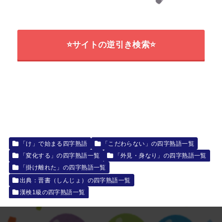
⭐サイトの逆引き検索⭐
「け」で始まる四字熟語
「こだわらない」の四字熟語一覧
「変化する」の四字熟語一覧
「外見・身なり」の四字熟語一覧
「掛け離れた」の四字熟語一覧
出典：晋書（しんじょ）の四字熟語一覧
漢検1級の四字熟語一覧