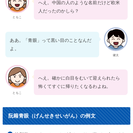
へえ。中国の人のような名前だけど欧米
人だったのかしら？
ともこ
ああ。「青眼」って黒い目のことなんだ
よ。
健太
へえ。確かに白目をむいて迎えられたら
怖くてすぐに帰りたくなるわよね。
ともこ
阮籍青眼（げんせきせいがん）の例文