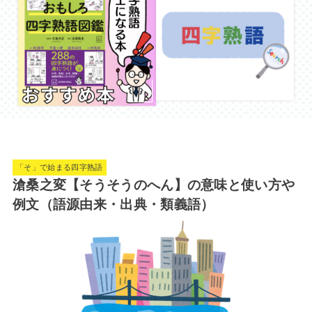
「そ」で始まる四字熟語
滄桑之変【そうそうのへん】の意味と使い方や
例文（語源由来・出典・類義語）