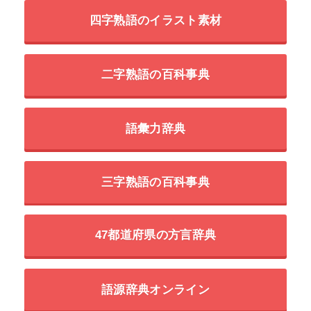
四字熟語のイラスト素材
二字熟語の百科事典
語彙力辞典
三字熟語の百科事典
47都道府県の方言辞典
語源辞典オンライン