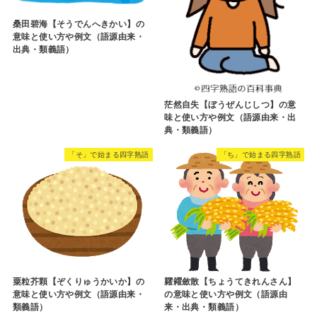
桑田碧海【そうでんへきかい】の
意味と使い方や例文（語源由来・
出典・類義語）
茫然自失【ぼうぜんじしつ】の意
味と使い方や例文（語源由来・出
典・類義語）
「そ」で始まる四字熟語
「ち」で始まる四字熟語
粟粒芥顆【ぞくりゅうかいか】の
糶糴斂散【ちょうてきれんさん】
意味と使い方や例文（語源由来・
の意味と使い方や例文（語源由
類義語）
来・出典・類義語）