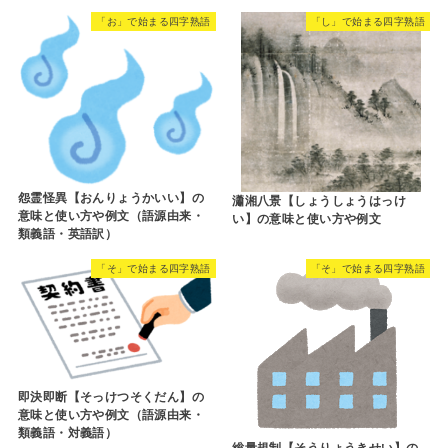
「お」で始まる四字熟語
「し」で始まる四字熟語
怨霊怪異【おんりょうかいい】の
瀟湘八景【しょうしょうはっけ
意味と使い方や例文（語源由来・
い】の意味と使い方や例文
類義語・英語訳）
「そ」で始まる四字熟語
「そ」で始まる四字熟語
即決即断【そっけつそくだん】の
意味と使い方や例文（語源由来・
類義語・対義語）