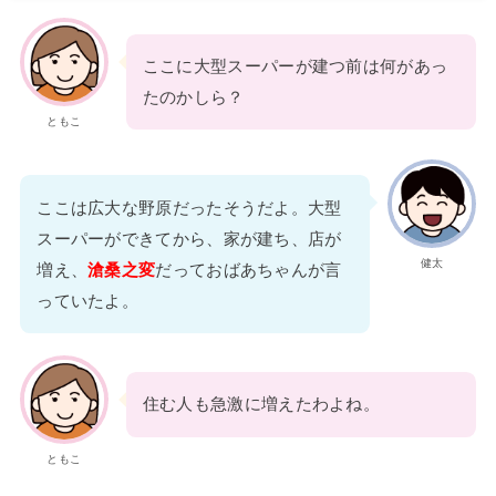
ここに大型スーパーが建つ前は何があっ
たのかしら？
ともこ
ここは広大な野原だったそうだよ。大型
スーパーができてから、家が建ち、店が
健太
増え、
滄桑之変
だっておばあちゃんが言
っていたよ。
住む人も急激に増えたわよね。
ともこ