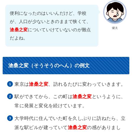
便利になったのはいいんだけど、学校
が、人口が少ないときのままで狭くて、
健太
滄桑之変
についていけていないのが難点
だよね。
滄桑之変（そうそうのへん）の例文
東京は
滄桑之変
、訪れるたびに変わっていきます。
駅ができてから、この町は
滄桑之変
というように、
常に発展と変化を続けています。
大学時代に住んでいた町を久しぶりに訪ねたら、立
派な駅ビルが建っていて
滄桑之変
の感がありまし