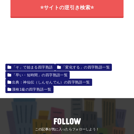
⭐サイトの逆引き検索⭐
「そ」で始まる四字熟語
「変化する」の四字熟語一覧
「早い・短時間」の四字熟語一覧
出典：神仙伝（しんせんでん）の四字熟語一覧
漢検1級の四字熟語一覧
FOLLOW