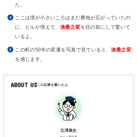
た。
ここは僕が小さいころはまだ農地が広がっていたの
に、ビルが増えて、
滄桑之変
を目の前にして驚いて
いるよ。
この町の50年の変遷を写真で見ていると、
滄桑之変
を感じます。
ABOUT US
北澤篤史
サイト責任者