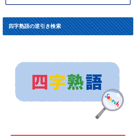
四字熟語の逆引き検索