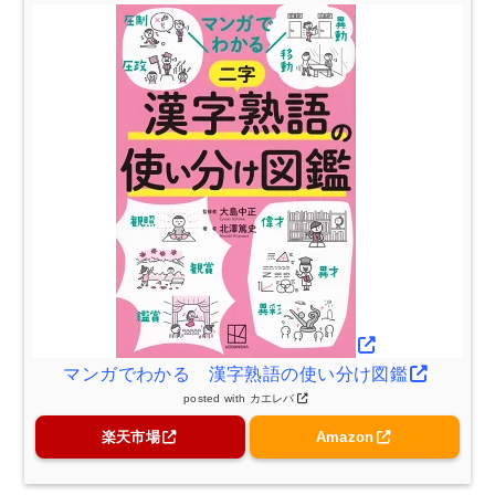
マンガでわかる 漢字熟語の使い分け図鑑
posted with
カエレバ
楽天市場
Amazon