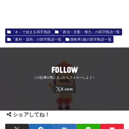
「き」で始まる四字熟語
「政治・支配・権力」の四字熟語一覧
「素朴・温和」の四字熟語一覧
漢検準1級の四字熟語一覧
FOLLOW
シェアしてね！