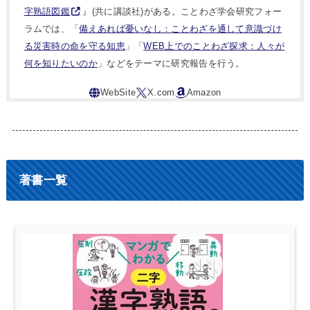
字熟語図鑑
』(共に講談社)がある。ことわざ学会研究フォー
ラムでは、「
備えあれば憂いなし：ことわざを通して意識づけ
る災害時の命を守る知恵
」「
WEB上でのことわざ探求：人々が
何を知りたいのか
」などをテーマに研究報告を行う。
著書一覧