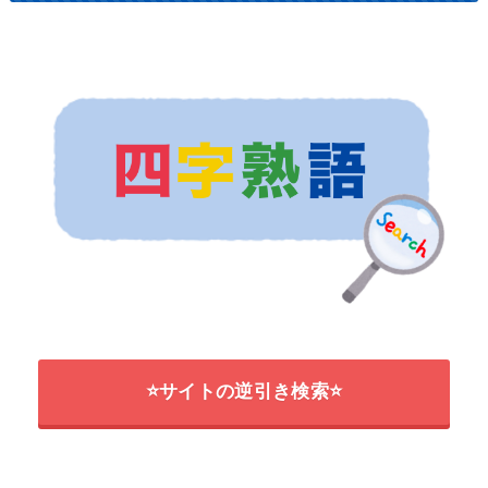
⭐サイトの逆引き検索⭐