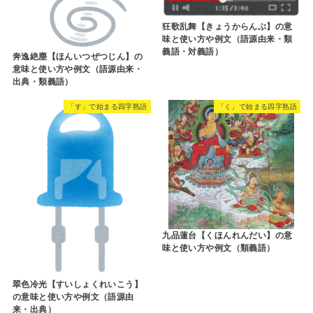
狂歌乱舞【きょうからんぶ】の意
味と使い方や例文（語源由来・類
義語・対義語）
奔逸絶塵【ほんいつぜつじん】の
意味と使い方や例文（語源由来・
出典・類義語）
「す」で始まる四字熟語
「く」で始まる四字熟語
九品蓮台【くほんれんだい】の意
味と使い方や例文（類義語）
翠色冷光【すいしょくれいこう】
の意味と使い方や例文（語源由
来・出典）