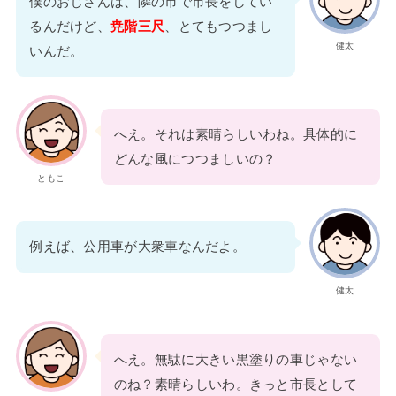
僕のおじさんは、隣の市で市長をしてい
るんだけど、
尭階三尺
、とてもつつまし
健太
いんだ。
へえ。それは素晴らしいわね。具体的に
どんな風につつましいの？
ともこ
例えば、公用車が大衆車なんだよ。
健太
へえ。無駄に大きい黒塗りの車じゃない
のね？素晴らしいわ。きっと市長として