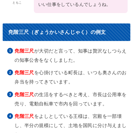
ともこ
いい仕事をしているんでしょうね。
尭階三尺（ぎょうかいさんじゃく）の例文
尭階三尺
が大切だと言って、知事は贅沢なしつらえ
の知事公舎をなくしました。
尭階三尺
を心掛けている町長は、いつも奥さんのお
弁当を持ってきています。
尭階三尺
の生活をするべきと考え、市長は公用車を
売り、電動自転車で市内を回っています。
尭階三尺
をよしとしている王様は、宮殿を一部壊
し、半分の規模にして、土地を国民に分け与えまし