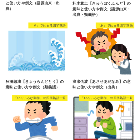
と使い方や例文（語源由来・出
朽木糞土【きゅうぼくふんど】の
典）
意味と使い方や例文（語源由来・
出典・類義語）
「き」で始まる四字熟語
「あ」で始まる四字熟語
狂瀾怒濤【きょうらんどとう】の
浅瀬仇波【あさせあだなみ】の意
意味と使い方や例文（類義語）
味と使い方や例文（出典）
「いろいろな動作」の四字熟語一覧
「いろいろな動作」の四字熟語一覧