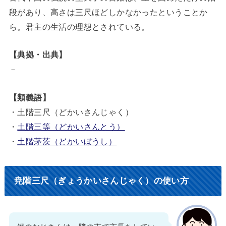
段があり、高さは三尺ほどしかなかったということか
ら。君主の生活の理想とされている。
【典拠・出典】
－
【類義語】
・土階三尺（どかいさんじゃく）
・
土階三等（どかいさんとう）
・
土階茅茨（どかいぼうし）
尭階三尺（ぎょうかいさんじゃく）の使い方