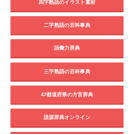
四字熟語のイラスト素材
二字熟語の百科事典
語彙力辞典
三字熟語の百科事典
47都道府県の方言辞典
語源辞典オンライン