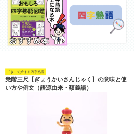
「き」で始まる四字熟語
尭階三尺【ぎょうかいさんじゃく】の意味と使
い方や例文（語源由来・類義語）