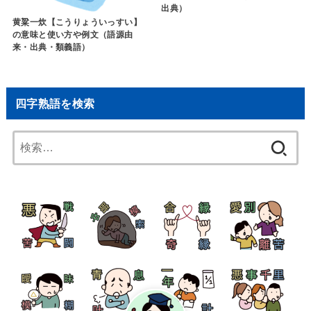
出典）
黄粱一炊【こうりょういっすい】
の意味と使い方や例文（語源由
来・出典・類義語）
四字熟語を検索
検
索: