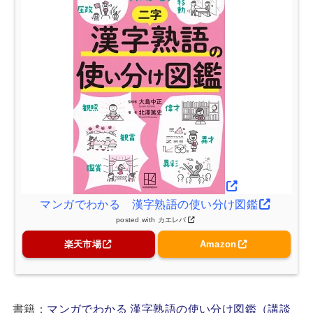
マンガでわかる 漢字熟語の使い分け図鑑
posted with
カエレバ
楽天市場
Amazon
書籍：
マンガでわかる 漢字熟語の使い分け図鑑（講談