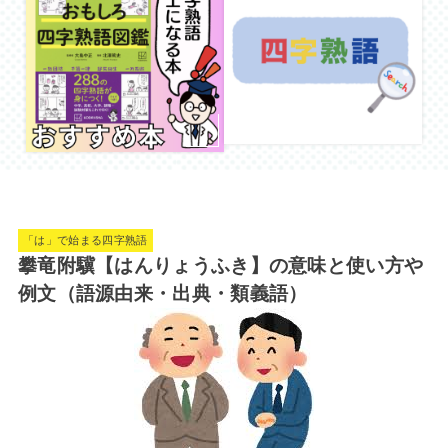
「は」で始まる四字熟語
攀竜附驥【はんりょうふき】の意味と使い方や
例文（語源由来・出典・類義語）