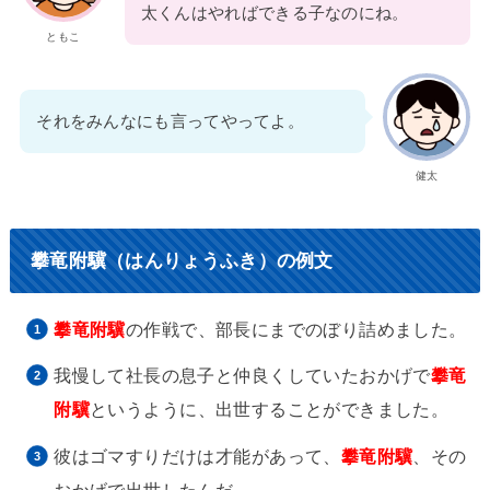
太くんはやればできる子なのにね。
ともこ
それをみんなにも言ってやってよ。
健太
攀竜附驥（はんりょうふき）の例文
攀竜附驥
の作戦で、部長にまでのぼり詰めました。
我慢して社長の息子と仲良くしていたおかげで
攀竜
附驥
というように、出世することができました。
彼はゴマすりだけは才能があって、
攀竜附驥
、その
おかげで出世したんだ。