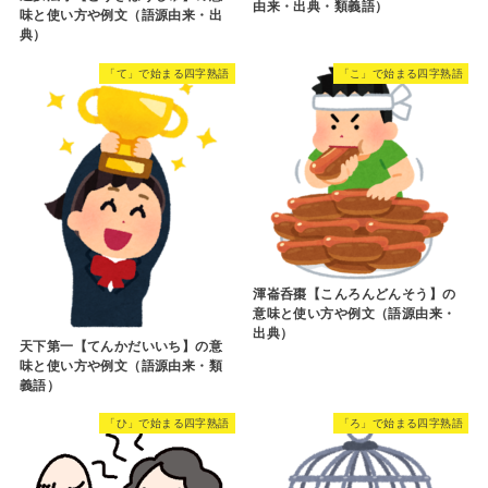
由来・出典・類義語）
味と使い方や例文（語源由来・出
典）
「て」で始まる四字熟語
「こ」で始まる四字熟語
渾崙呑棗【こんろんどんそう】の
意味と使い方や例文（語源由来・
出典）
天下第一【てんかだいいち】の意
味と使い方や例文（語源由来・類
義語）
「ひ」で始まる四字熟語
「ろ」で始まる四字熟語