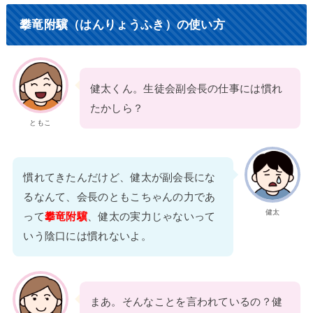
攀竜附驥（はんりょうふき）の使い方
健太くん。生徒会副会長の仕事には慣れ
たかしら？
ともこ
慣れてきたんだけど、健太が副会長にな
るなんて、会長のともこちゃんの力であ
健太
って
攀竜附驥
、健太の実力じゃないって
いう陰口には慣れないよ。
まあ。そんなことを言われているの？健