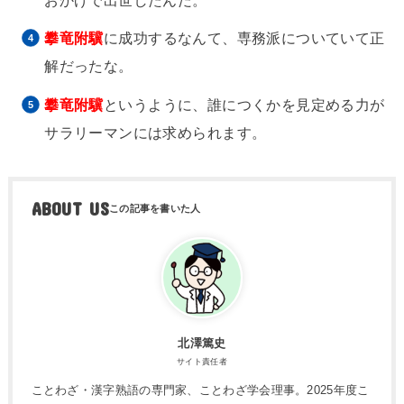
攀竜附驥
に成功するなんて、専務派についていて正
解だったな。
攀竜附驥
というように、誰につくかを見定める力が
サラリーマンには求められます。
ABOUT US
北澤篤史
サイト責任者
ことわざ・漢字熟語の専門家、ことわざ学会理事。2025年度こ