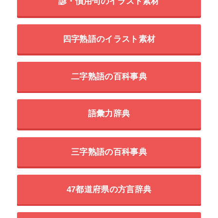
諺・慣用句のイラスト素材
四字熟語のイラスト素材
二字熟語の百科事典
語彙力辞典
三字熟語の百科事典
47都道府県の方言辞典