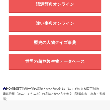
語源辞典オンライン
違い事典オンライン
歴史の人物クイズ事典
世界の超危険生物データベース
HOME
四字熟語一覧の意味と使い方の例文
「は」で始まる四字熟語
攀竜附驥【はんりょうふき】の意味と使い方や例文（語源由来・出典・類義
語）