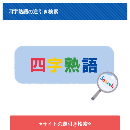
四字熟語の逆引き検索
⭐サイトの逆引き検索⭐