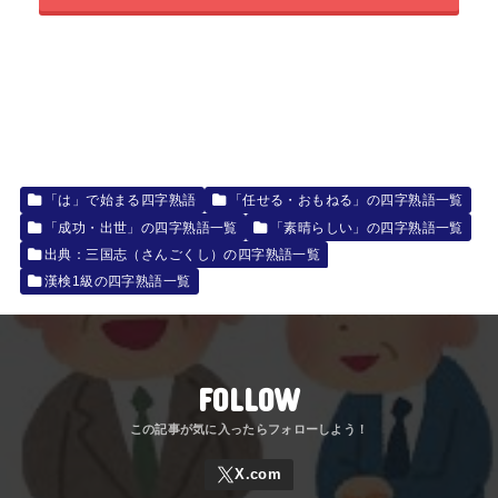
「は」で始まる四字熟語
「任せる・おもねる」の四字熟語一覧
「成功・出世」の四字熟語一覧
「素晴らしい」の四字熟語一覧
出典：三国志（さんごくし）の四字熟語一覧
漢検1級の四字熟語一覧
FOLLOW