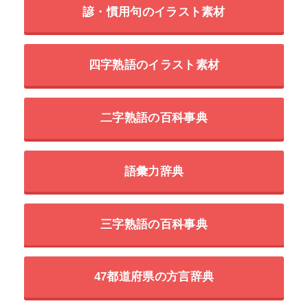
諺・慣用句のイラスト素材
四字熟語のイラスト素材
二字熟語の百科事典
語彙力辞典
三字熟語の百科事典
47都道府県の方言辞典