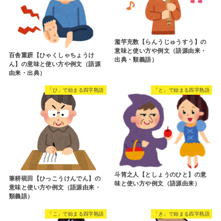
濫竽充数【らんうじゅうすう】の
意味と使い方や例文（語源由来・
百舎重趼【ひゃくしゃちょうけ
出典・類義語）
ん】の意味と使い方や例文（語源
由来・出典）
「ひ」で始まる四字熟語
「と」で始まる四字熟語
斗筲之人【としょうのひと】の意
筆耕硯田【ひっこうけんでん】の
味と使い方や例文（語源由来）
意味と使い方や例文（語源由来・
類義語）
「こ」で始まる四字熟語
「き」で始まる四字熟語