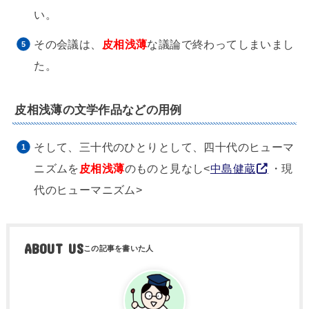
い。
その会議は、
皮相浅薄
な議論で終わってしまいまし
た。
皮相浅薄の文学作品などの用例
そして、三十代のひとりとして、四十代のヒューマ
ニズムを
皮相浅薄
のものと見なし<
中島健蔵
・現
代のヒューマニズム>
ABOUT US