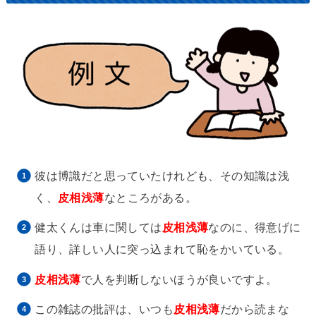
彼は博識だと思っていたけれども、その知識は浅
く、
皮相浅薄
なところがある。
健太くんは車に関しては
皮相浅薄
なのに、得意げに
語り、詳しい人に突っ込まれて恥をかいている。
皮相浅薄
で人を判断しないほうが良いですよ。
この雑誌の批評は、いつも
皮相浅薄
だから読まな