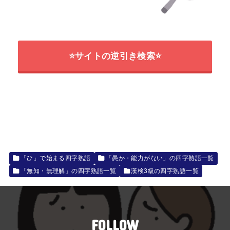
⭐サイトの逆引き検索⭐
「ひ」で始まる四字熟語
「愚か・能力がない」の四字熟語一覧
「無知・無理解」の四字熟語一覧
漢検3級の四字熟語一覧
FOLLOW