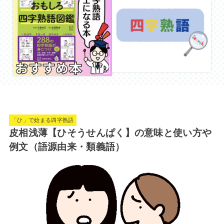
「ひ」で始まる四字熟語
皮相浅薄【ひそうせんぱく】の意味と使い方や
例文（語源由来・類義語）