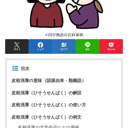
ポスト
シェア
はてブ
送る
Pocket
目次
皮相浅薄の意味（語源由来・類義語）
皮相浅薄（ひそうせんぱく）の解説
皮相浅薄（ひそうせんぱく）の使い方
皮相浅薄（ひそうせんぱく）の例文
皮相浅薄の文学作品などの用例