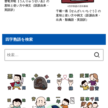
雲竜井蛙【うんりゅうせいあ】の
意味と使い方や例文（語源由来・
英語訳）
千載一遇【せんざいいちぐう】の
意味と使い方や例文（語源由来・
出典・類義語・英語訳）
四字熟語を検索
検
索: