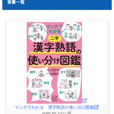
著書一覧
マンガでわかる 漢字熟語の使い分け図鑑
posted with
カエレバ