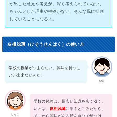
が出した意見や考えが、深く考えられていない、
ちゃんとした理由や根拠がない、そんな風に批判
していることになるよ。
皮相浅薄（ひそうせんぱく）の使い方
学校の授業がつまらない、興味を持つこ
とが出来ないんだ。
健太
学校の勉強は、幅広い知識を広く浅く、
いわば、
皮相浅薄
に学ぶところだから、
ともこ
そこから興味がある所を自分で見つけ、