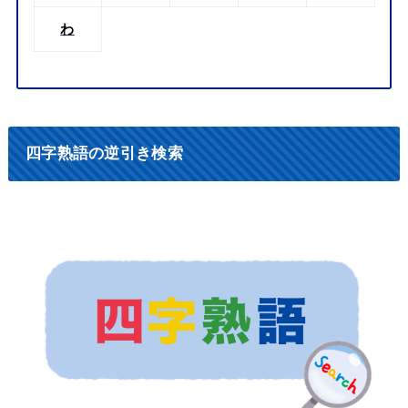
わ
四字熟語の逆引き検索