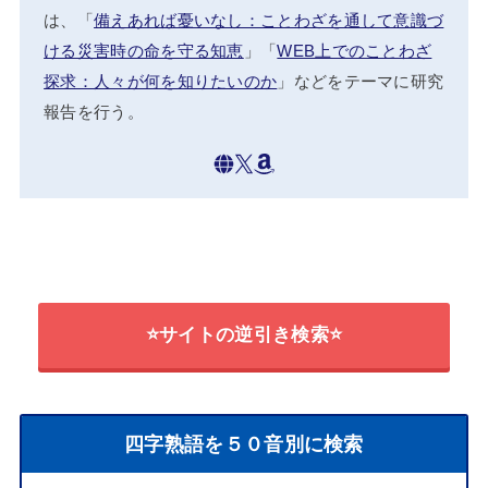
は、「
備えあれば憂いなし：ことわざを通して意識づ
ける災害時の命を守る知恵
」「
WEB上でのことわざ
探求：人々が何を知りたいのか
」などをテーマに研究
報告を行う。
⭐サイトの逆引き検索⭐
四字熟語を５０音別に検索