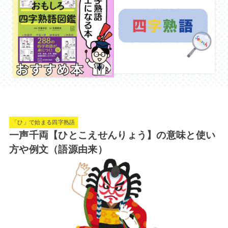
「ひ」で始まる四字熟語
一声千両【ひとこえせんりょう】の意味と使い
方や例文（語源由来）