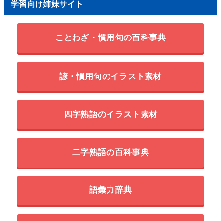
学習向け姉妹サイト
ことわざ・慣用句の百科事典
諺・慣用句のイラスト素材
四字熟語のイラスト素材
二字熟語の百科事典
語彙力辞典