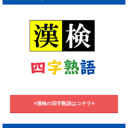
⭐漢検の四字熟語はコチラ⭐