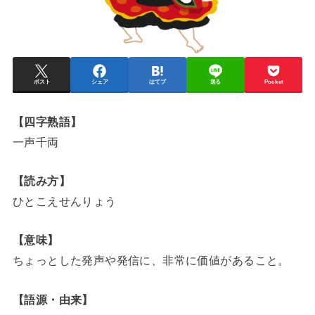
ポスト
シェア
はてブ
送る
Pocket
【四字熟語】
一声千両
【読み方】
ひとこえせんりょう
【意味】
ちょっとした発声や発信に、非常に価値があること。
【語源・由来】