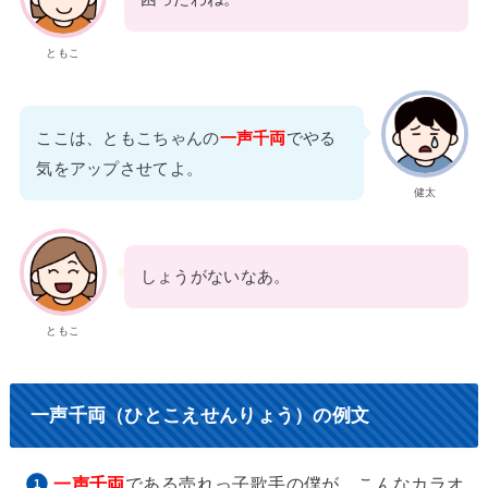
ともこ
ここは、ともこちゃんの
一声千両
でやる
気をアップさせてよ。
健太
しょうがないなあ。
ともこ
一声千両（ひとこえせんりょう）の例文
一声千両
である売れっ子歌手の僕が、こんなカラオ