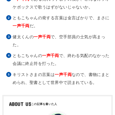
ケボックスで歌うはずがないじゃないか。
ともこちゃんの発する言葉は金言ばかりで、まさに
一声千両
だ。
健太くんの
一声千両
で、空手部員の士気が高まっ
た。
ともこちゃんの
一声千両
で、終わる気配のなかった
会議に終止符を打った。
キリストさまの言葉は
一声千両
なので、書物にまと
められ、聖書として世界中で読まれている。
ABOUT US