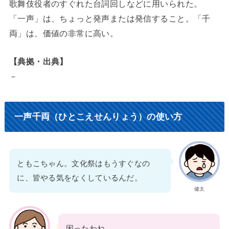
歌舞伎役者のすぐれた台詞回しなどに用いられた。
「一声」は、ちょっと発声または発信すること。「千
両」は、価値の非常に高い。
【典拠・出典】
－
一声千両（ひとこえせんりょう）の使い方
ともこちゃん。文化祭はもうすぐなの
に、皆やる気をなくしているんだ。
健太
困ったわね。