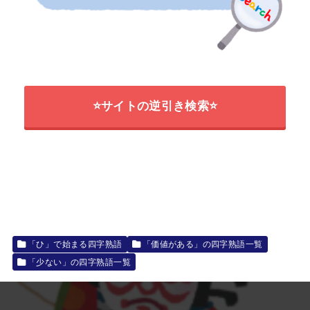
⭐サイトの逆引き検索⭐
「ひ」で始まる四字熟語
「価値がある」の四字熟語一覧
「少ない」の四字熟語一覧