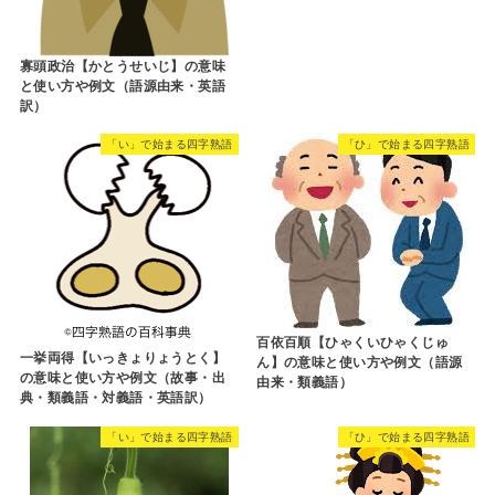
寡頭政治【かとうせいじ】の意味
と使い方や例文（語源由来・英語
訳）
「い」で始まる四字熟語
「ひ」で始まる四字熟語
百依百順【ひゃくいひゃくじゅ
一挙両得【いっきょりょうとく】
ん】の意味と使い方や例文（語源
の意味と使い方や例文（故事・出
由来・類義語）
典・類義語・対義語・英語訳）
「い」で始まる四字熟語
「ひ」で始まる四字熟語