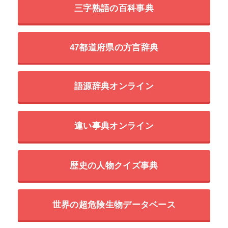
三字熟語の百科事典
47都道府県の方言辞典
語源辞典オンライン
違い事典オンライン
歴史の人物クイズ事典
世界の超危険生物データベース