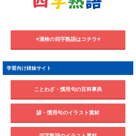
⭐漢検の四字熟語はコチラ⭐
学習向け姉妹サイト
ことわざ・慣用句の百科事典
諺・慣用句のイラスト素材
四字熟語のイラスト素材