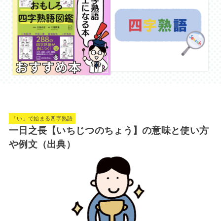
「い」で始まる四字熟語
一日之長【いちじつのちょう】の意味と使い方
や例文（出典）