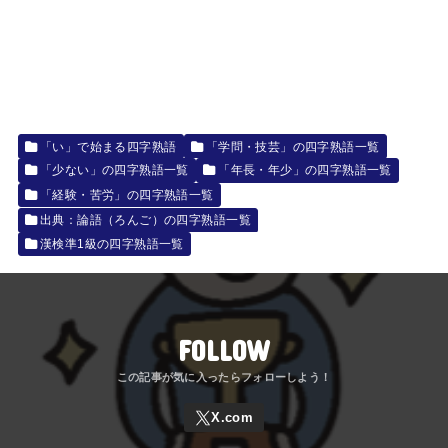
「い」で始まる四字熟語
「学問・技芸」の四字熟語一覧
「少ない」の四字熟語一覧
「年長・年少」の四字熟語一覧
「経験・苦労」の四字熟語一覧
出典：論語（ろんご）の四字熟語一覧
漢検準1級の四字熟語一覧
FOLLOW