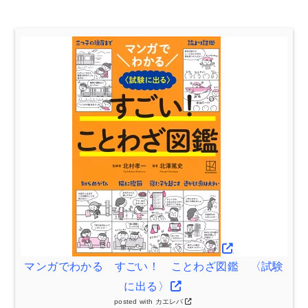
マンガでわかる すごい！ ことわざ図鑑 〈試験
に出る〉
posted with
カエレバ