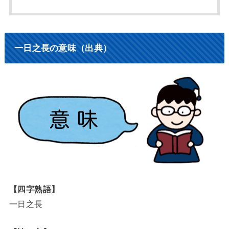
一日之長の意味（出典）
【四字熟語】
一日之長