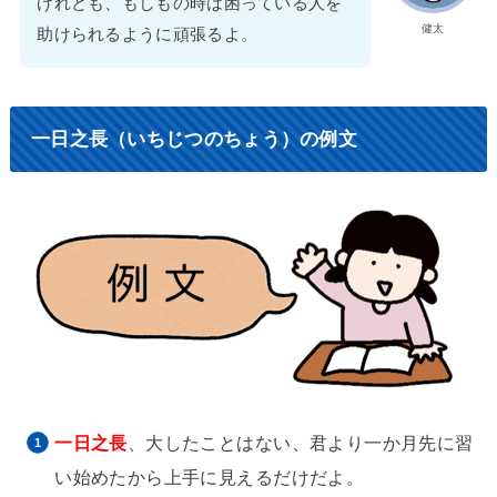
けれども、もしもの時は困っている人を
健太
助けられるように頑張るよ。
一日之長（いちじつのちょう）の例文
一日之長
、大したことはない、君より一か月先に習
い始めたから上手に見えるだけだよ。