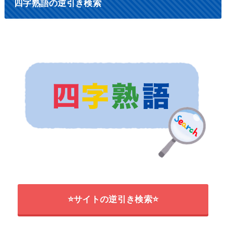
四字熟語の逆引き検索
⭐サイトの逆引き検索⭐