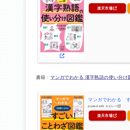
楽天市場
書籍：
マンガでわかる 漢字熟語の使い分け
マンガでわかる 
posted with
カエレバ
楽天市場