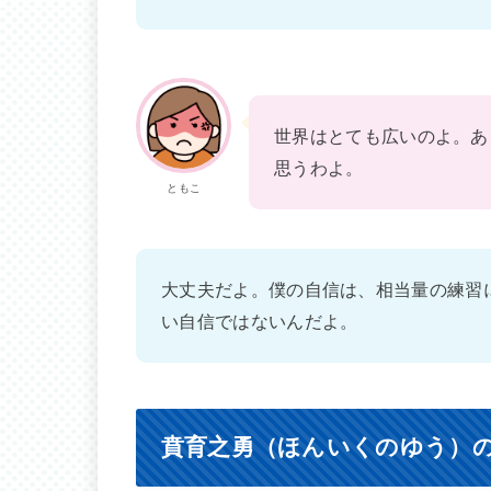
世界はとても広いのよ。あ
思うわよ。
ともこ
大丈夫だよ。僕の自信は、相当量の練習
い自信ではないんだよ。
賁育之勇（ほんいくのゆう）