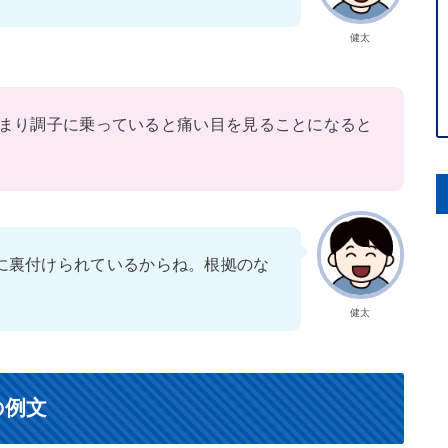
健太
まり調子に乗っていると痛い目を見ることになると
に裏付けられているからね。根拠のな
健太
の例文