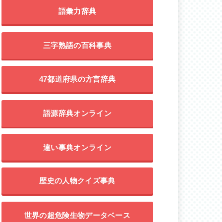
語彙力辞典
三字熟語の百科事典
47都道府県の方言辞典
語源辞典オンライン
違い事典オンライン
歴史の人物クイズ事典
世界の超危険生物データベース