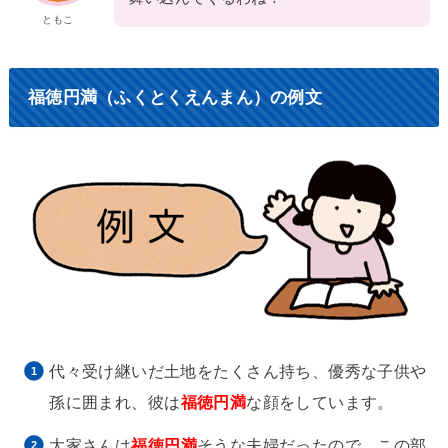
ともこ
福徳円満（ふくとくえんまん）の例文
代々受け継いだ土地をたくさん持ち、優秀な子供や
孫に囲まれ、彼は
福徳円満
な顔をしています。
大家さんは
福徳円満
そうな夫婦だったので、この部