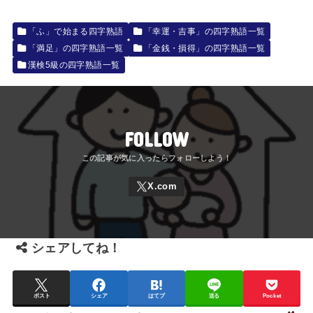
「ふ」で始まる四字熟語
「幸運・吉事」の四字熟語一覧
「満足」の四字熟語一覧
「金銭・損得」の四字熟語一覧
漢検5級の四字熟語一覧
FOLLOW
シェアしてね！
ポスト
シェア
はてブ
送る
Pocket