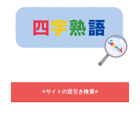
⭐サイトの逆引き検索⭐