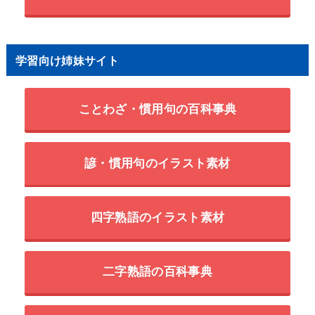
学習向け姉妹サイト
ことわざ・慣用句の百科事典
諺・慣用句のイラスト素材
四字熟語のイラスト素材
二字熟語の百科事典