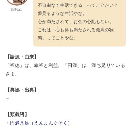
不自由なく生活できる」ってことかい？
助手ねこ
夢見るような生活やな。
心が満たされて、お金の心配もない。
これは「心も体も満たされる最高の状
態」ってことやな。
【語源・由来】
「福徳」は、幸福と利益。「円満」は、満ち足りている
さま。
【典拠・出典】
－
【類義語】
・
円満具足（えんまんぐそく）