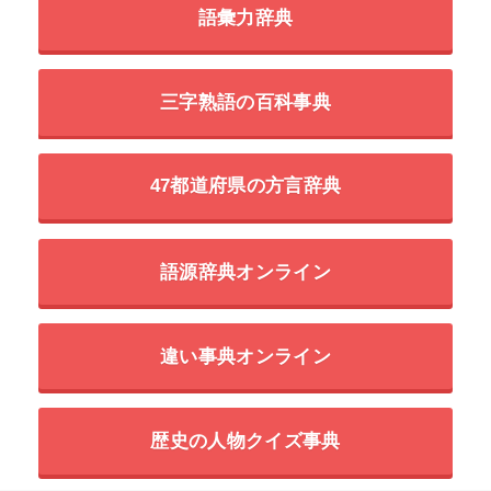
語彙力辞典
三字熟語の百科事典
47都道府県の方言辞典
語源辞典オンライン
違い事典オンライン
歴史の人物クイズ事典