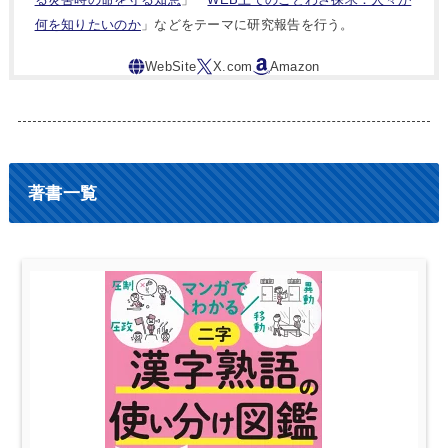
何を知りたいのか
」などをテーマに研究報告を行う。
著書一覧