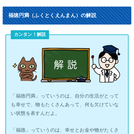
福徳円満（ふくとくえんまん）の解説
カンタン！解説
「福徳円満」っていうのは、自分の生活がとって
も幸せで、物もたくさんあって、何も欠けていな
い状態を表すんだよ。
「福徳」っていうのは、幸せとお金や物がたくさ