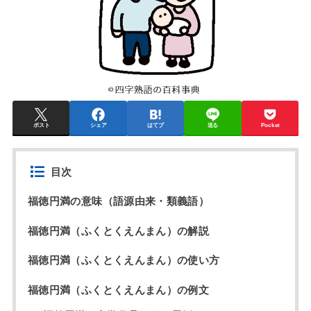
ポスト
シェア
はてブ
送る
Pocket
目次
福徳円満の意味（語源由来・類義語）
福徳円満（ふくとくえんまん）の解説
福徳円満（ふくとくえんまん）の使い方
福徳円満（ふくとくえんまん）の例文