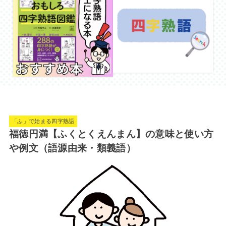
「ふ」で始まる四字熟語
福徳円満【ふくとくえんまん】の意味と使い方
や例文（語源由来・類義語）