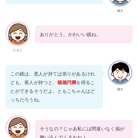
健太
ありがとう。かわいい鏡ね。
ともこ
この鏡は、悪人が持てば祟りがあるけれ
ども、善人が持つと、
福徳円満
を得るこ
健太
とができるそうだよ。ともこちゃんはど
っちだろうね。
そうなの？じゃあ私には間違いなく福が
舞い込んでくるわね！