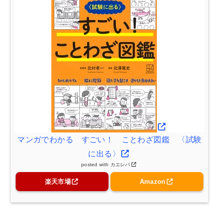
マンガでわかる すごい！ ことわざ図鑑 〈試験
に出る〉
posted with
カエレバ
楽天市場
Amazon