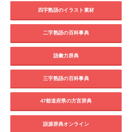
四字熟語のイラスト素材
二字熟語の百科事典
語彙力辞典
三字熟語の百科事典
47都道府県の方言辞典
語源辞典オンライン