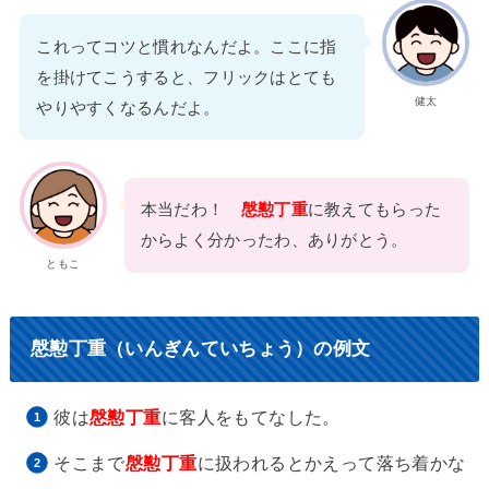
これってコツと慣れなんだよ。ここに指
を掛けてこうすると、フリックはとても
健太
やりやすくなるんだよ。
本当だわ！
慇懃丁重
に教えてもらった
からよく分かったわ、ありがとう。
ともこ
慇懃丁重（いんぎんていちょう）の例文
彼は
慇懃丁重
に客人をもてなした。
そこまで
慇懃丁重
に扱われるとかえって落ち着かな