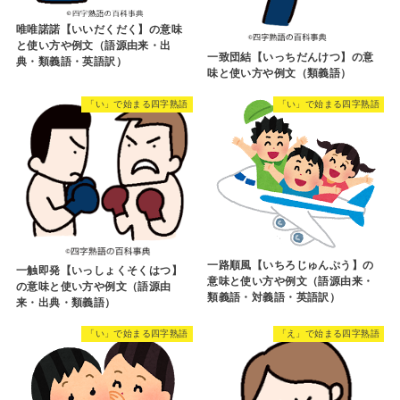
唯唯諾諾【いいだくだく】の意味
と使い方や例文（語源由来・出
一致団結【いっちだんけつ】の意
典・類義語・英語訳）
味と使い方や例文（類義語）
「い」で始まる四字熟語
「い」で始まる四字熟語
一路順風【いちろじゅんぷう】の
一触即発【いっしょくそくはつ】
意味と使い方や例文（語源由来・
の意味と使い方や例文（語源由
類義語・対義語・英語訳）
来・出典・類義語）
「い」で始まる四字熟語
「え」で始まる四字熟語