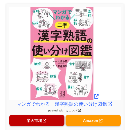
マンガでわかる 漢字熟語の使い分け図鑑
posted with
カエレバ
楽天市場
Amazon