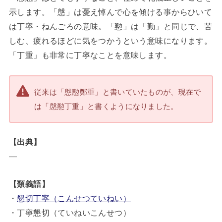
示します。「慇」は憂え悼んで心を傾ける事からひいて
は丁寧・ねんごろの意味。「懃」は「勤」と同じで、苦
しむ、疲れるほどに気をつかうという意味になります。
「丁重」も非常に丁寧なことを意味します。
従来は「慇懃鄭重」と書いていたものが、現在で
は「慇懃丁重」と書くようになりました。
【出典】
―
【類義語】
・
懇切丁寧（こんせつていねい）
・丁寧懇切（ていねいこんせつ）