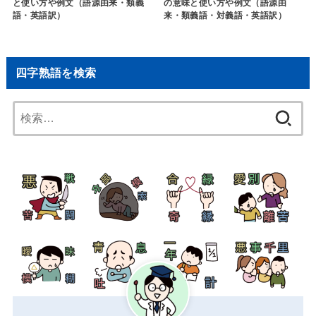
と使い方や例文（語源由来・類義
の意味と使い方や例文（語源由
語・英語訳）
来・類義語・対義語・英語訳）
四字熟語を検索
検
索: