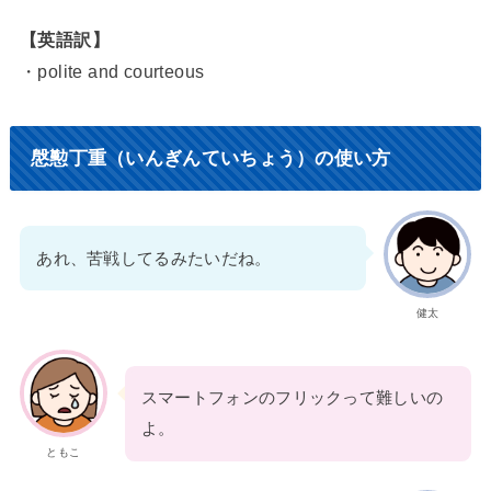
【英語訳】
・polite and courteous
慇懃丁重（いんぎんていちょう）の使い方
あれ、苦戦してるみたいだね。
健太
スマートフォンのフリックって難しいの
よ。
ともこ