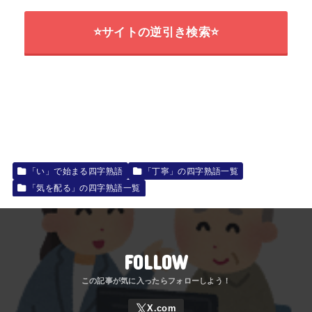
⭐サイトの逆引き検索⭐
「い」で始まる四字熟語
「丁寧」の四字熟語一覧
「気を配る」の四字熟語一覧
FOLLOW