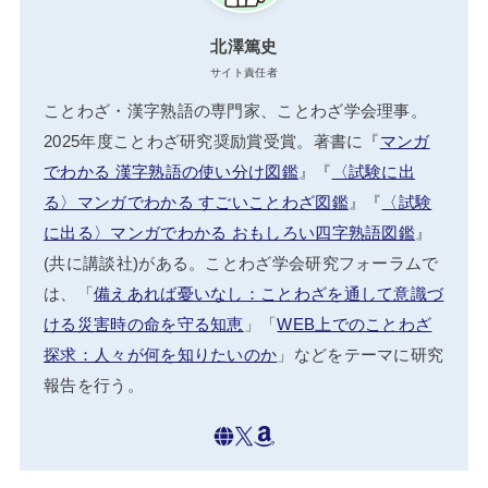
北澤篤史
サイト責任者
ことわざ・漢字熟語の専門家、ことわざ学会理事。
2025年度ことわざ研究奨励賞受賞。著書に『
マンガ
でわかる 漢字熟語の使い分け図鑑
』『
〈試験に出
る〉マンガでわかる すごいことわざ図鑑
』『
〈試験
に出る〉マンガでわかる おもしろい四字熟語図鑑
』
(共に講談社)がある。ことわざ学会研究フォーラムで
は、「
備えあれば憂いなし：ことわざを通して意識づ
ける災害時の命を守る知恵
」「
WEB上でのことわざ
探求：人々が何を知りたいのか
」などをテーマに研究
報告を行う。