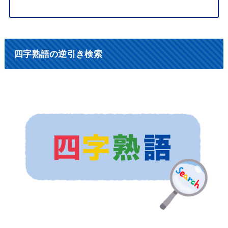
四字熟語の逆引き検索