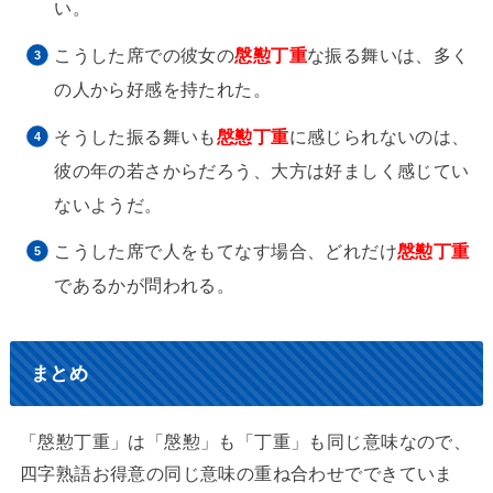
い。
こうした席での彼女の
慇懃丁重
な振る舞いは、多く
の人から好感を持たれた。
そうした振る舞いも
慇懃丁重
に感じられないのは、
彼の年の若さからだろう、大方は好ましく感じてい
ないようだ。
こうした席で人をもてなす場合、どれだけ
慇懃丁重
であるかが問われる。
まとめ
「慇懃丁重」は「慇懃」も「丁重」も同じ意味なので、
四字熟語お得意の同じ意味の重ね合わせでできていま