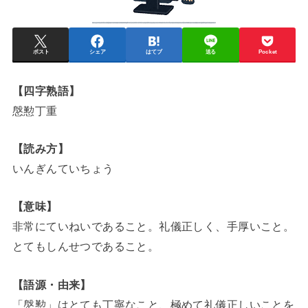
ポスト
シェア
はてブ
送る
Pocket
【四字熟語】
慇懃丁重
【読み方】
いんぎんていちょう
【意味】
非常にていねいであること。礼儀正しく、手厚いこと。
とてもしんせつであること。
【語源・由来】
「慇懃」はとても丁寧なこと、極めて礼儀正しいことを