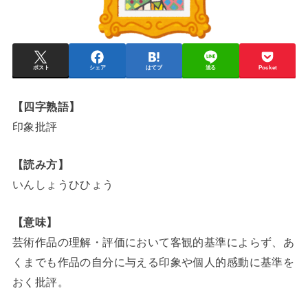
ポスト
シェア
はてブ
送る
Pocket
【四字熟語】
印象批評
【読み方】
いんしょうひひょう
【意味】
芸術作品の理解・評価において客観的基準によらず、あ
くまでも作品の自分に与える印象や個人的感動に基準を
おく批評。