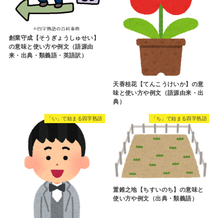
創業守成【そうぎょうしゅせい】
の意味と使い方や例文（語源由
来・出典・類義語・英語訳）
天香桂花【てんこうけいか】の意
味と使い方や例文（語源由来・出
典）
「い」で始まる四字熟語
「ち」で始まる四字熟語
置錐之地【ちすいのち】の意味と
使い方や例文（出典・類義語）