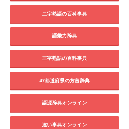
二字熟語の百科事典
語彙力辞典
三字熟語の百科事典
47都道府県の方言辞典
語源辞典オンライン
違い事典オンライン