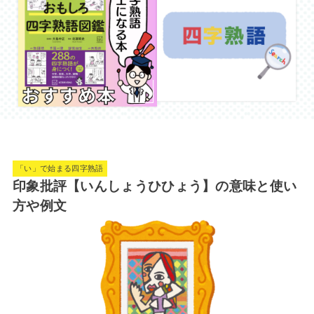
「い」で始まる四字熟語
印象批評【いんしょうひひょう】の意味と使い
方や例文