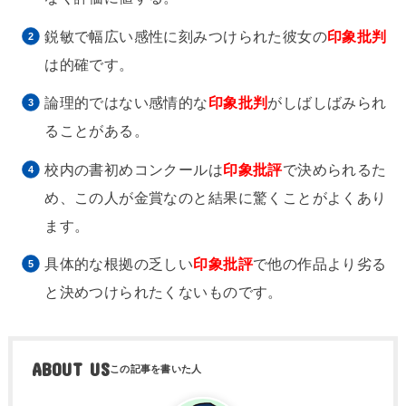
鋭敏で幅広い感性に刻みつけられた彼女の
印象批判
は的確です。
論理的ではない感情的な
印象批判
がしばしばみられ
ることがある。
校内の書初めコンクールは
印象批評
で決められるた
め、この人が金賞なのと結果に驚くことがよくあり
ます。
具体的な根拠の乏しい
印象批評
で他の作品より劣る
と決めつけられたくないものです。
ABOUT US