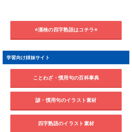
⭐漢検の四字熟語はコチラ⭐
学習向け姉妹サイト
ことわざ・慣用句の百科事典
諺・慣用句のイラスト素材
四字熟語のイラスト素材