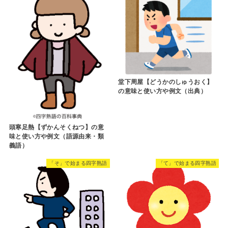
堂下周屋【どうかのしゅうおく】
の意味と使い方や例文（出典）
頭寒足熱【ずかんそくねつ】の意
味と使い方や例文（語源由来・類
義語）
「そ」で始まる四字熟語
「て」で始まる四字熟語