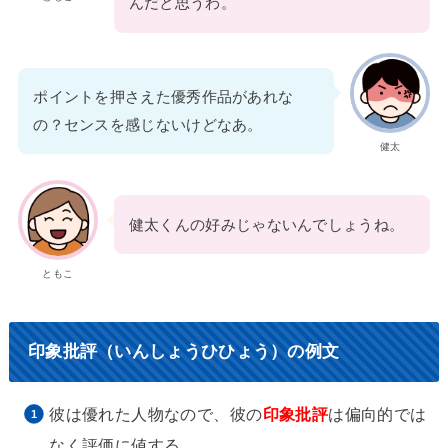
んだと思うわ。
ポイントを押さえた優秀作品があれな
の？センスを感じないけどなあ。
健太
健太くんの好みじゃないんでしょうね。
ともこ
印象批評（いんしょうひひょう）の例文
彼は優れた人物なので、彼の
印象批評
は偏向的では
なく評価に値する。