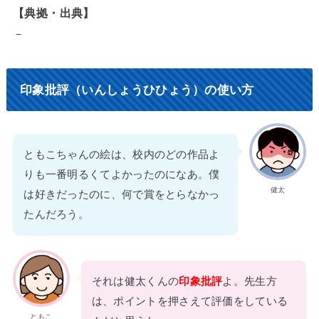
【典拠・出典】
－
印象批評（いんしょうひひょう）の使い方
ともこちゃんの絵は、校内のどの作品よ
りも一番明るくてよかったのになあ。僕
健太
は好きだったのに、何で賞をとらなかっ
たんだろう。
それは健太くんの
印象批評
よ。先生方
は、ポイントを押さえて評価をしている
ともこ