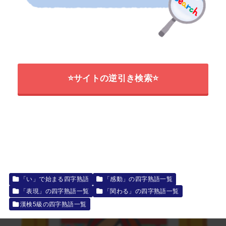
⭐サイトの逆引き検索⭐
「い」で始まる四字熟語
「感動」の四字熟語一覧
「表現」の四字熟語一覧
「関わる」の四字熟語一覧
漢検5級の四字熟語一覧