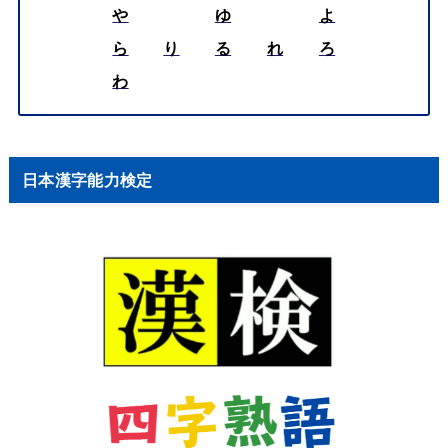
や
ゆ
よ
ら
り
る
れ
ろ
わ
日本漢字能力検定