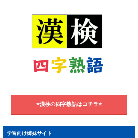
⭐漢検の四字熟語はコチラ⭐
学習向け姉妹サイト