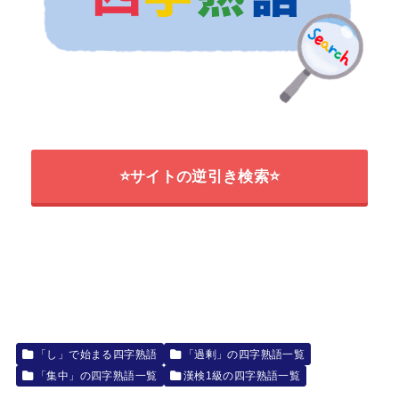
⭐サイトの逆引き検索⭐
「し」で始まる四字熟語
「過剰」の四字熟語一覧
「集中」の四字熟語一覧
漢検1級の四字熟語一覧