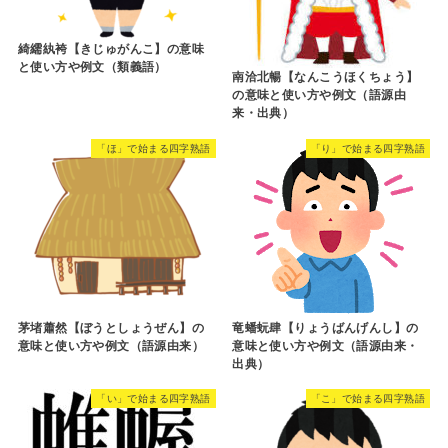
綺繻紈袴【きじゅがんこ】の意味
と使い方や例文（類義語）
南洽北暢【なんこうほくちょう】
の意味と使い方や例文（語源由
来・出典）
「ほ」で始まる四字熟語
「り」で始まる四字熟語
茅堵蕭然【ぼうとしょうぜん】の
竜蟠蚖肆【りょうばんげんし】の
意味と使い方や例文（語源由来）
意味と使い方や例文（語源由来・
出典）
「い」で始まる四字熟語
「こ」で始まる四字熟語