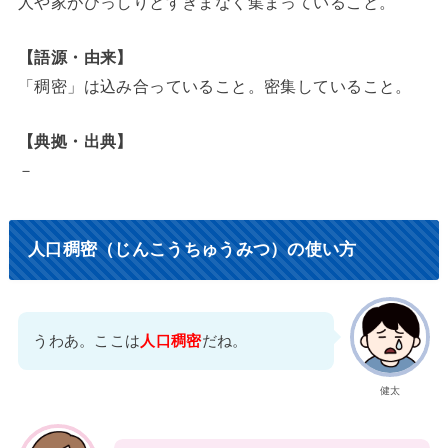
人や家がびっしりとすきまなく集まっていること。
【語源・由来】
「稠密」は込み合っていること。密集していること。
【典拠・出典】
－
人口稠密（じんこうちゅうみつ）の使い方
うわあ。ここは
人口稠密
だね。
健太