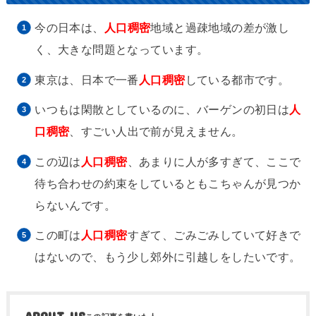
今の日本は、
人口稠密
地域と過疎地域の差が激し
く、大きな問題となっています。
東京は、日本で一番
人口稠密
している都市です。
いつもは閑散としているのに、バーゲンの初日は
人
口稠密
、すごい人出で前が見えません。
この辺は
人口稠密
、あまりに人が多すぎて、ここで
待ち合わせの約束をしているともこちゃんが見つか
らないんです。
この町は
人口稠密
すぎて、ごみごみしていて好きで
はないので、もう少し郊外に引越しをしたいです。