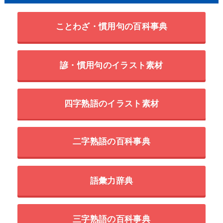
ことわざ・慣用句の百科事典
諺・慣用句のイラスト素材
四字熟語のイラスト素材
二字熟語の百科事典
語彙力辞典
三字熟語の百科事典