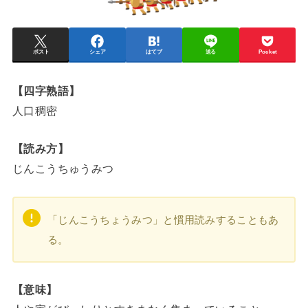
ポスト
シェア
はてブ
送る
Pocket
【四字熟語】
人口稠密
【読み方】
じんこうちゅうみつ
「じんこうちょうみつ」と慣用読みすることもあ
る。
【意味】