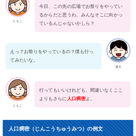
今日、この先の広場でお祭りをやってい
るからだと思うわ。みんなそこに向かっ
ともこ
ているんじゃないかしら？
えっ？お祭りをやっているの？僕も行っ
てみたいな。
健太
行ってもいいけれども、間違いなくここ
よりもさらに
人口稠密
よ。
ともこ
人口稠密（じんこうちゅうみつ）の例文