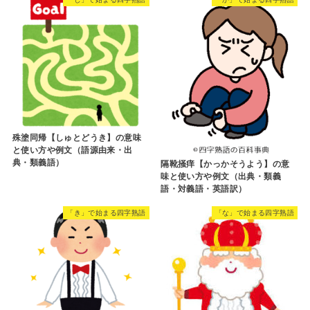
殊塗同帰【しゅとどうき】の意味
と使い方や例文（語源由来・出
典・類義語）
隔靴掻痒【かっかそうよう】の意
味と使い方や例文（出典・類義
語・対義語・英語訳）
「き」で始まる四字熟語
「な」で始まる四字熟語