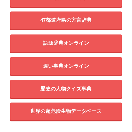
47都道府県の方言辞典
語源辞典オンライン
違い事典オンライン
歴史の人物クイズ事典
世界の超危険生物データベース