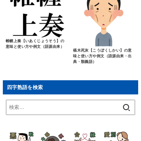
帷幄上奏【いあくじょうそう】の
意味と使い方や例文（語源由来）
槁木死灰【こうぼくしかい】の意
味と使い方や例文（語源由来・出
典・類義語）
四字熟語を検索
検
索: