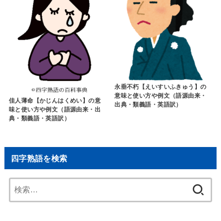
永垂不朽【えいすいふきゅう】の
意味と使い方や例文（語源由来・
佳人薄命【かじんはくめい】の意
出典・類義語・英語訳）
味と使い方や例文（語源由来・出
典・類義語・英語訳）
四字熟語を検索
検
索: