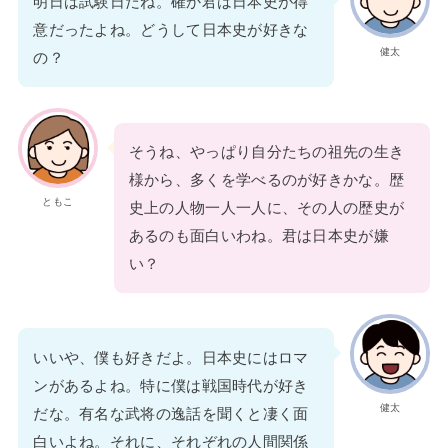
明日は試験日だね。確か君は日本史が得
意だったよね。どうして日本史が好きな
健太
の？
そうね、やっぱり自分たちの祖先の生き
様から、多くを学べるのが好きかな。歴
ともこ
史上の人物一人一人に、その人の歴史が
あるのも面白いわね。君は日本史が嫌
い？
いいや、僕も好きだよ。日本史にはロマ
ンがあるよね。特に僕は戦国時代が好き
健太
だな。有名な武将の逸話を聞くと凄く面
白いよね。それに、それぞれの人間関係