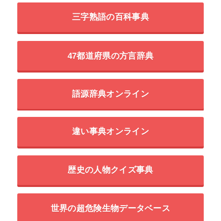
三字熟語の百科事典
47都道府県の方言辞典
語源辞典オンライン
違い事典オンライン
歴史の人物クイズ事典
世界の超危険生物データベース