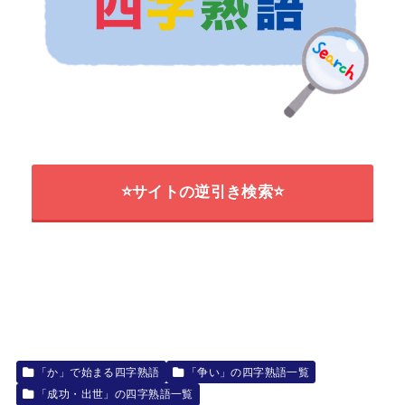
⭐サイトの逆引き検索⭐
「か」で始まる四字熟語
「争い」の四字熟語一覧
「成功・出世」の四字熟語一覧