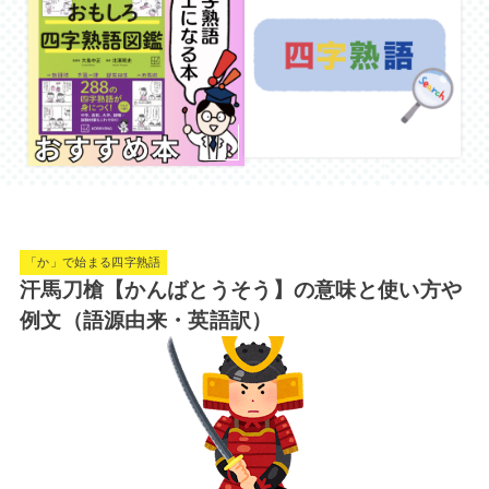
「か」で始まる四字熟語
汗馬刀槍【かんばとうそう】の意味と使い方や
例文（語源由来・英語訳）