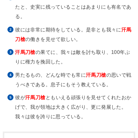
たと、史実に残っていることはあまりにも有名であ
る。
彼には非常に期待をしている。是非とも我々に
汗馬
刀槍
の働きを見せて欲しい。
汗馬刀槍
の果てに、我々は敵を討ち取り、100年ぶ
りに権力を挽回した。
男たるもの、どんな時でも常に
汗馬刀槍
の思いで戦
うべきである。息子にもそう教えている。
彼が
汗馬刀槍
ともいえる頑張りを見せてくれたおか
げで、我が領地は大きく広がり、更に発展した。
我々は彼を誇りに思っている。