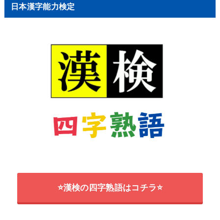
日本漢字能力検定
⭐漢検の四字熟語はコチラ⭐