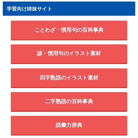
学習向け姉妹サイト
ことわざ・慣用句の百科事典
諺・慣用句のイラスト素材
四字熟語のイラスト素材
二字熟語の百科事典
語彙力辞典