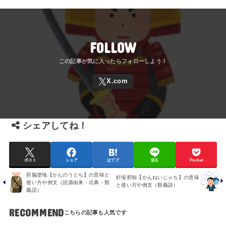
FOLLOW
シェアしてね！
ポスト
シェア
はてブ
送る
Pocket
肝脳塗地【かんのうとち】の意味と
奸佞邪知【かんねいじゃち】の意味
使い方や例文（語源由来・出典・類
と使い方や例文（類義語）
義語）
RECOMMEND