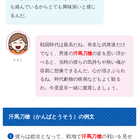
も絡んでいるからとても興味深いと感じ
るんだ。
戦国時代は最高だね。有名な武将達だけ
でなく、男達の
汗馬刀槍
の姿を思い浮か
ともこ
べると、当時の彼らの気持ちや熱い魂が
容易に想像できるんだ。心が揺さぶられ
るね。時代劇物の映画などもよく観る
わ。今度是非一緒に鑑賞しましょう。
汗馬刀槍（かんばとうそう）の例文
彼らは総出となって、戦地で
汗馬刀槍
の戦いを見せ