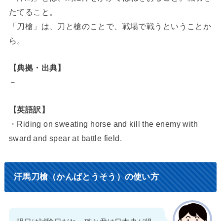
たてること。
「刀槍」は、刀と槍のことで、戦場で戦うということか
ら。
【典拠・出典】
－
【英語訳】
・Riding on sweating horse and kill the enemy with
sward and spear at battle field.
汗馬刀槍（かんばとうそう）の使い方