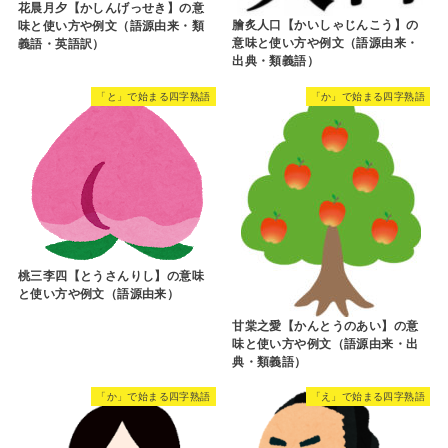
花晨月夕【かしんげっせき】の意
膾炙人口【かいしゃじんこう】の
味と使い方や例文（語源由来・類
意味と使い方や例文（語源由来・
義語・英語訳）
出典・類義語）
「と」で始まる四字熟語
「か」で始まる四字熟語
桃三李四【とうさんりし】の意味
と使い方や例文（語源由来）
甘棠之愛【かんとうのあい】の意
味と使い方や例文（語源由来・出
典・類義語）
「か」で始まる四字熟語
「え」で始まる四字熟語