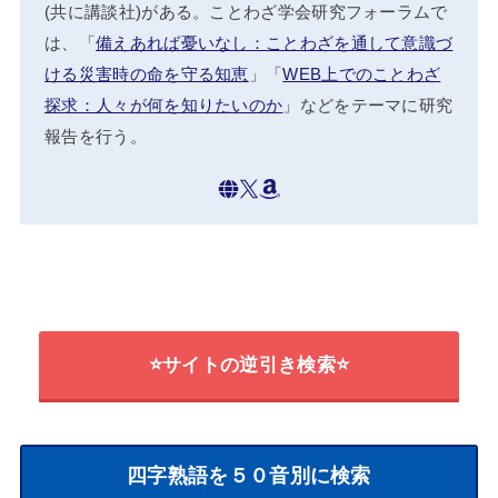
(共に講談社)がある。ことわざ学会研究フォーラムで
は、「
備えあれば憂いなし：ことわざを通して意識づ
ける災害時の命を守る知恵
」「
WEB上でのことわざ
探求：人々が何を知りたいのか
」などをテーマに研究
報告を行う。
⭐サイトの逆引き検索⭐
四字熟語を５０音別に検索