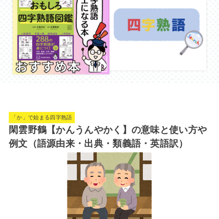
「か」で始まる四字熟語
閑雲野鶴【かんうんやかく】の意味と使い方や
例文（語源由来・出典・類義語・英語訳）