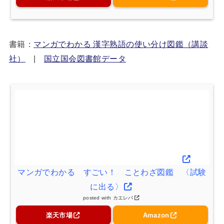
書籍：
マンガでわかる 漢字熟語の使い分け図鑑（講談
社）
|
国立国会図書館データ
マンガでわかる すごい！ ことわざ図鑑 〈試験
に出る〉
posted with
カエレバ
楽天市場
Amazon