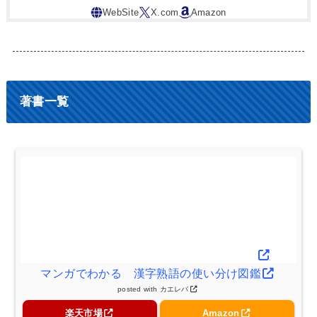
著書一覧
マンガでわかる 漢字熟語の使い分け図鑑
posted with
カエレバ
楽天市場
Amazon