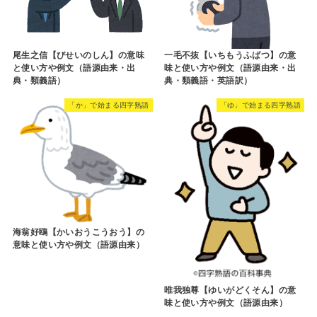
尾生之信【びせいのしん】の意味
一毛不抜【いちもうふばつ】の意
と使い方や例文（語源由来・出
味と使い方や例文（語源由来・出
典・類義語）
典・類義語・英語訳）
「か」で始まる四字熟語
「ゆ」で始まる四字熟語
海翁好鴎【かいおうこうおう】の
意味と使い方や例文（語源由来）
唯我独尊【ゆいがどくそん】の意
味と使い方や例文（語源由来）