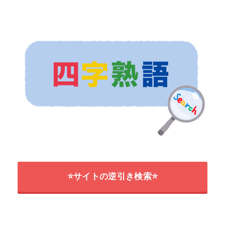
⭐サイトの逆引き検索⭐