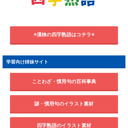
⭐漢検の四字熟語はコチラ⭐
学習向け姉妹サイト
ことわざ・慣用句の百科事典
諺・慣用句のイラスト素材
四字熟語のイラスト素材