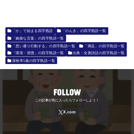
「か」で始まる四字熟語
「のんき」の四字熟語一覧
「婉曲な言葉」の四字熟語一覧
「思い通り行動する」の四字熟語一覧
「満足」の四字熟語一覧
「環境・習慣」の四字熟語一覧
出典：全唐詩話の四字熟語一覧
漢検準1級の四字熟語一覧
FOLLOW