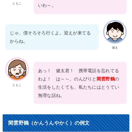
ともこ
いわ～。
じゃ、僕そろそろ行くよ。迎えが来てる
からね。
健太
あっ！ 健太君！ 携帯電話を忘れてる
わよ！ は～～、のんびりと
閑雲野鶴
の
ともこ
生活をしたくても、私たちにはとうてい
無理な話ね。
閑雲野鶴（かんうんやかく）の例文