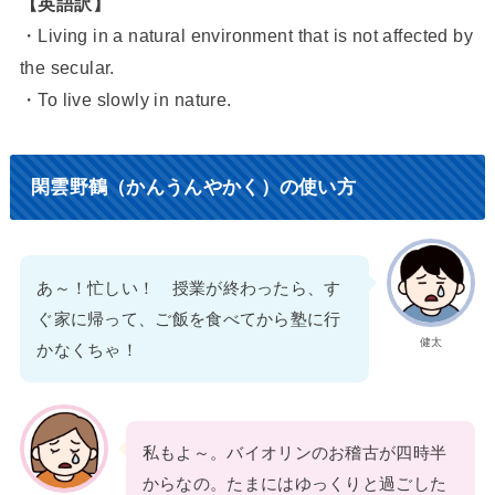
【英語訳】
・Living in a natural environment that is not affected by
the secular.
・To live slowly in nature.
閑雲野鶴（かんうんやかく）の使い方
あ～！忙しい！ 授業が終わったら、す
ぐ家に帰って、ご飯を食べてから塾に行
健太
かなくちゃ！
私もよ～。バイオリンのお稽古が四時半
からなの。たまにはゆっくりと過ごした