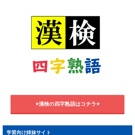
⭐漢検の四字熟語はコチラ⭐
学習向け姉妹サイト