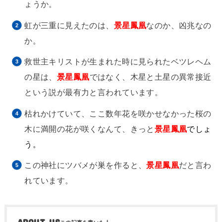
ょうか。
虹が三重に見えたのは、
景星鳳凰
なのか、凶兆なの
か。
救世主キリストが生まれた時に見られたベツレヘム
の星は、
景星鳳凰
ではなく、木星と土星の異常接近
という説が最有力と言われています。
枯れかけていて、ここ数年花を咲かせなかった桜の
木に満開の花が咲くなんて、きっと
景星鳳凰
でしょ
う。
この神社にツバメが巣を作ると、
景星鳳凰
だと言わ
れています。