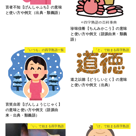
言者不知【げんしゃふち】の意味
と使い方や例文（出典・類義語）
珍味佳肴【ちんみかこう】の意味
と使い方や例文（語源由来・類義
語）
「いつも」の四字熟語一覧
「と」で始まる四字熟語
道之以徳【どうしいとく】の意味
と使い方や例文（出典）
言笑自若【げんしょうじじゃく】
の意味と使い方や例文（語源由
来・出典・類義語）
「い」で始まる四字熟語
「け」で始まる四字熟語