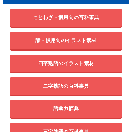
ことわざ・慣用句の百科事典
諺・慣用句のイラスト素材
四字熟語のイラスト素材
二字熟語の百科事典
語彙力辞典
三字熟語の百科事典