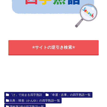
⭐サイトの逆引き検索⭐
「け」で始まる四字熟語
「幸運・吉事」の四字熟語一覧
出典：韓愈（かんゆ）の四字熟語一覧
漢検準1級の四字熟語一覧