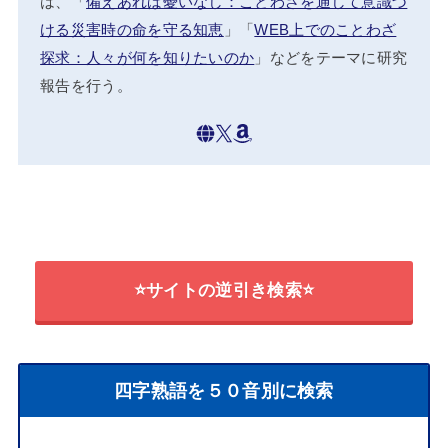
は、「
備えあれば憂いなし：ことわざを通して意識づ
ける災害時の命を守る知恵
」「
WEB上でのことわざ
探求：人々が何を知りたいのか
」などをテーマに研究
報告を行う。
⭐サイトの逆引き検索⭐
四字熟語を５０音別に検索