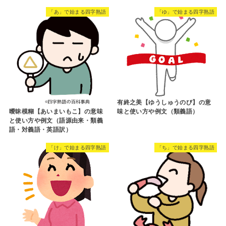
「あ」で始まる四字熟語
「ゆ」で始まる四字熟語
有終之美【ゆうしゅうのび】の意
曖昧模糊【あいまいもこ】の意味
味と使い方や例文（類義語）
と使い方や例文（語源由来・類義
語・対義語・英語訳）
「け」で始まる四字熟語
「ち」で始まる四字熟語