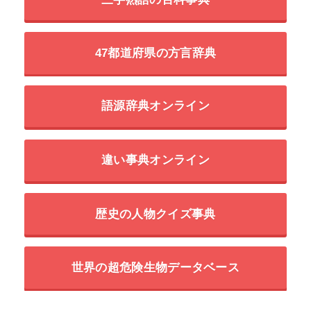
47都道府県の方言辞典
語源辞典オンライン
違い事典オンライン
歴史の人物クイズ事典
世界の超危険生物データベース