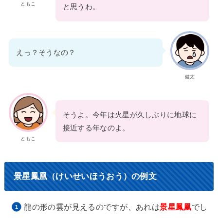
ともこ
と思うわ。
えっ？そうなの？
健太
そうよ。今年は火星が久しぶりに地球に
接近する年なのよ。
ともこ
景星鳳凰（けいせいほうおう）の例文
龍の形の雲が見えるのですが、あれは
景星鳳凰
でし