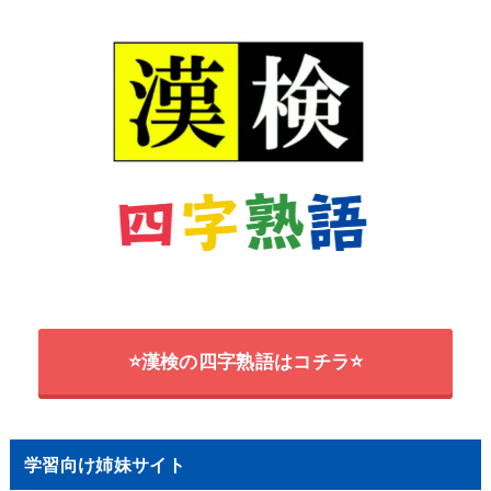
⭐漢検の四字熟語はコチラ⭐
学習向け姉妹サイト