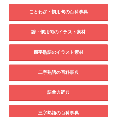
ことわざ・慣用句の百科事典
諺・慣用句のイラスト素材
四字熟語のイラスト素材
二字熟語の百科事典
語彙力辞典
三字熟語の百科事典