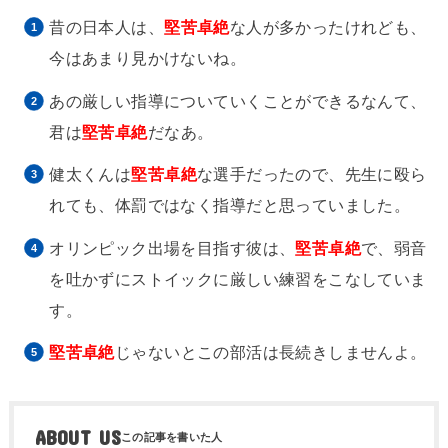
昔の日本人は、
堅苦卓絶
な人が多かったけれども、
今はあまり見かけないね。
あの厳しい指導についていくことができるなんて、
君は
堅苦卓絶
だなあ。
健太くんは
堅苦卓絶
な選手だったので、先生に殴ら
れても、体罰ではなく指導だと思っていました。
オリンピック出場を目指す彼は、
堅苦卓絶
で、弱音
を吐かずにストイックに厳しい練習をこなしていま
す。
堅苦卓絶
じゃないとこの部活は長続きしませんよ。
ABOUT US