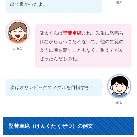
健太
出て良かったよ。
健太くんは
堅苦卓絶
よね。先生に怒鳴ら
れながらもへこたれないで、他の生徒の
ともこ
ように涙を流すこともなく、耐えてがん
ばったんだものね。
次はオリンピックでメダルを目指すぞ！
健太
堅苦卓絶（けんくたくぜつ）の例文