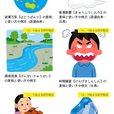
吸風飲露【きゅうふういんろ】の
波濤万里【はとうばんり】の意味
意味と使い方や例文（語源由来・
と使い方や例文（語源由来）
出典）
「け」で始まる四字熟語
「け」で始まる四字熟語
源清流清【げんせいりゅうせい】
の意味と使い方や例文
剣戟森森【けんげきしんしん】の
意味と使い方や例文（出典）
「こ」で始まる四字熟語
「は」で始まる四字熟語