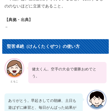
ののないほどに立派であること。
【典拠・出典】
－
堅苦卓絶（けんくたくぜつ）の使い方
健太くん。空手の大会で優勝おめでと
う。
ともこ
ありがとう。早起きしての朝練、土日も
遊ばずに練習と、毎日がんばった結果が