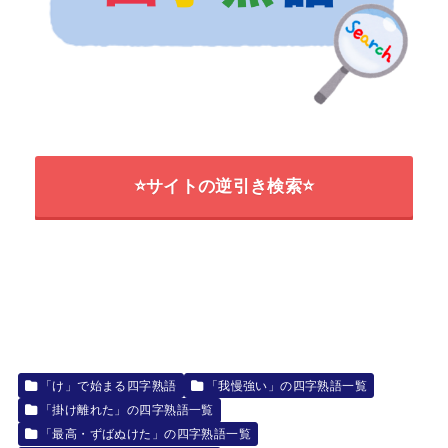
⭐サイトの逆引き検索⭐
「け」で始まる四字熟語
「我慢強い」の四字熟語一覧
「掛け離れた」の四字熟語一覧
「最高・ずばぬけた」の四字熟語一覧