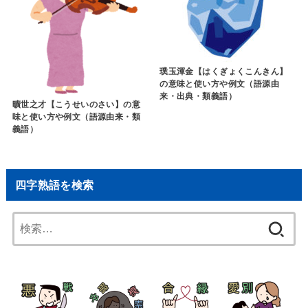
璞玉渾金【はくぎょくこんきん】
の意味と使い方や例文（語源由
来・出典・類義語）
曠世之才【こうせいのさい】の意
味と使い方や例文（語源由来・類
義語）
四字熟語を検索
検
索: