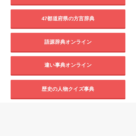
47都道府県の方言辞典
語源辞典オンライン
違い事典オンライン
歴史の人物クイズ事典
世界の超危険生物データベース