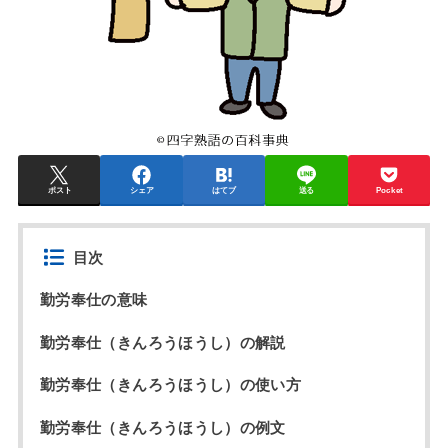
ポスト
シェア
はてブ
送る
Pocket
目次
勤労奉仕の意味
勤労奉仕（きんろうほうし）の解説
勤労奉仕（きんろうほうし）の使い方
勤労奉仕（きんろうほうし）の例文