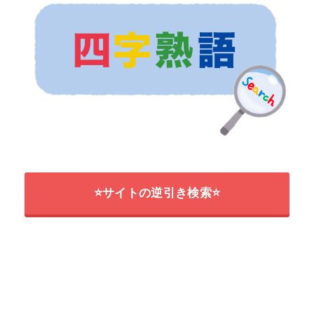
⭐サイトの逆引き検索⭐