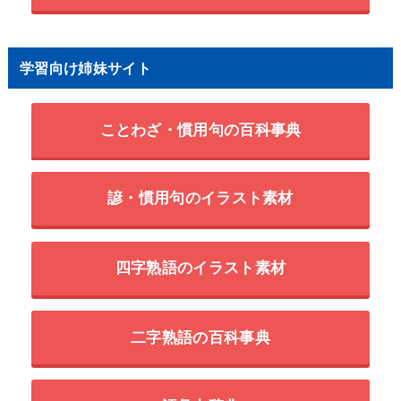
学習向け姉妹サイト
ことわざ・慣用句の百科事典
諺・慣用句のイラスト素材
四字熟語のイラスト素材
二字熟語の百科事典