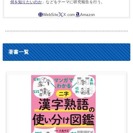
何を知りたいのか
」などをテーマに研究報告を行う。
著書一覧