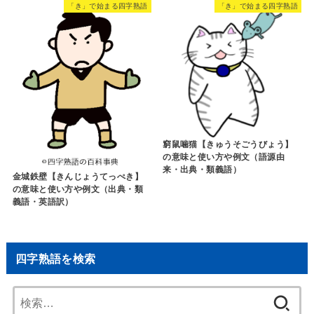
「き」で始まる四字熟語
「き」で始まる四字熟語
窮鼠噛猫【きゅうそごうびょう】
の意味と使い方や例文（語源由
来・出典・類義語）
金城鉄壁【きんじょうてっぺき】
の意味と使い方や例文（出典・類
義語・英語訳）
四字熟語を検索
検