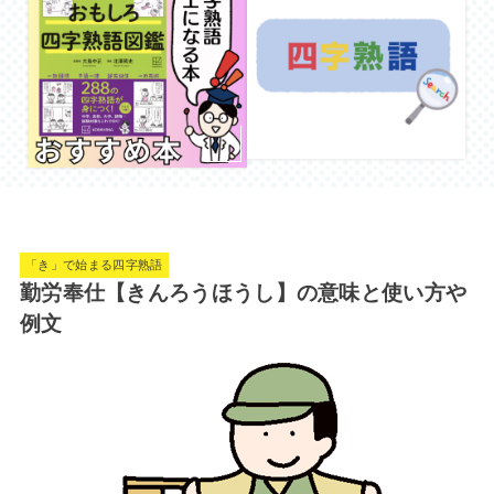
「き」で始まる四字熟語
勤労奉仕【きんろうほうし】の意味と使い方や
例文