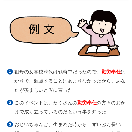
祖母の女学校時代は戦時中だったので、
勤労奉仕
ば
かりで、勉強することはあまりなかったから、あな
たが羨ましいと僕に言った。
このイベントは、たくさんの
勤労奉仕
の方々のおか
げで成り立っているのだという事を知った。
おじいちゃんは、生まれた時から、ずいぶん長い