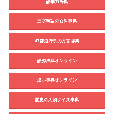
語彙力辞典
三字熟語の百科事典
47都道府県の方言辞典
語源辞典オンライン
違い事典オンライン
歴史の人物クイズ事典