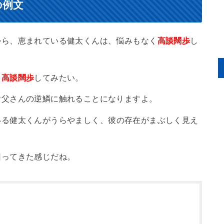
の例文
から、恵まれている健太くんは、悩みもなく
高談闊歩
し
ま
高談闊歩
してみたい。
お父さんの逆鱗に触れることになりますよ。
いる健太くんがうらやましく、彼の存在がまぶしく見え
回ってきた感じだね。