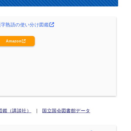
漢字熟語の使い分け図鑑
Amazon
図鑑（講談社）
|
国立国会図書館データ