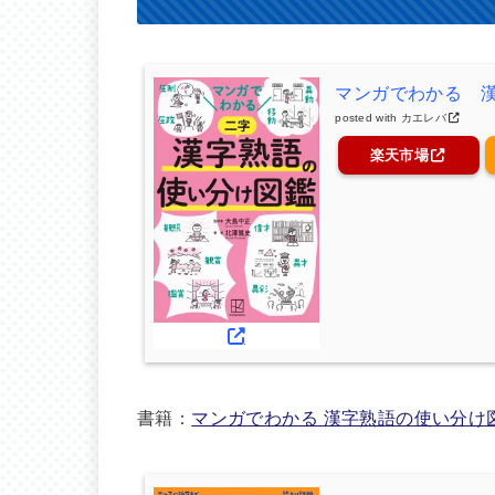
マンガでわかる 
posted with
カエレバ
楽天市場
書籍：
マンガでわかる 漢字熟語の使い分け