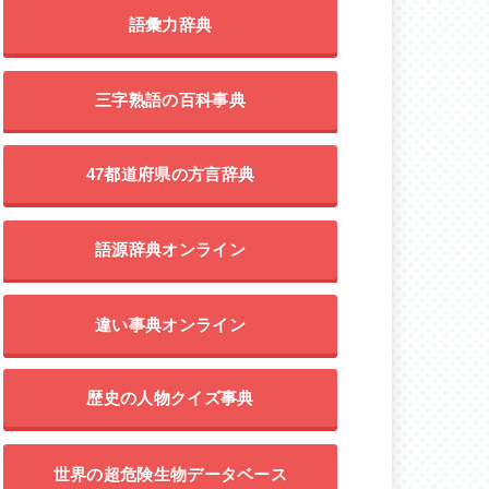
語彙力辞典
三字熟語の百科事典
47都道府県の方言辞典
語源辞典オンライン
違い事典オンライン
歴史の人物クイズ事典
世界の超危険生物データベース