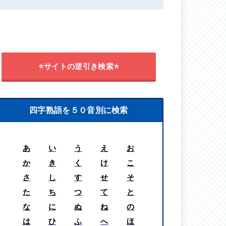
⭐サイトの逆引き検索⭐
四字熟語を５０音別に検索
あ
い
う
え
お
か
き
く
け
こ
さ
し
す
せ
そ
た
ち
つ
て
と
な
に
ぬ
ね
の
は
ひ
ふ
へ
ほ