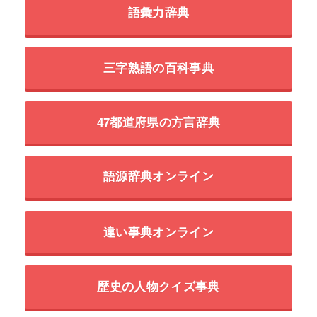
語彙力辞典
三字熟語の百科事典
47都道府県の方言辞典
語源辞典オンライン
違い事典オンライン
歴史の人物クイズ事典