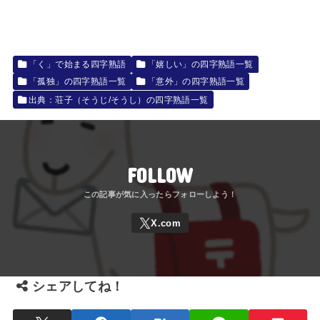
「く」で始まる四字熟語
「嬉しい」の四字熟語一覧
「孤独」の四字熟語一覧
「意外」の四字熟語一覧
出典：荘子（そうじ/そうし）の四字熟語一覧
FOLLOW
シェアしてね！