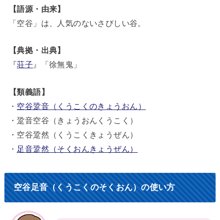
【語源・由来】
「空谷」は、人気のないさびしい谷。
【典拠・出典】
『
荘子
』「徐無鬼」
【類義語】
・
空谷跫音（くうこくのきょうおん）
・跫音空谷（きょうおんくうこく）
・空谷跫然（くうこくきょうぜん）
・
足音跫然（そくおんきょうぜん）
空谷足音（くうこくのそくおん）の使い方