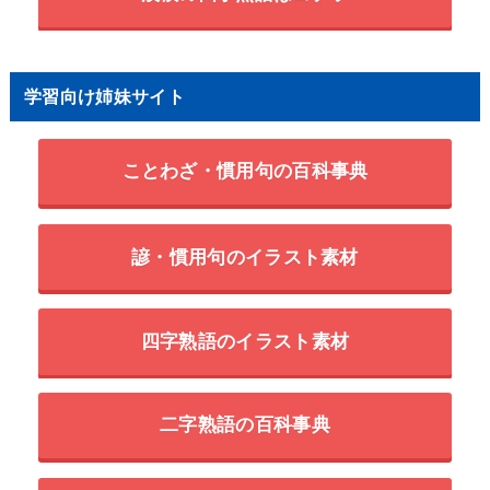
学習向け姉妹サイト
ことわざ・慣用句の百科事典
諺・慣用句のイラスト素材
四字熟語のイラスト素材
二字熟語の百科事典