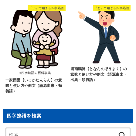
「い」で始まる四字熟語
「と」で始まる四字熟語
図南鵬翼【となんのほうよく】の
意味と使い方や例文（語源由来・
出典・類義語）
一家団欒【いっかだんらん】の意
味と使い方や例文（語源由来・類
義語）
四字熟語を検索
検