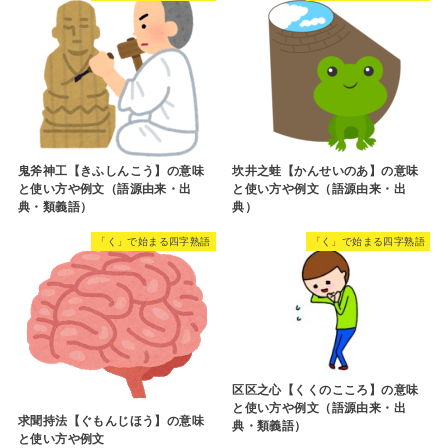
鬼斧神工【きふしんこう】の意味
坎井之蛙【かんせいのあ】の意味
と使い方や例文（語源由来・出
と使い方や例文（語源由来・出
典・類義語）
典）
「く」で始まる四字熟語
「く」で始まる四字熟語
区区之心【くくのこころ】の意味
と使い方や例文（語源由来・出
求聞持法【ぐもんじほう】の意味
典・類義語）
と使い方や例文