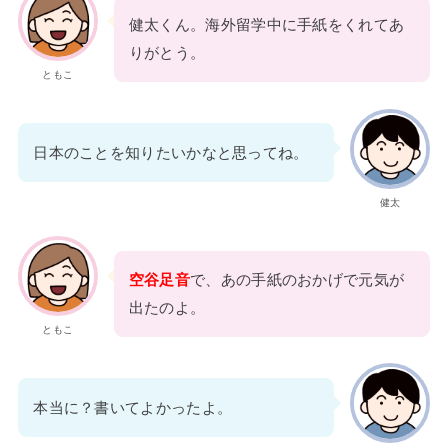
健太くん。海外留学中に手紙をくれてあ
りがとう。
ともこ
日本のことを知りたいかなと思ってね。
健太
空谷足音
で、あの手紙のおかげで元気が
出たのよ。
ともこ
本当に？書いてよかったよ。