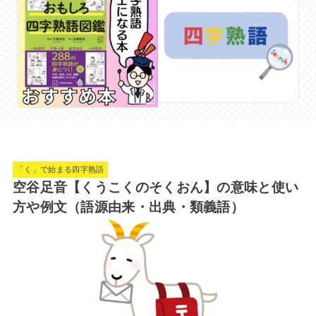
「く」で始まる四字熟語
空谷足音【くうこくのそくおん】の意味と使い
方や例文（語源由来・出典・類義語）