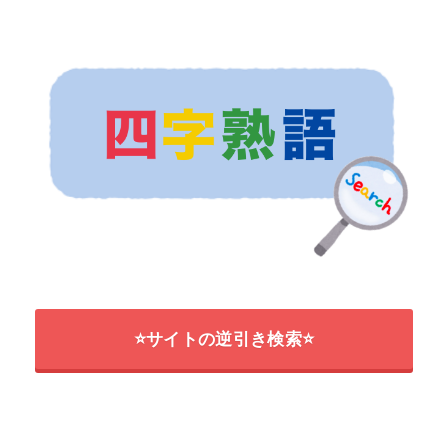
⭐サイトの逆引き検索⭐