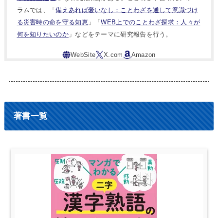
ラムでは、「
備えあれば憂いなし：ことわざを通して意識づけ
る災害時の命を守る知恵
」「
WEB上でのことわざ探求：人々が
何を知りたいのか
」などをテーマに研究報告を行う。
著書一覧