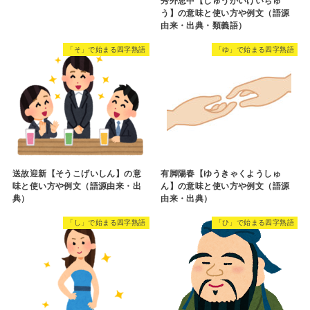
秀外恵中【しゅうがいけいちゅ
う】の意味と使い方や例文（語源
由来・出典・類義語）
「そ」で始まる四字熟語
「ゆ」で始まる四字熟語
送故迎新【そうこげいしん】の意
有脚陽春【ゆうきゃくようしゅ
味と使い方や例文（語源由来・出
ん】の意味と使い方や例文（語源
典）
由来・出典）
「し」で始まる四字熟語
「ひ」で始まる四字熟語