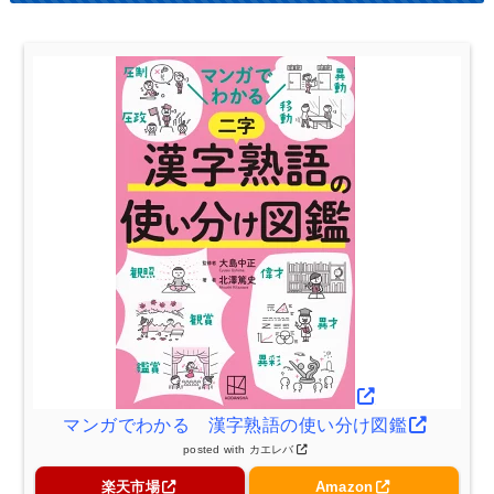
マンガでわかる 漢字熟語の使い分け図鑑
posted with
カエレバ
楽天市場
Amazon