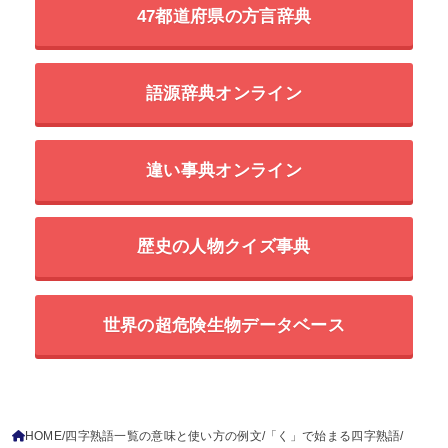
47都道府県の方言辞典
語源辞典オンライン
違い事典オンライン
歴史の人物クイズ事典
世界の超危険生物データベース
HOME
四字熟語一覧の意味と使い方の例文
「く」で始まる四字熟語