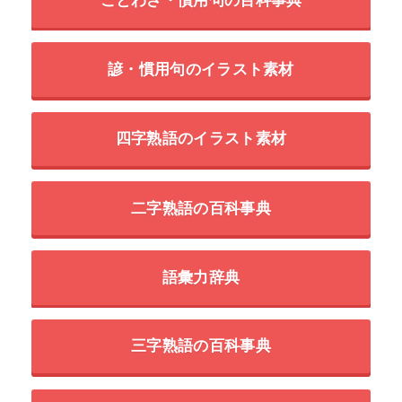
諺・慣用句のイラスト素材
四字熟語のイラスト素材
二字熟語の百科事典
語彙力辞典
三字熟語の百科事典