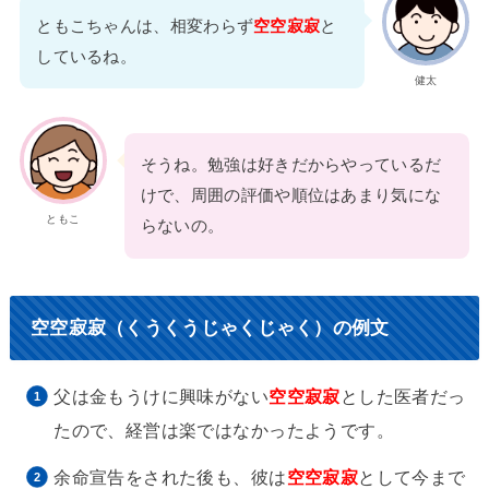
ともこちゃんは、相変わらず
空空寂寂
と
しているね。
健太
そうね。勉強は好きだからやっているだ
けで、周囲の評価や順位はあまり気にな
ともこ
らないの。
空空寂寂（くうくうじゃくじゃく）の例文
父は金もうけに興味がない
空空寂寂
とした医者だっ
たので、経営は楽ではなかったようです。
余命宣告をされた後も、彼は
空空寂寂
として今まで