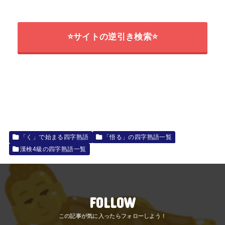
⭐サイトの逆引き検索⭐
「く」で始まる四字熟語
「悟る」の四字熟語一覧
漢検4級の四字熟語一覧
FOLLOW