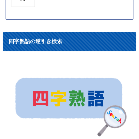
四字熟語の逆引き検索