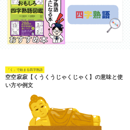
「く」で始まる四字熟語
空空寂寂【くうくうじゃくじゃく】の意味と使
い方や例文