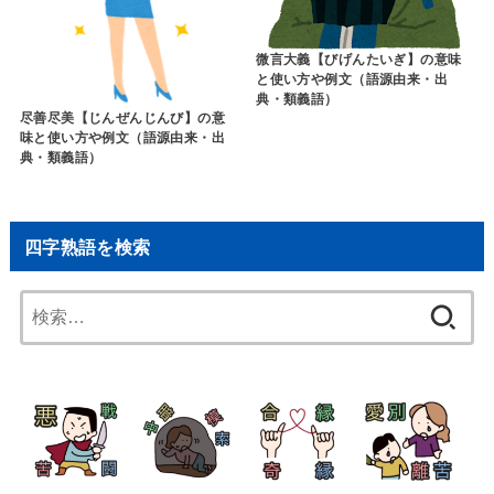
微言大義【びげんたいぎ】の意味
と使い方や例文（語源由来・出
典・類義語）
尽善尽美【じんぜんじんび】の意
味と使い方や例文（語源由来・出
典・類義語）
四字熟語を検索
検
索: