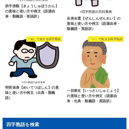
拱手傍観【きょうしゅぼうかん】
の意味と使い方や例文（語源由
来・類義語・英語訳）
全身全霊【ぜんしんぜんれい】の
意味と使い方や例文（語源由来・
類義語・英語訳）
「め」で始まる四字熟語
「い」で始まる四字熟語
明哲保身【めいてつほしん】の意
一切衆生【いっさいしゅじょう】
味と使い方や例文（出典・類義
の意味と使い方や例文（語源由
語）
来・出典・類義語・英語訳）
四字熟語を検索