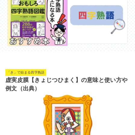
「き」で始まる四字熟語
虚実皮膜【きょじつひまく】の意味と使い方や
例文（出典）