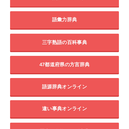
語彙力辞典
三字熟語の百科事典
47都道府県の方言辞典
語源辞典オンライン
違い事典オンライン