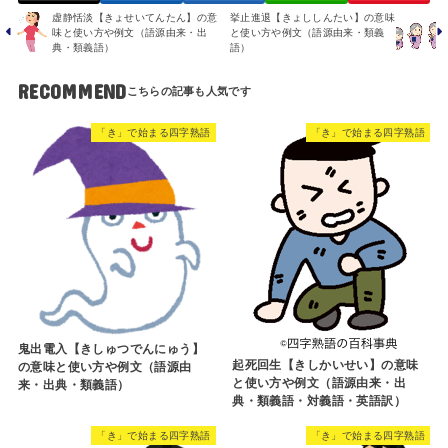
虚静恬淡【きょせいてんたん】の意
挙止進退【きょししんたい】の意味
味と使い方や例文（語源由来・出
と使い方や例文（語源由来・類義
典・類義語）
語）
RECOMMEND
「き」で始まる四字熟語
「き」で始まる四字熟語
鬼出電入【きしゅつでんにゅう】
起死回生【きしかいせい】の意味
の意味と使い方や例文（語源由
と使い方や例文（語源由来・出
来・出典・類義語）
典・類義語・対義語・英語訳）
「き」で始まる四字熟語
「き」で始まる四字熟語