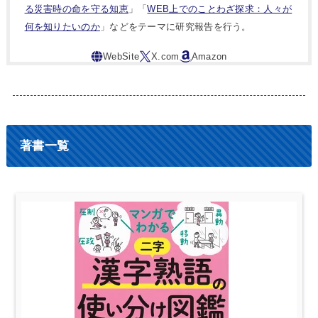
る災害時の命を守る知恵
」「
WEB上でのことわざ探求：人々が
何を知りたいのか
」などをテーマに研究報告を行う。
著書一覧