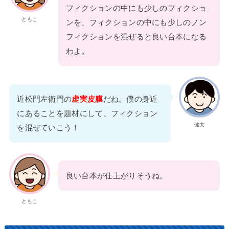
フィクションの中にも少しのフィクショ
ともこ
ンを、フィクションの中にも少しのノン
フィクションを混ぜると良い台本になる
わよ。
近松門左衛門の
虚実皮膜
だね。僕の身近
にあることを題材にして、フィクション
健太
を混ぜていこう！
良い台本が仕上がりそうね。
ともこ