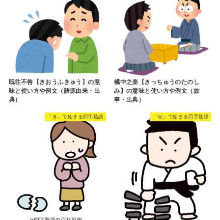
既往不咎【きおうふきゅう】の意
橘中之楽【きっちゅうのたのし
味と使い方や例文（語源由来・出
み】の意味と使い方や例文（故
典）
事・出典）
「き」で始まる四字熟語
「せ」で始まる四字熟語