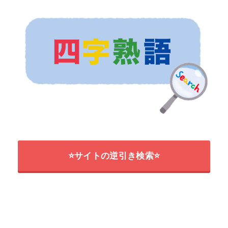
⭐サイトの逆引き検索⭐