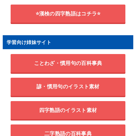
⭐漢検の四字熟語はコチラ⭐
学習向け姉妹サイト
ことわざ・慣用句の百科事典
諺・慣用句のイラスト素材
四字熟語のイラスト素材
二字熟語の百科事典