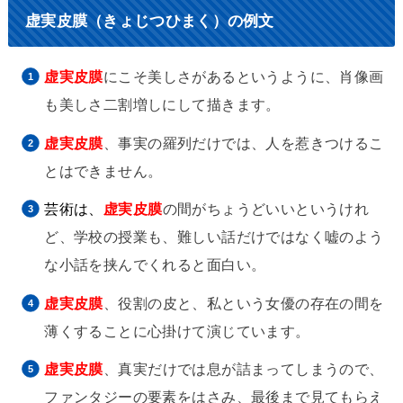
虚実皮膜（きょじつひまく）の例文
虚実皮膜
にこそ美しさがあるというように、肖像画
も美しさ二割増しにして描きます。
虚実皮膜
、事実の羅列だけでは、人を惹きつけるこ
とはできません。
芸術は、
虚実皮膜
の間がちょうどいいというけれ
ど、学校の授業も、難しい話だけではなく嘘のよう
な小話を挟んでくれると面白い。
虚実皮膜
、役割の皮と、私という女優の存在の間を
薄くすることに心掛けて演じています。
虚実皮膜
、真実だけでは息が詰まってしまうので、
ファンタジーの要素をはさみ、最後まで見てもらえ