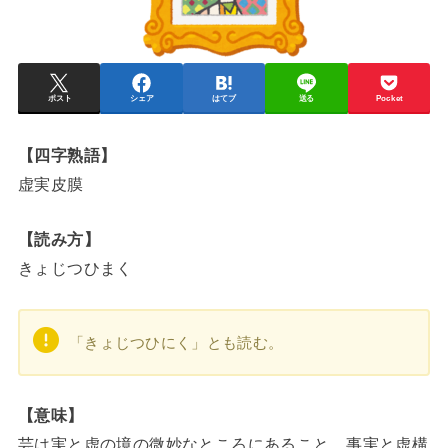
ポスト
シェア
はてブ
送る
Pocket
【四字熟語】
虚実皮膜
【読み方】
きょじつひまく
「きょじつひにく」とも読む。
【意味】
芸は実と虚の境の微妙なところにあること。事実と虚構