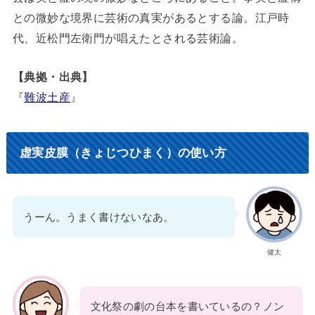
との微妙な境界に芸術の真実があるとする論。江戸時
代、近松門左衛門が唱えたとされる芸術論。
【典拠・出典】
『
難波土産
』
虚実皮膜（きょじつひまく）の使い方
うーん。うまく書けないなあ。
健太
文化祭の劇の台本を書いているの？ノン