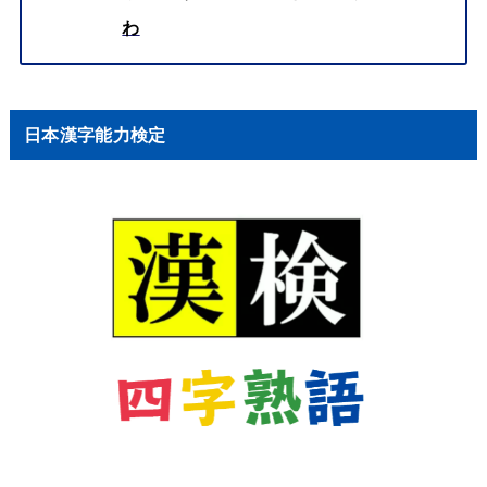
わ
日本漢字能力検定